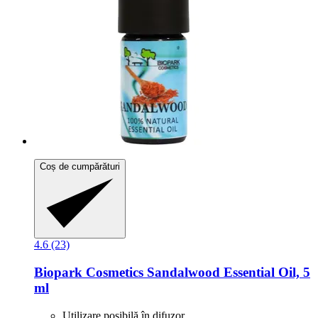
Coș de cumpărături
4.6 (23)
Biopark Cosmetics
Sandalwood Essential Oil, 5
ml
Utilizare posibilă în difuzor