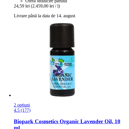
Oferă strălucire părului
24,59 lei
(2.459,00 lei / l)
Livrare până la data de 14. august
2 opțiuni
4.5 (177)
Biopark Cosmetics
Organic Lavender Oil, 10
ml