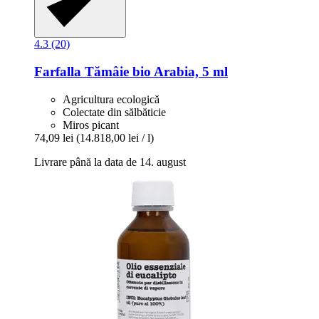
4.3 (20)
Farfalla
Tămâie bio Arabia, 5 ml
Agricultura ecologică
Colectate din sălbăticie
Miros picant
74,09 lei
(14.818,00 lei / l)
Livrare până la data de 14. august