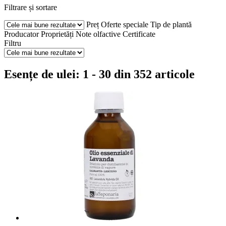
Filtrare și sortare
Preț
Oferte speciale
Tip de plantă
Producator
Proprietăți
Note olfactive
Certificate
Filtru
Esențe de ulei: 1 - 30 din 352 articole