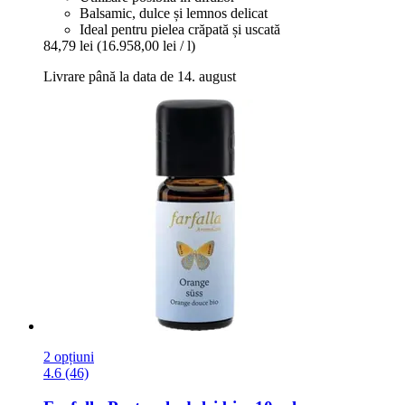
Balsamic, dulce și lemnos delicat
Ideal pentru pielea crăpată și uscată
84,79 lei
(16.958,00 lei / l)
Livrare până la data de 14. august
2 opțiuni
4.6 (46)