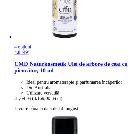
4 opțiuni
4.8 (49)
CMD Naturkosmetik
Ulei de arbore de ceai cu
picurător, 10 ml
Ideal pentru aromaterapie și parfumarea încăperilor
Din Australia
Utilizare versatilă
31,69 lei
(3.169,00 lei / l)
Livrare până la data de 14. august