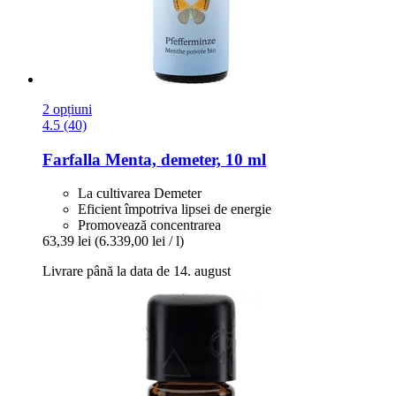
2 opțiuni
4.5 (40)
Farfalla
Menta, demeter, 10 ml
La cultivarea Demeter
Eficient împotriva lipsei de energie
Promovează concentrarea
63,39 lei
(6.339,00 lei / l)
Livrare până la data de 14. august