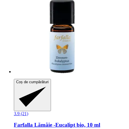
Coș de cumpărături
3.9 (21)
Farfalla
Lămâie -​Eucalipt bio, 10 ml