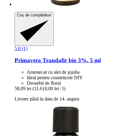
Coș de cumpărături
5.0 (1)
Primavera
Trandafir bio 3%, 5 ml
Amestecat cu ulei de jojoba
Ideal pentru cosmeticele DIY
Deosebit de floral
58,09 lei
(11.618,00 lei / l)
Livrare până la data de 14. august