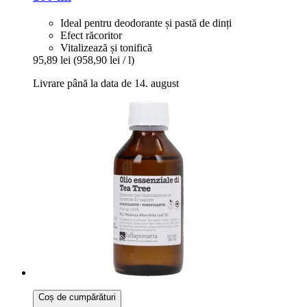
Ideal pentru deodorante și pastă de dinți
Efect răcoritor
Vitalizează și tonifică
95,89 lei
(958,90 lei / l)
Livrare până la data de 14. august
Coș de cumpărături