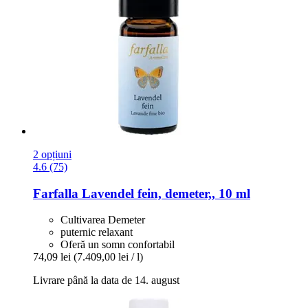
2 opțiuni
4.6 (75)
Farfalla
Lavendel fein, demeter,, 10 ml
Cultivarea Demeter
puternic relaxant
Oferă un somn confortabil
74,09 lei
(7.409,00 lei / l)
Livrare până la data de 14. august