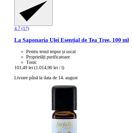
4.7 (17)
La Saponaria
Ulei Esențial de Tea Tree, 100 ml
Pentru tenul impur și uscat
Proprietăți purificatoare
Tonic
101,49 lei
(1.014,90 lei / l)
Livrare până la data de 14. august