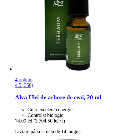
4 opțiuni
4.5 (350)
Alva
Ulei de arbore de ceai, 20 ml
Cu o excelentă energie
Controlat biologic
74,09 lei
(3.704,50 lei / l)
Livrare până la data de 14. august