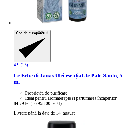
Coș de cumpărături
4.9 (15)
Le Erbe di Janas
Ulei esențial de Palo Santo, 5
ml
Proprietăți de purificare
Ideal pentru aromaterapie și parfumarea încăperilor
84,79 lei
(16.958,00 lei / l)
Livrare până la data de 14. august