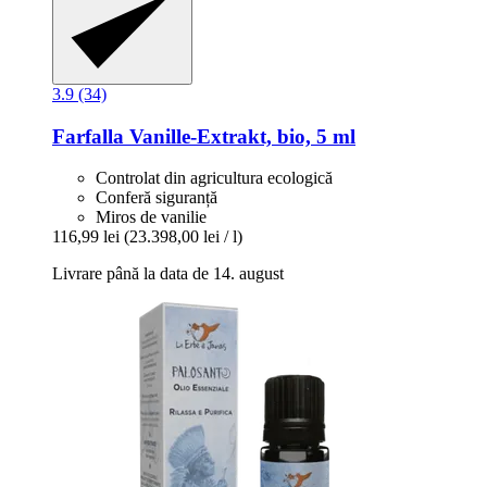
3.9 (34)
Farfalla
Vanille-​Extrakt, bio, 5 ml
Controlat din agricultura ecologică
Conferă siguranță
Miros de vanilie
116,99 lei
(23.398,00 lei / l)
Livrare până la data de 14. august