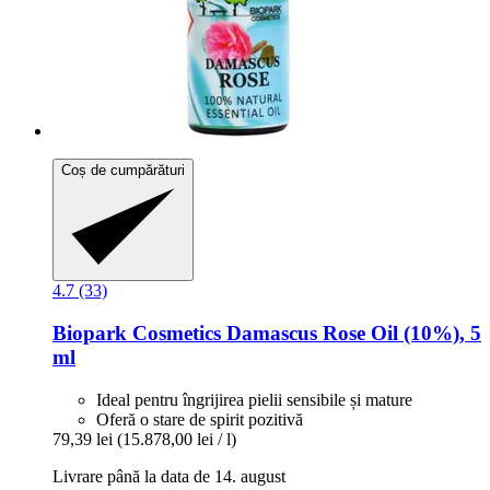
Coș de cumpărături
4.7 (33)
Biopark Cosmetics
Damascus Rose Oil (10%), 5
ml
Ideal pentru îngrijirea pielii sensibile și mature
Oferă o stare de spirit pozitivă
79,39 lei
(15.878,00 lei / l)
Livrare până la data de 14. august