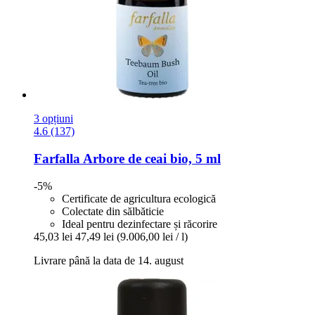
3 opțiuni
4.6 (137)
Farfalla
Arbore de ceai bio, 5 ml
-5%
Certificate de agricultura ecologică
Colectate din sălbăticie
Ideal pentru dezinfectare și răcorire
45,03 lei
47,49 lei
(9.006,00 lei / l)
Livrare până la data de 14. august