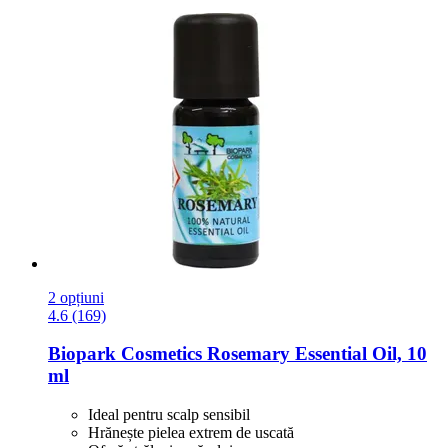
2 opțiuni
4.6 (169)
Biopark Cosmetics
Rosemary Essential Oil, 10
ml
Ideal pentru scalp sensibil
Hrănește pielea extrem de uscată