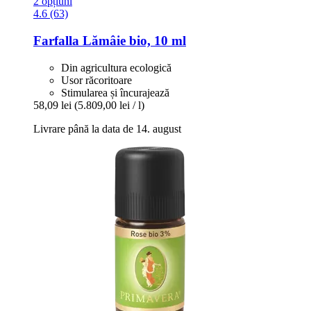
2 opțiuni
4.6 (63)
Farfalla
Lămâie bio, 10 ml
Din agricultura ecologică
Usor răcoritoare
Stimularea și încurajează
58,09 lei
(5.809,00 lei / l)
Livrare până la data de 14. august