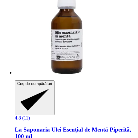
Coș de cumpărături
4.8 (11)
La Saponaria
Ulei Esențial de Mentă Piperită,
100 ml