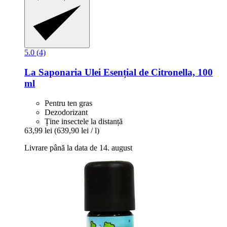
5.0 (4)
La Saponaria
Ulei Esențial de Citronella, 100
ml
Pentru ten gras
Dezodorizant
Ține insectele la distanță
63,99 lei
(639,90 lei / l)
Livrare până la data de 14. august