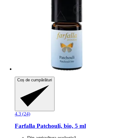
Coș de cumpărături
4.3 (24)
Farfalla
Patchouli, bio, 5 ml
Din agricultura ecologică