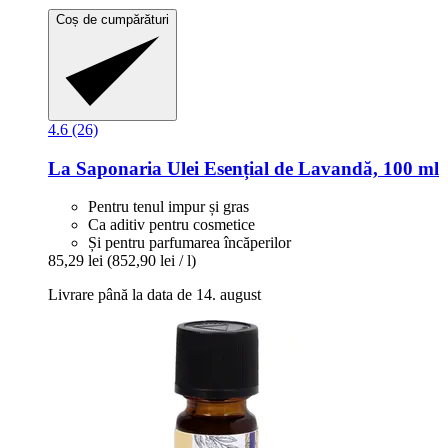
Coș de cumpărături
4.6 (26)
La Saponaria
Ulei Esențial de Lavandă, 100 ml
Pentru tenul impur și gras
Ca aditiv pentru cosmetice
Și pentru parfumarea încăperilor
85,29 lei
(852,90 lei / l)
Livrare până la data de 14. august