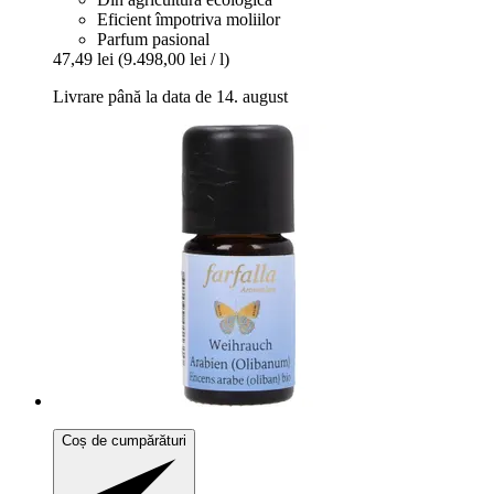
Eficient împotriva moliilor
Parfum pasional
47,49 lei
(9.498,00 lei / l)
Livrare până la data de 14. august
Coș de cumpărături