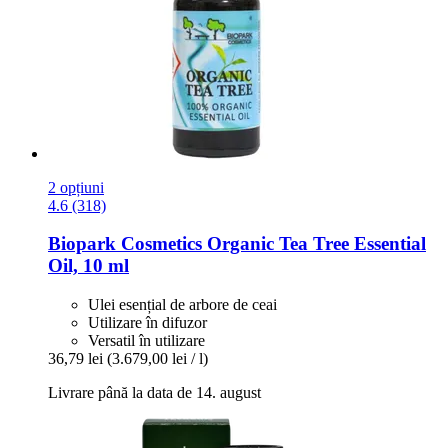
2 opțiuni
4.6 (318)
Biopark Cosmetics
Organic Tea Tree Essential
Oil, 10 ml
Ulei esențial de arbore de ceai
Utilizare în difuzor
Versatil în utilizare
36,79 lei
(3.679,00 lei / l)
Livrare până la data de 14. august