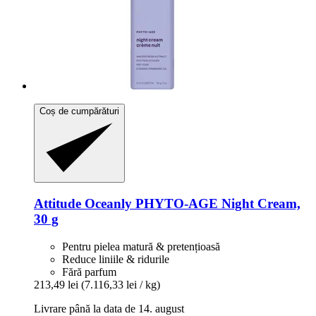
Coș de cumpărături
Attitude
Oceanly PHYTO-​AGE Night Cream,
30 g
Pentru pielea matură & pretențioasă
Reduce liniile & ridurile
Fără parfum
213,49 lei
(7.116,33 lei / kg)
Livrare până la data de 14. august