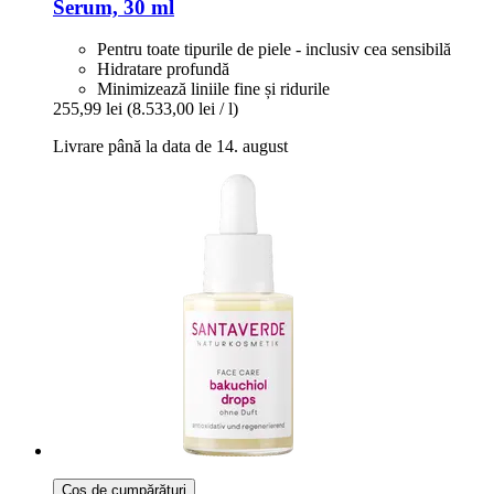
Serum, 30 ml
Pentru toate tipurile de piele - inclusiv cea sensibilă
Hidratare profundă
Minimizează liniile fine și ridurile
255,99 lei
(8.533,00 lei / l)
Livrare până la data de 14. august
Coș de cumpărături