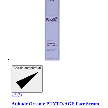
Coș de cumpărături
4.6 (5)
Attitude
Oceanly PHYTO-​AGE Face Serum,