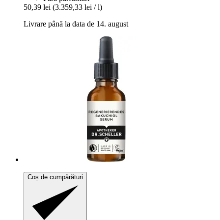
50,39 lei
(3.359,33 lei / l)
Livrare până la data de 14. august
Coș de cumpărături