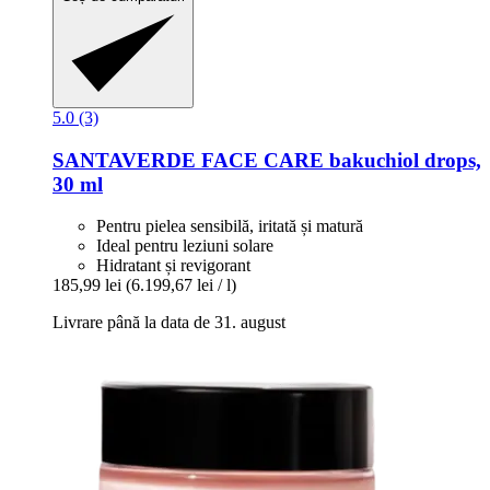
5.0 (3)
SANTAVERDE
FACE CARE bakuchiol drops,
30 ml
Pentru pielea sensibilă, iritată și matură
Ideal pentru leziuni solare
Hidratant și revigorant
185,99 lei
(6.199,67 lei / l)
Livrare până la data de 31. august