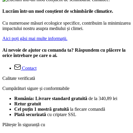
Lucrăm într-un mod conștient de schimbările climatice.
Cu numeroase măsuri ecologice specifice, contribuim la minimizarea
impactului nostru asupra mediului și climei.
Aici poți găsi mai multe informații.
Ai nevoie de ajutor cu comanda ta? Răspundem cu plăcere la
orice întrebare pe care o ai.
Contact
Calitate verificată
Cumpărături sigure și conformtabile
România: Livrare standard gratuită
de la 340,89 lei
Retur gratuit
Cel puțin 1 mostră gratuită
la fiecare comandă
Plată securizată
cu criptare SSL
Plătește în siguranță cu