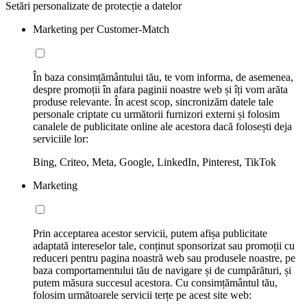
Setări personalizate de protecție a datelor
Marketing per Customer-Match
În baza consimțământului tău, te vom informa, de asemenea,
despre promoții în afara paginii noastre web și îți vom arăta
produse relevante. În acest scop, sincronizăm datele tale
personale criptate cu următorii furnizori externi și folosim
canalele de publicitate online ale acestora dacă folosești deja
serviciile lor:
Bing, Criteo, Meta, Google, LinkedIn, Pinterest, TikTok
Marketing
Prin acceptarea acestor servicii, putem afișa publicitate
adaptată intereselor tale, conținut sponsorizat sau promoții cu
reduceri pentru pagina noastră web sau produsele noastre, pe
baza comportamentului tău de navigare și de cumpărături, și
putem măsura succesul acestora. Cu consimțământul tău,
folosim următoarele servicii terțe pe acest site web: