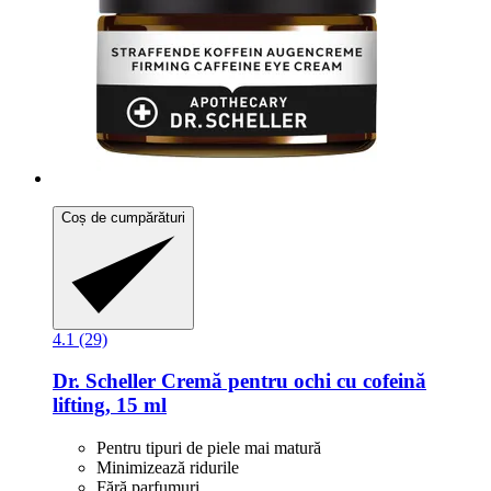
Coș de cumpărături
4.1 (29)
Dr. Scheller
Cremă pentru ochi cu cofeină
lifting, 15 ml
Pentru tipuri de piele mai matură
Minimizează ridurile
Fără parfumuri