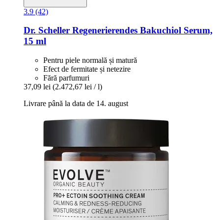
3.9 (42)
Dr. Scheller
Regenerierendes Bakuchiol Serum,
15 ml
Pentru piele normală și matură
Efect de fermitate și netezire
Fără parfumuri
37,09 lei
(2.472,67 lei / l)
Livrare până la data de 14. august