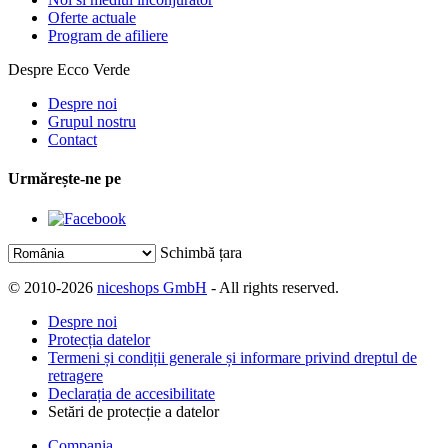
Oferte actuale
Program de afiliere
Despre Ecco Verde
Despre noi
Grupul nostru
Contact
Urmărește-ne pe
Schimbă țara
© 2010-2026
niceshops GmbH
- All rights reserved.
Despre noi
Protecția datelor
Termeni și condiții generale și informare privind dreptul de
retragere
Declarația de accesibilitate
Setări de protecție a datelor
Compania