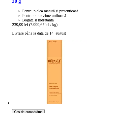
30 g
Pentru pielea matură și pretențioasă
Pentru o netezime uniformă
Bogată și hidratantă
239,99 lei
(7.999,67 lei / kg)
Livrare până la data de 14. august
Coș de cumpărături