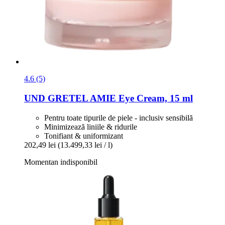
4.6 (5)
UND GRETEL
AMIE Eye Cream, 15 ml
Pentru toate tipurile de piele - inclusiv sensibilă
Minimizează liniile & ridurile
Tonifiant & uniformizant
202,49 lei
(13.499,33 lei / l)
Momentan indisponibil