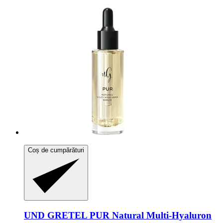
Coș de cumpărături
UND GRETEL
PUR Natural Multi-​Hyaluron