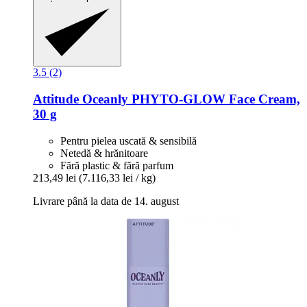
3.5 (2)
Attitude
Oceanly PHYTO-​GLOW Face Cream,
30 g
Pentru pielea uscată & sensibilă
Netedă & hrănitoare
Fără plastic & fără parfum
213,49 lei
(7.116,33 lei / kg)
Livrare până la data de 14. august