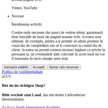
Vimeo, YouTube
Necesar
Întotdeauna activ(ă)
Cookie-urile necesare din punct de vedere tehnic garantează
doar funcțiile de bază ale paginii noastre web. Acestea sunt
utilizate, de exemplu, pentru a-ți permite să aduni produse în
coșul tău de cumpărături sau să te conectezi la contul tău de
client. Acestea nu permit crearea niciunei legături cu privire la
persoana ta, iar eventualele date colectate în acest mod nu vor
fi transmise în nicio situaţie unor terţi.
Salvează setările
Acceptă
Numai cele necesare
Politica de confidențialitate
Bist du im richtigen Shop?
Bitte wechsle zum Land
, das mit deiner Lieferadresse
übereinstimmt.
Zu Ecco Verde International (English)