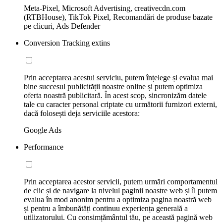
Meta-Pixel, Microsoft Advertising, creativecdn.com
(RTBHouse), TikTok Pixel, Recomandări de produse bazate
pe clicuri, Ads Defender
Conversion Tracking extins
Prin acceptarea acestui serviciu, putem înțelege și evalua mai
bine succesul publicității noastre online și putem optimiza
oferta noastră publicitară. În acest scop, sincronizăm datele
tale cu caracter personal criptate cu următorii furnizori externi,
dacă folosești deja serviciile acestora:
Google Ads
Performance
Prin acceptarea acestor servicii, putem urmări comportamentul
de clic și de navigare la nivelul paginii noastre web și îl putem
evalua în mod anonim pentru a optimiza pagina noastră web
și pentru a îmbunătăți continuu experiența generală a
utilizatorului. Cu consimțământul tău, pe această pagină web