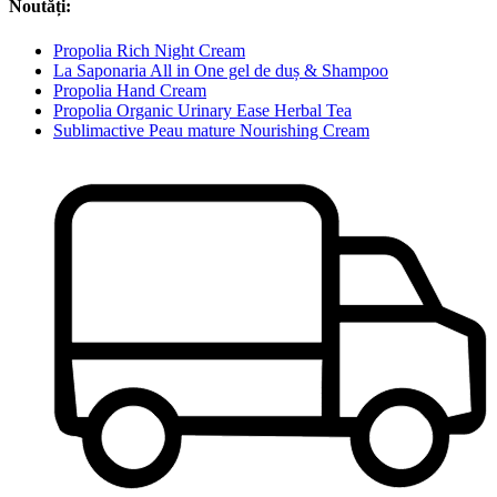
Noutăți:
Propolia Rich Night Cream
La Saponaria All in One gel de duș & Shampoo
Propolia Hand Cream
Propolia Organic Urinary Ease Herbal Tea
Sublimactive Peau mature Nourishing Cream