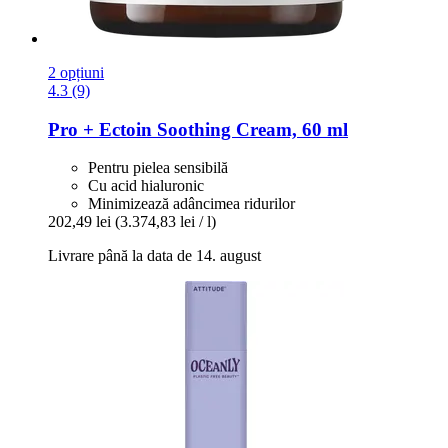
2 opțiuni
4.3 (9)
Pro + Ectoin Soothing Cream, 60 ml
Pentru pielea sensibilă
Cu acid hialuronic
Minimizează adâncimea ridurilor
202,49 lei
(3.374,83 lei / l)
Livrare până la data de 14. august