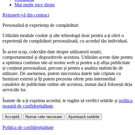
Mai multe nice shops
Retrageți-vă din contract
Personaliză-ți experiența de cumpărături
Utilizăm module cookie și alte tehnologii doar pentru a-ți oferi o
experiență de cumpărături personalizată, cu acordul tău individual.
În acest scop, colectăm date despre utilizatorii noștri,
comportamentul și dispozitivele acestora. Utilizăm aceste date pentru
a optimiza continuu site-ul nostru web și pentru a-ți afișa publicitate
și conținut personalizat, precum și pentru a analiza statisticile de
utilizare. De asemenea, putem sincroniza datele tale criptate cu
furnizori externi și îți putem prezenta oferte prin intermediul
canalelor de publicitate online ale acestora, numai dacă folosești deja
serviciile lor.
Înainte de a-ți exprima acordul, te rugăm să verifici setările și
politica
noastră de confidențialitate
.
Acceptă
Numai cele necesare
Ajustează setările
Politica de confidențialitate