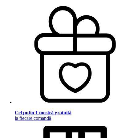
Cel puțin 1 mostră gratuită
la fiecare comandă