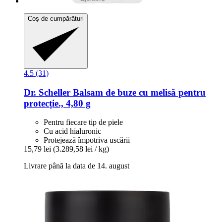
Coș de cumpărături
4.5 (31)
Dr. Scheller
Balsam de buze cu melisă pentru
protecție., 4,80 g
Pentru fiecare tip de piele
Cu acid hialuronic
Protejează împotriva uscării
15,79 lei
(3.289,58 lei / kg)
Livrare până la data de 14. august