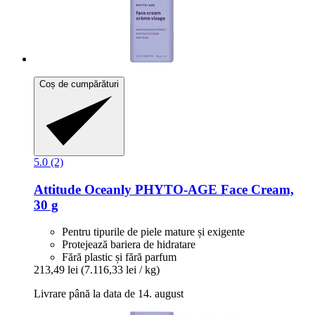
Coș de cumpărături
5.0 (2)
Attitude
Oceanly PHYTO-​AGE Face Cream,
30 g
Pentru tipurile de piele mature și exigente
Protejează bariera de hidratare
Fără plastic și fără parfum
213,49 lei
(7.116,33 lei / kg)
Livrare până la data de 14. august