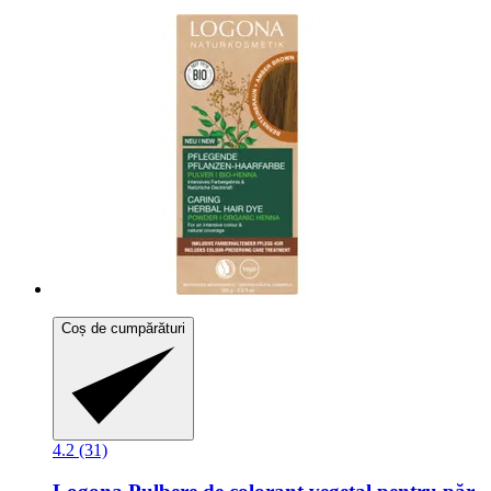
Coș de cumpărături
4.2 (31)