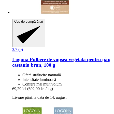
Coș de cumpărături
3.7 (9)
Logona
Pulbere de vopsea vegetală pentru păr,
castaniu brun, 100 g
Oferă strălucire naturală
Intensitate luminoasă
Conferă mai mult volum
69,29 lei
(692,90 lei / kg)
Livrare până la data de 14. august