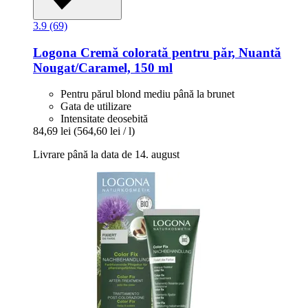
3.9 (69)
Logona
Cremă colorată pentru păr, Nuantă
Nougat/Caramel, 150 ml
Pentru părul blond mediu până la brunet
Gata de utilizare
Intensitate deosebită
84,69 lei
(564,60 lei / l)
Livrare până la data de 14. august