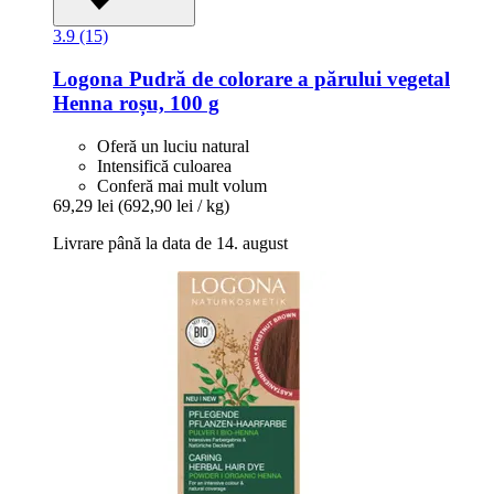
3.9 (15)
Logona
Pudră de colorare a părului vegetal
Henna roșu, 100 g
Oferă un luciu natural
Intensifică culoarea
Conferă mai mult volum
69,29 lei
(692,90 lei / kg)
Livrare până la data de 14. august