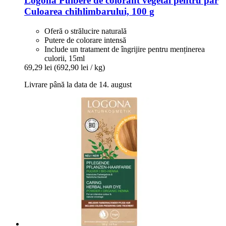
Logona
Pulbere de colorant vegetal pentru păr
Culoarea chihlimbarului, 100 g
Oferă o strălucire naturală
Putere de colorare intensă
Include un tratament de îngrijire pentru menținerea
culorii, 15ml
69,29 lei
(692,90 lei / kg)
Livrare până la data de 14. august