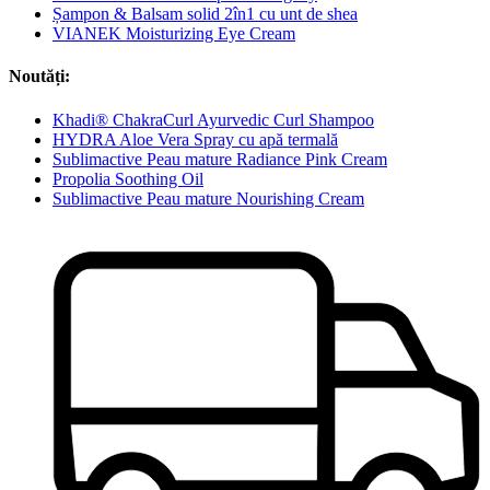
Șampon & Balsam solid 2în1 cu unt de shea
VIANEK Moisturizing Eye Cream
Noutăți:
Khadi® ChakraCurl Ayurvedic Curl Shampoo
HYDRA Aloe Vera Spray cu apă termală
Sublimactive Peau mature Radiance Pink Cream
Propolia Soothing Oil
Sublimactive Peau mature Nourishing Cream