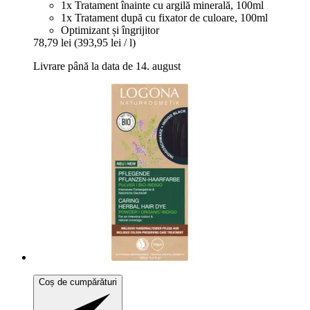
1x Tratament înainte cu argilă minerală, 100ml
1x Tratament după cu fixator de culoare, 100ml
Optimizant și îngrijitor
78,79 lei
(393,95 lei / l)
Livrare până la data de 14. august
Coș de cumpărături