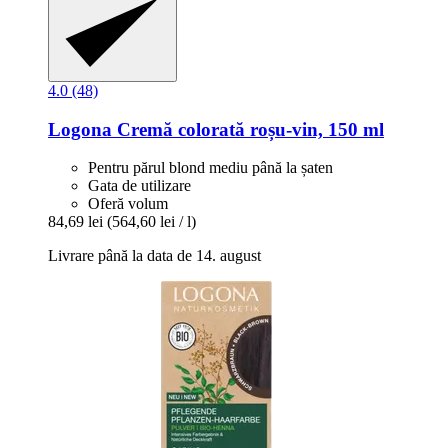
4.0 (48)
Logona
Cremă colorată roșu-​vin, 150 ml
Pentru părul blond mediu până la șaten
Gata de utilizare
Oferă volum
84,69 lei
(564,60 lei / l)
Livrare până la data de 14. august