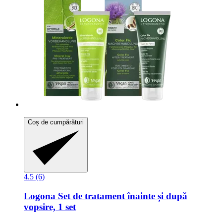
Coș de cumpărături
4.5 (6)
Logona
Set de tratament înainte și după
vopsire, 1 set