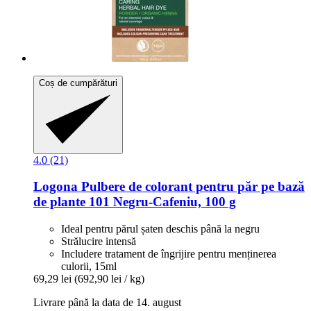
Coș de cumpărături
4.0 (21)
Logona
Pulbere de colorant pentru păr pe bază
de plante 101 Negru-​Cafeniu, 100 g
Ideal pentru părul șaten deschis până la negru
Strălucire intensă
Includere tratament de îngrijire pentru menținerea
culorii, 15ml
69,29 lei
(692,90 lei / kg)
Livrare până la data de 14. august