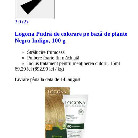
3.0 (2)
Logona
Pudră de colorare pe bază de plante
Negru Indigo, 100 g
Strălucire frumoasă
Pulbere foarte fin măcinată
Inclus tratament pentru menținerea culorii, 15ml
69,29 lei
(692,90 lei / kg)
Livrare până la data de 14. august