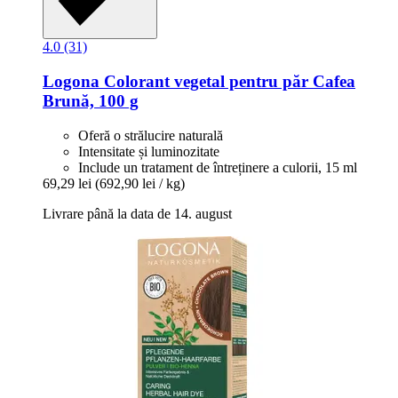
4.0 (31)
Logona
Colorant vegetal pentru păr Cafea
Brună, 100 g
Oferă o strălucire naturală
Intensitate și luminozitate
Include un tratament de întreținere a culorii, 15 ml
69,29 lei
(692,90 lei / kg)
Livrare până la data de 14. august