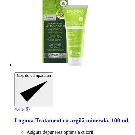
Coș de cumpărături
4.4 (46)
Logona
Tratament cu argilă minerală, 100 ml
Asigură depunerea optimă a culorii