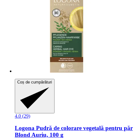
Coș de cumpărături
4.0 (29)
Logona
Pudră de colorare vegetală pentru păr
Blond Auriu, 100 g