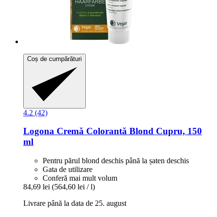
Coș de cumpărături
4.2 (42)
Logona
Cremă Colorantă Blond Cupru, 150
ml
Pentru părul blond deschis până la șaten deschis
Gata de utilizare
Conferă mai mult volum
84,69 lei
(564,60 lei / l)
Livrare până la data de 25. august