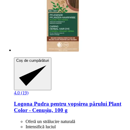
Coș de cumpărături
4.0 (19)
Logona
Pudra pentru vopsirea părului Plant
Color -​ Cenușiu, 100 g
Oferă un strălucire naturală
Intensifică luciul