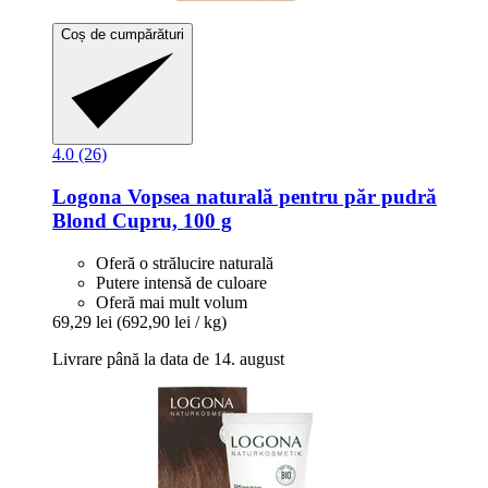
Coș de cumpărături
4.0 (26)
Logona
Vopsea naturală pentru păr pudră
Blond Cupru, 100 g
Oferă o strălucire naturală
Putere intensă de culoare
Oferă mai mult volum
69,29 lei
(692,90 lei / kg)
Livrare până la data de 14. august