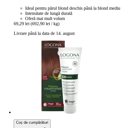
Ideal pentru părul blond deschis până la blond mediu
Intensitate de lungă durată
Oferă mai mult volum
69,29 lei
(692,90 lei / kg)
Livrare până la data de 14. august
Coș de cumpărături