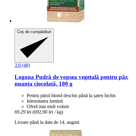
Coș de cumpărături
3.9 (48)
Logona
Pudră de vopsea vegetală pentru păr,
nuanța ciocolată, 100 g
Pentru părul blond deschis până la șaten închis
Intensitatea luminii
Oferă mai mult volum
69,29 lei
(692,90 lei / kg)
Livrare până la data de 14. august