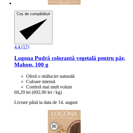
Coș de cumpărături
4.4 (17)
Logona
Pudră colorantă vegetală pentru păr,
Mahon, 100 g
Oferă o strălucire naturală
Culoare intensă
Conferă mai mult volum
69,29 lei
(692,90 lei / kg)
Livrare până la data de 14. august