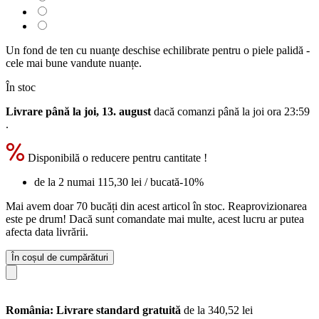
Un fond de ten cu nuanţe deschise echilibrate pentru o piele palidă -
cele mai bune vandute nuanțe.
În stoc
Livrare până la joi, 13. august
dacă comanzi până la
joi ora 23:59
.
Disponibilă o reducere pentru cantitate !
de la 2 numai
115,30 lei
/ bucată
-10%
Mai avem doar 70 bucăți din acest articol în stoc. Reaprovizionarea
este pe drum! Dacă sunt comandate mai multe, acest lucru ar putea
afecta data livrării.
În coșul de cumpărături
România: Livrare standard gratuită
de la 340,52 lei