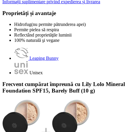
Informații suplimentare privind expedierea și livrarea
Proprietăți și avantaje
Hidrofug(nu permite pătrunderea apei)
Permite pielea să respira
Reflectând proprietăţile luminii
100% naturală şi vegane
Leaping Bunny
Unisex
Frecvent cumpărat împreună cu Lily Lolo Mineral
Foundation SPF15, Barely Buff (10 g)