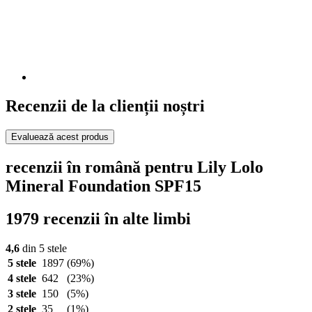
Recenzii de la clienții noștri
Evaluează acest produs
recenzii în română pentru Lily Lolo
Mineral Foundation SPF15
1979 recenzii în alte limbi
4,6
din 5 stele
5 stele
1897
(69%)
4 stele
642
(23%)
3 stele
150
(5%)
2 stele
35
(1%)