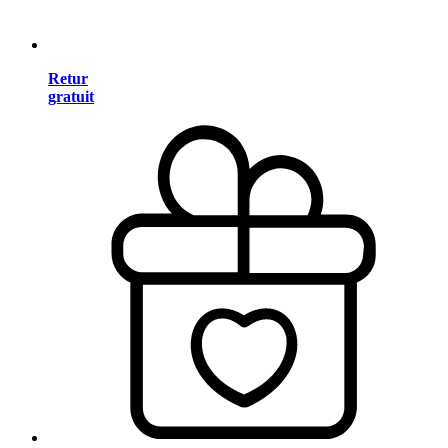
Retur
gratuit