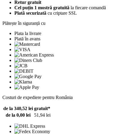
Retur gratuit
Cel puțin 1 mostră gratuită
la fiecare comandă
Plată securizată
cu criptare SSL
Plătește în siguranță cu
Plata la livrare
Plată în avans
Costuri de expediere pentru România
de la 340,52 lei
gratuit*
de la 0,00 lei
51,94 lei