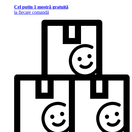
Cel puțin 1 mostră gratuită
la fiecare comandă