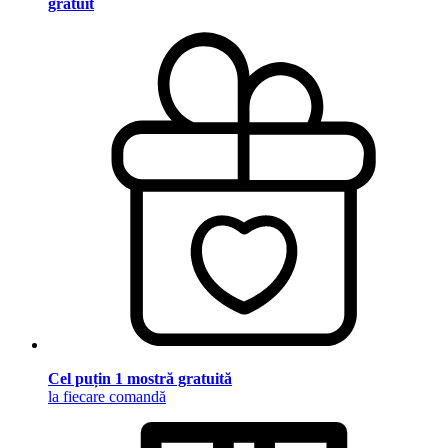
gratuit
Cel puțin 1 mostră gratuită
la fiecare comandă