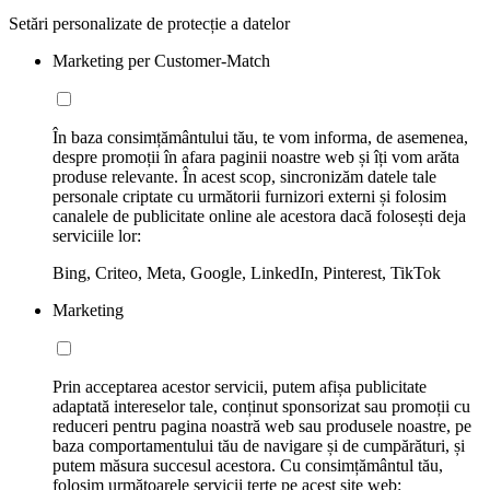
Setări personalizate de protecție a datelor
Marketing per Customer-Match
În baza consimțământului tău, te vom informa, de asemenea,
despre promoții în afara paginii noastre web și îți vom arăta
produse relevante. În acest scop, sincronizăm datele tale
personale criptate cu următorii furnizori externi și folosim
canalele de publicitate online ale acestora dacă folosești deja
serviciile lor:
Bing, Criteo, Meta, Google, LinkedIn, Pinterest, TikTok
Marketing
Prin acceptarea acestor servicii, putem afișa publicitate
adaptată intereselor tale, conținut sponsorizat sau promoții cu
reduceri pentru pagina noastră web sau produsele noastre, pe
baza comportamentului tău de navigare și de cumpărături, și
putem măsura succesul acestora. Cu consimțământul tău,
folosim următoarele servicii terțe pe acest site web: