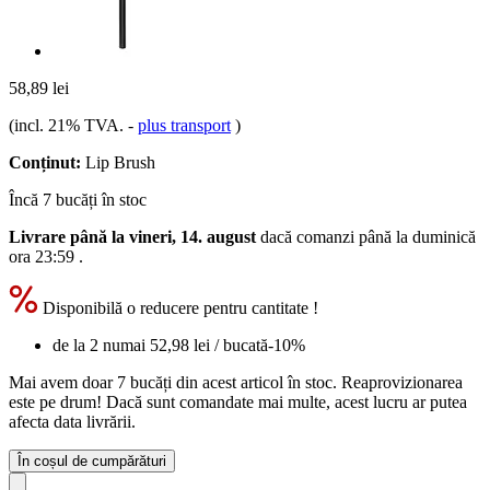
58,89 lei
(incl. 21% TVA.
-
plus transport
)
Conținut:
Lip Brush
Încă 7 bucăți în stoc
Livrare până la vineri, 14. august
dacă comanzi până la
duminică
ora 23:59
.
Disponibilă o reducere pentru cantitate !
de la 2 numai
52,98 lei
/ bucată
-10%
Mai avem doar 7 bucăți din acest articol în stoc. Reaprovizionarea
este pe drum! Dacă sunt comandate mai multe, acest lucru ar putea
afecta data livrării.
În coșul de cumpărături