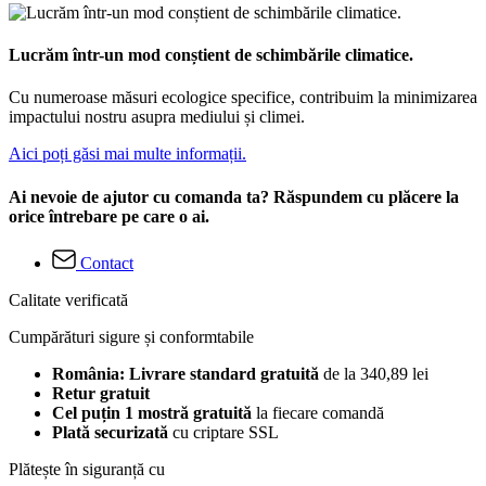
Lucrăm într-un mod conștient de schimbările climatice.
Cu numeroase măsuri ecologice specifice, contribuim la minimizarea
impactului nostru asupra mediului și climei.
Aici poți găsi mai multe informații.
Ai nevoie de ajutor cu comanda ta? Răspundem cu plăcere la
orice întrebare pe care o ai.
Contact
Calitate verificată
Cumpărături sigure și conformtabile
România: Livrare standard gratuită
de la 340,89 lei
Retur gratuit
Cel puțin 1 mostră gratuită
la fiecare comandă
Plată securizată
cu criptare SSL
Plătește în siguranță cu