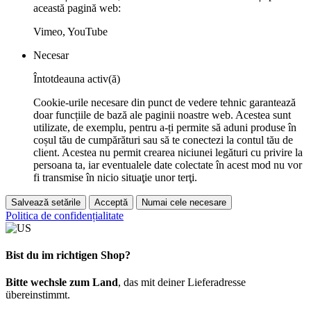
această pagină web:
Vimeo, YouTube
Necesar
Întotdeauna activ(ă)
Cookie-urile necesare din punct de vedere tehnic garantează
doar funcțiile de bază ale paginii noastre web. Acestea sunt
utilizate, de exemplu, pentru a-ți permite să aduni produse în
coșul tău de cumpărături sau să te conectezi la contul tău de
client. Acestea nu permit crearea niciunei legături cu privire la
persoana ta, iar eventualele date colectate în acest mod nu vor
fi transmise în nicio situaţie unor terţi.
Salvează setările
Acceptă
Numai cele necesare
Politica de confidențialitate
Bist du im richtigen Shop?
Bitte wechsle zum Land
, das mit deiner Lieferadresse
übereinstimmt.