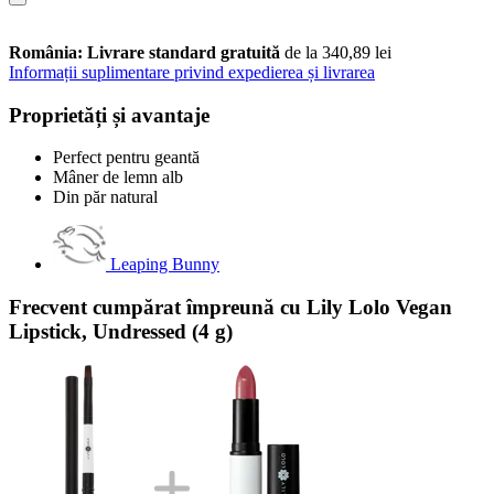
România: Livrare standard gratuită
de la 340,89 lei
Informații suplimentare privind expedierea și livrarea
Proprietăți și avantaje
Perfect pentru geantă
Mâner de lemn alb
Din păr natural
Leaping Bunny
Frecvent cumpărat împreună cu Lily Lolo Vegan
Lipstick, Undressed (4 g)