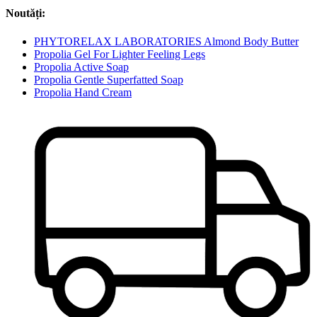
Noutăți:
PHYTORELAX LABORATORIES Almond Body Butter
Propolia Gel For Lighter Feeling Legs
Propolia Active Soap
Propolia Gentle Superfatted Soap
Propolia Hand Cream