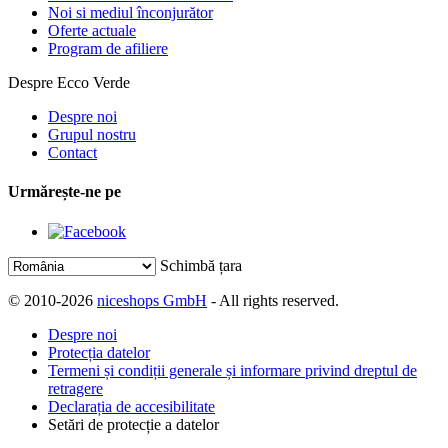
Noi si mediul înconjurător
Oferte actuale
Program de afiliere
Despre Ecco Verde
Despre noi
Grupul nostru
Contact
Urmărește-ne pe
Schimbă țara
© 2010-2026
niceshops GmbH
- All rights reserved.
Despre noi
Protecția datelor
Termeni și condiții generale și informare privind dreptul de
retragere
Declarația de accesibilitate
Setări de protecție a datelor