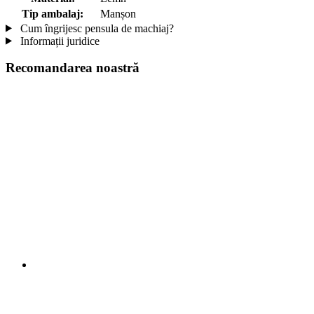
Tip ambalaj:
Manșon
Cum îngrijesc pensula de machiaj?
Informații juridice
Recomandarea noastră