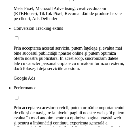
Meta-Pixel, Microsoft Advertising, creativecdn.com
(RTBHouse), TikTok Pixel, Recomandări de produse bazate
pe clicuri, Ads Defender
Conversion Tracking extins
Prin acceptarea acestui serviciu, putem înțelege și evalua mai
bine succesul publicității noastre online și putem optimiza
oferta noastră publicitară. În acest scop, sincronizăm datele
tale cu caracter personal criptate cu următorii furnizori externi,
dacă folosești deja serviciile acestora:
Google Ads
Performance
Prin acceptarea acestor servicii, putem urmări comportamentul
de clic și de navigare la nivelul paginii noastre web și îl putem
evalua în mod anonim pentru a optimiza pagina noastră web
și pentru a îmbunătăți continuu experiența generală a