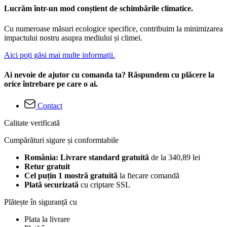
Lucrăm într-un mod conștient de schimbările climatice.
Cu numeroase măsuri ecologice specifice, contribuim la minimizarea
impactului nostru asupra mediului și climei.
Aici poți găsi mai multe informații.
Ai nevoie de ajutor cu comanda ta? Răspundem cu plăcere la
orice întrebare pe care o ai.
Contact
Calitate verificată
Cumpărături sigure și conformtabile
România: Livrare standard gratuită
de la 340,89 lei
Retur gratuit
Cel puțin 1 mostră gratuită
la fiecare comandă
Plată securizată
cu criptare SSL
Plătește în siguranță cu
Plata la livrare