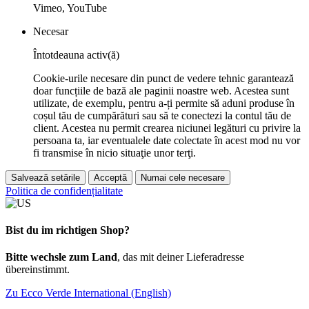
Vimeo, YouTube
Necesar
Întotdeauna activ(ă)
Cookie-urile necesare din punct de vedere tehnic garantează
doar funcțiile de bază ale paginii noastre web. Acestea sunt
utilizate, de exemplu, pentru a-ți permite să aduni produse în
coșul tău de cumpărături sau să te conectezi la contul tău de
client. Acestea nu permit crearea niciunei legături cu privire la
persoana ta, iar eventualele date colectate în acest mod nu vor
fi transmise în nicio situaţie unor terţi.
Salvează setările
Acceptă
Numai cele necesare
Politica de confidențialitate
Bist du im richtigen Shop?
Bitte wechsle zum Land
, das mit deiner Lieferadresse
übereinstimmt.
Zu Ecco Verde International (English)