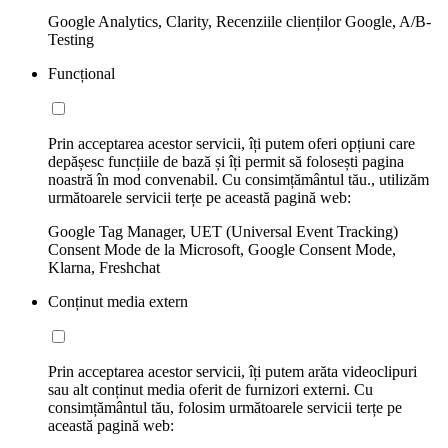
Google Analytics, Clarity, Recenziile clienților Google, A/B-
Testing
Funcțional
Prin acceptarea acestor servicii, îți putem oferi opțiuni care
depășesc funcțiile de bază și îți permit să folosești pagina
noastră în mod convenabil. Cu consimțământul tău., utilizăm
următoarele servicii terțe pe această pagină web:
Google Tag Manager, UET (Universal Event Tracking)
Consent Mode de la Microsoft, Google Consent Mode,
Klarna, Freshchat
Conținut media extern
Prin acceptarea acestor servicii, îți putem arăta videoclipuri
sau alt conținut media oferit de furnizori externi. Cu
consimțământul tău, folosim următoarele servicii terțe pe
această pagină web: