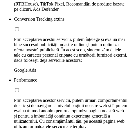
(RTBHouse), TikTok Pixel, Recomandări de produse bazate
pe clicuri, Ads Defender
Conversion Tracking extins
Prin acceptarea acestui serviciu, putem înțelege și evalua mai
bine succesul publicității noastre online și putem optimiza
oferta noastră publicitară. În acest scop, sincronizăm datele
tale cu caracter personal criptate cu următorii furnizori externi,
dacă folosești deja serviciile acestora:
Google Ads
Performance
Prin acceptarea acestor servicii, putem urmări comportamentul
de clic și de navigare la nivelul paginii noastre web și îl putem
evalua în mod anonim pentru a optimiza pagina noastră web
și pentru a îmbunătăți continuu experiența generală a
utilizatorului. Cu consimțământul tău, pe această pagină web
utilizăm următoarele servicii ale terților: