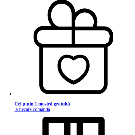
Cel puțin 1 mostră gratuită
la fiecare comandă