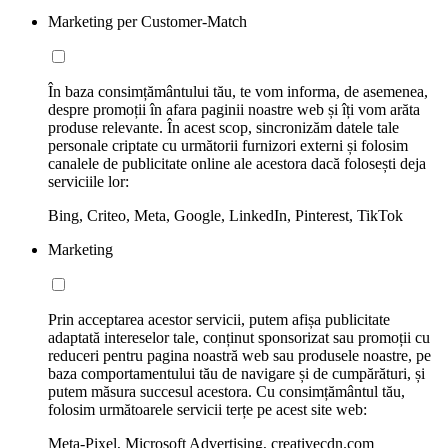
Marketing per Customer-Match
În baza consimțământului tău, te vom informa, de asemenea,
despre promoții în afara paginii noastre web și îți vom arăta
produse relevante. În acest scop, sincronizăm datele tale
personale criptate cu următorii furnizori externi și folosim
canalele de publicitate online ale acestora dacă folosești deja
serviciile lor:
Bing, Criteo, Meta, Google, LinkedIn, Pinterest, TikTok
Marketing
Prin acceptarea acestor servicii, putem afișa publicitate
adaptată intereselor tale, conținut sponsorizat sau promoții cu
reduceri pentru pagina noastră web sau produsele noastre, pe
baza comportamentului tău de navigare și de cumpărături, și
putem măsura succesul acestora. Cu consimțământul tău,
folosim următoarele servicii terțe pe acest site web:
Meta-Pixel, Microsoft Advertising, creativecdn.com