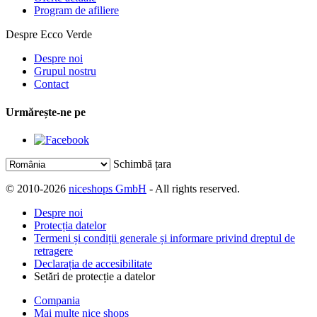
Program de afiliere
Despre Ecco Verde
Despre noi
Grupul nostru
Contact
Urmărește-ne pe
Schimbă țara
© 2010-2026
niceshops GmbH
- All rights reserved.
Despre noi
Protecția datelor
Termeni și condiții generale și informare privind dreptul de
retragere
Declarația de accesibilitate
Setări de protecție a datelor
Compania
Mai multe nice shops