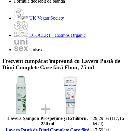
Formulă deosebit de blândă
UK Vegan Society
ECOCERT - Cosmos Organic
Unisex
Frecvent cumpărat împreună cu Lavera Pastă de
Dinți Complete Care fără Fluor, 75 ml
Lavera Șampon Prospețime și Echilibru,
29,29 lei
(117,16
250 ml
lei / l)
Lavera Pastă de Dinți Complete Care fără
17,59 lei