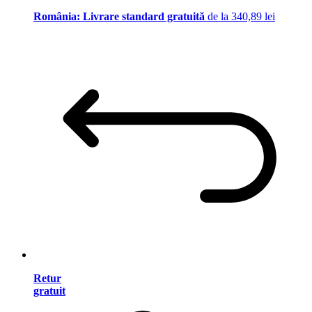
România: Livrare standard gratuită
de la 340,89 lei
Retur
gratuit