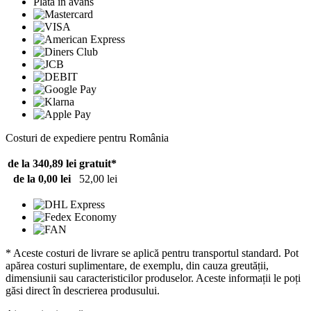
Plată în avans
Costuri de expediere pentru România
de la 340,89 lei
gratuit*
de la 0,00 lei
52,00 lei
* Aceste costuri de livrare se aplică pentru transportul standard. Pot
apărea costuri suplimentare, de exemplu, din cauza greutății,
dimensiunii sau caracteristicilor produselor. Aceste informații le poți
găsi direct în descrierea produsului.