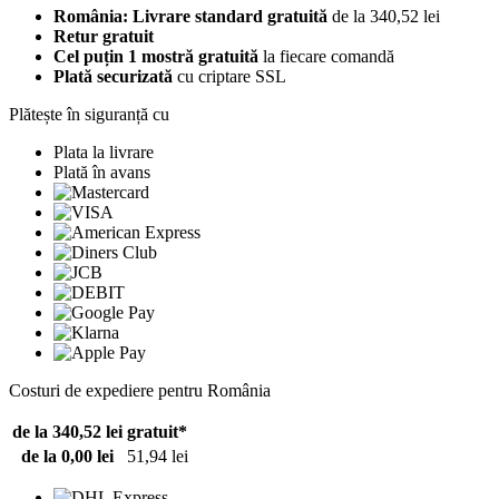
România: Livrare standard gratuită
de la 340,52 lei
Retur gratuit
Cel puțin 1 mostră gratuită
la fiecare comandă
Plată securizată
cu criptare SSL
Plătește în siguranță cu
Plata la livrare
Plată în avans
Costuri de expediere pentru România
de la 340,52 lei
gratuit*
de la 0,00 lei
51,94 lei