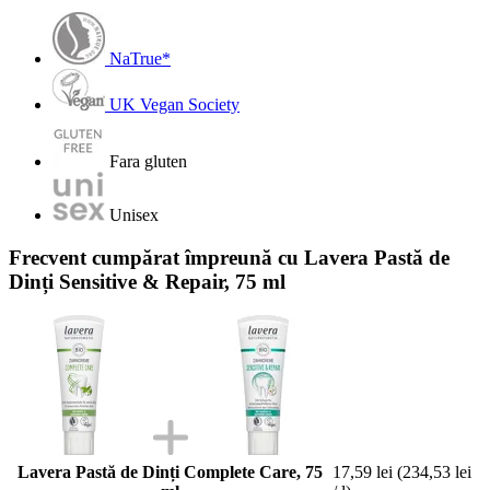
NaTrue*
UK Vegan Society
Fara gluten
Unisex
Frecvent cumpărat împreună cu Lavera Pastă de
Dinți Sensitive & Repair, 75 ml
Lavera Pastă de Dinți Complete Care, 75
17,59 lei
(234,53 lei