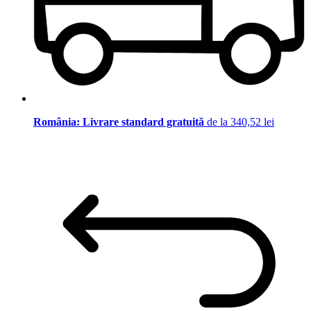
România: Livrare standard gratuită
de la 340,52 lei