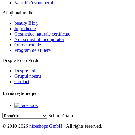
Valorifică voucherul
Aflați mai multe
beauty Blog
Ingrediente
Cosmetice naturale certificate
Noi si mediul înconjurător
Oferte actuale
Program de afiliere
Despre Ecco Verde
Despre noi
Grupul nostru
Contact
Urmărește-ne pe
Schimbă țara
© 2010-2026
niceshops GmbH
- All rights reserved.