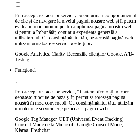
Prin acceptarea acestor servicii, putem urmări comportamentul
de clic și de navigare la nivelul paginii noastre web și îl putem
evalua în mod anonim pentru a optimiza pagina noastră web
și pentru a îmbunătăți continuu experiența generală a
utilizatorului. Cu consimțământul tău, pe această pagină web
utilizăm următoarele servicii ale terților:
Google Analytics, Clarity, Recenziile clienților Google, A/B-
Testing
Funcțional
Prin acceptarea acestor servicii, îți putem oferi opțiuni care
depășesc funcțiile de bază și îți permit să folosești pagina
noastră în mod convenabil. Cu consimțământul tău., utilizăm
următoarele servicii terțe pe această pagină web:
Google Tag Manager, UET (Universal Event Tracking)
Consent Mode de la Microsoft, Google Consent Mode,
Klarna, Freshchat