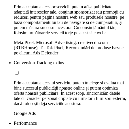
Prin acceptarea acestor servicii, putem afișa publicitate
adaptată intereselor tale, conținut sponsorizat sau promoții cu
reduceri pentru pagina noastră web sau produsele noastre, pe
baza comportamentului tău de navigare și de cumpărături, și
putem măsura succesul acestora. Cu consimțământul tău,
folosim următoarele servicii terțe pe acest site web:
Meta-Pixel, Microsoft Advertising, creativecdn.com
(RTBHouse), TikTok Pixel, Recomandări de produse bazate
pe clicuri, Ads Defender
Conversion Tracking extins
Prin acceptarea acestui serviciu, putem înțelege și evalua mai
bine succesul publicității noastre online și putem optimiza
oferta noastră publicitară. În acest scop, sincronizăm datele
tale cu caracter personal criptate cu următorii furnizori externi,
dacă folosești deja serviciile acestora:
Google Ads
Performance