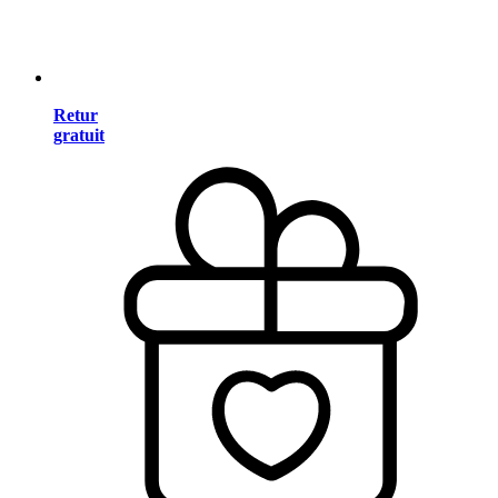
Retur
gratuit