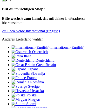
Bist du im richtigen Shop?
Bitte wechsle zum Land
, das mit deiner Lieferadresse
übereinstimmt.
Zu Ecco Verde International (English)
Anderes Lieferland wählen
International (English)
Österreich
Italia
Deutschland
Great Britain
España
Slovenija
France
România
Sverige
Hrvatska
Polska
Magyar
Suomi