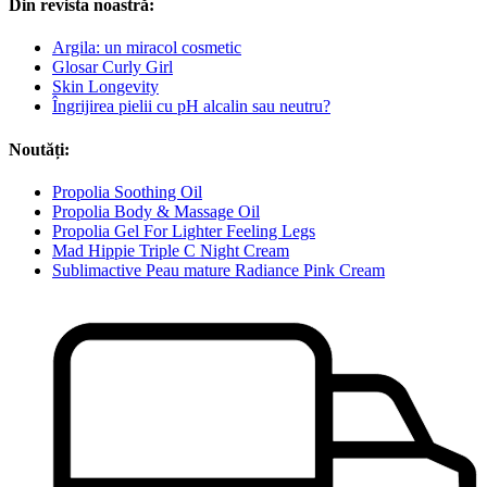
Din revista noastră:
Argila: un miracol cosmetic
Glosar Curly Girl
Skin Longevity
Îngrijirea pielii cu pH alcalin sau neutru?
Noutăți:
Propolia Soothing Oil
Propolia Body & Massage Oil
Propolia Gel For Lighter Feeling Legs
Mad Hippie Triple C Night Cream
Sublimactive Peau mature Radiance Pink Cream