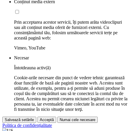
Conținut media extern
Prin acceptarea acestor servicii, îți putem arăta videoclipuri
sau alt conținut media oferit de furnizori externi. Cu
consimțământul tău, folosim următoarele servicii terțe pe
această pagină web:
Vimeo, YouTube
Necesar
Întotdeauna activ(ă)
Cookie-urile necesare din punct de vedere tehnic garantează
doar funcțiile de bază ale paginii noastre web. Acestea sunt
utilizate, de exemplu, pentru a-ți permite să aduni produse în
coșul tău de cumpărături sau să te conectezi la contul tău de
client. Acestea nu permit crearea niciunei legături cu privire la
persoana ta, iar eventualele date colectate în acest mod nu vor
fi transmise în nicio situaţie unor terţi.
Salvează setările
Acceptă
Numai cele necesare
Politica de confidențialitate