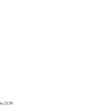
ra 23:59
.