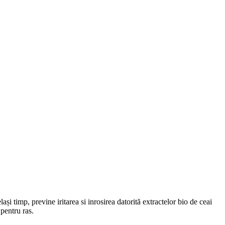
ași timp, previne iritarea si inrosirea datorită extractelor bio de ceai
 pentru ras.