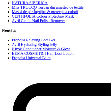
NATURA SIBERICA
Miss TRUCCO Turban din amestec de textile
Mască de păr Îngrijire & protecție a culorii
CENTIFOLIA Colour Protecting Mask
Avril Gentle Nail Polish Remover
Noutăți:
Propolia Relaxing Foot Gel
Avril Hydrating Styling Jelly
Niyok Conditioner Moisture & Glow
BEMA COSMETICI Hair Loss Lotion
Propolia Universal Balm