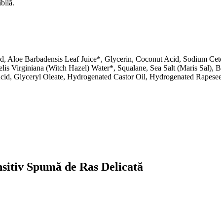
bilă.
id, Aloe Barbadensis Leaf Juice*, Glycerin, Coconut Acid, Sodium Cet
is Virginiana (Witch Hazel) Water*, Squalane, Sea Salt (Maris Sal), B
 Acid, Glyceryl Oleate, Hydrogenated Castor Oil, Hydrogenated Rapese
sitiv Spumă de Ras Delicată