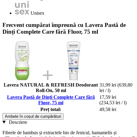
Unisex
Frecvent cumpărat împreună cu Lavera Pastă de
Dinți Complete Care fără Fluor, 75 ml
Lavera NATURAL & REFRESH Deodorant
31,99 lei
(639,80
Roll-On, 50 ml
lei / l)
Lavera Pastă de Dinți Complete Care fără
17,59 lei
Fluor, 75 ml
(234,53 lei / l)
Preț total:
49,58 lei
Ambele în coșul de cumpărături
Descriere
Fibrele de bambus și extractele bio de fenicul, hamamelis și