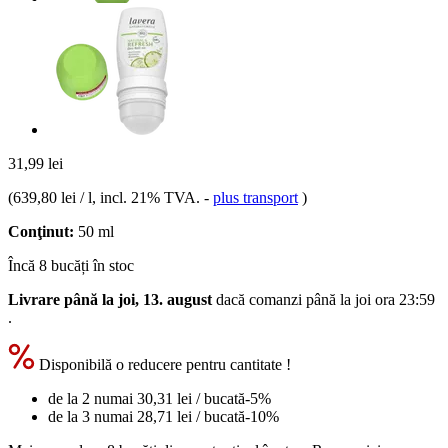
31,99 lei
(
639,80 lei / l
, incl. 21% TVA.
-
plus transport
)
Conţinut:
50 ml
Încă 8 bucăți în stoc
Livrare până la joi, 13. august
dacă comanzi până la
joi ora 23:59
.
Disponibilă o reducere pentru cantitate !
de la 2 numai
30,31 lei
/ bucată
-5%
de la 3 numai
28,71 lei
/ bucată
-10%