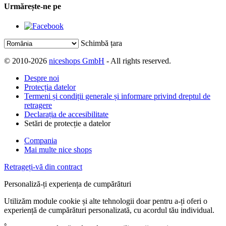
Urmărește-ne pe
Schimbă țara
© 2010-2026
niceshops GmbH
- All rights reserved.
Despre noi
Protecția datelor
Termeni și condiții generale și informare privind dreptul de
retragere
Declarația de accesibilitate
Setări de protecție a datelor
Compania
Mai multe nice shops
Retrageți-vă din contract
Personaliză-ți experiența de cumpărături
Utilizăm module cookie și alte tehnologii doar pentru a-ți oferi o
experiență de cumpărături personalizată, cu acordul tău individual.