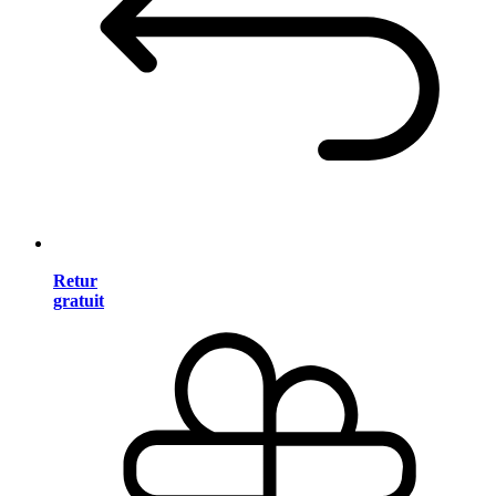
Retur
gratuit