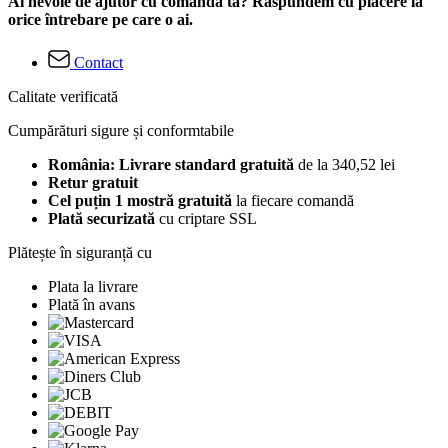
Ai nevoie de ajutor cu comanda ta? Răspundem cu plăcere la
orice întrebare pe care o ai.
Contact
Calitate verificată
Cumpărături sigure și conformtabile
România: Livrare standard gratuită
de la 340,52 lei
Retur gratuit
Cel puțin 1 mostră gratuită
la fiecare comandă
Plată securizată
cu criptare SSL
Plătește în siguranță cu
Plata la livrare
Plată în avans