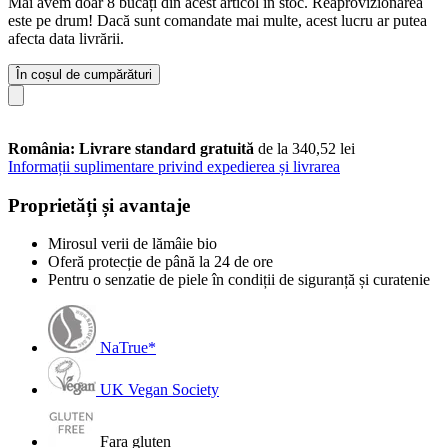
Mai avem doar 8 bucăți din acest articol în stoc. Reaprovizionarea
este pe drum! Dacă sunt comandate mai multe, acest lucru ar putea
afecta data livrării.
În coșul de cumpărături
România: Livrare standard gratuită
de la 340,52 lei
Informații suplimentare privind expedierea și livrarea
Proprietăți și avantaje
Mirosul verii de lămâie bio
Oferă protecție de până la 24 de ore
Pentru o senzatie de piele în condiții de siguranță și curatenie
NaTrue*
UK Vegan Society
Fara gluten