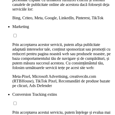
canalele de publicitate online ale acestora dacă folosești deja
serviciile lor:
Bing, Criteo, Meta, Google, LinkedIn, Pinterest, TikTok
Marketing
Prin acceptarea acestor servicii, putem afișa publicitate
adaptată intereselor tale, conținut sponsorizat sau promoții cu
reduceri pentru pagina noastră web sau produsele noastre, pe
baza comportamentului tău de navigare și de cumpărături, și
putem măsura succesul acestora. Cu consimțământul tău,
folosim următoarele servicii terțe pe acest site web:
Meta-Pixel, Microsoft Advertising, creativecdn.com
(RTBHouse), TikTok Pixel, Recomandări de produse bazate
pe clicuri, Ads Defender
Conversion Tracking extins
Prin acceptarea acestui serviciu, putem înțelege și evalua mai