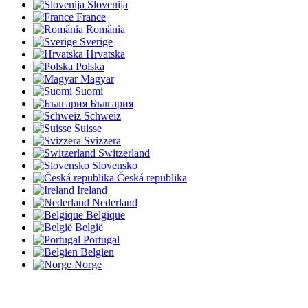
Slovenija
France
România
Sverige
Hrvatska
Polska
Magyar
Suomi
България
Schweiz
Suisse
Svizzera
Switzerland
Slovensko
Česká republika
Ireland
Nederland
Belgique
België
Portugal
Belgien
Norge