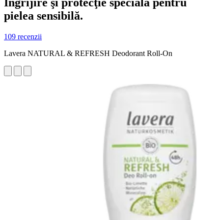
Îngrijire şi protecţie specială pentru
pielea sensibilă.
109 recenzii
Lavera NATURAL & REFRESH Deodorant Roll-On