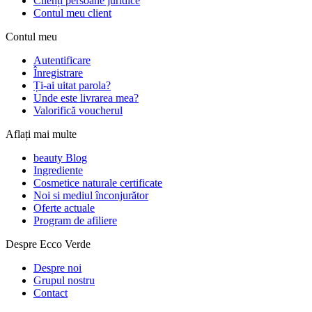
Clienți persoane juridice
Contul meu client
Contul meu
Autentificare
Înregistrare
Ți-ai uitat parola?
Unde este livrarea mea?
Valorifică voucherul
Aflați mai multe
beauty Blog
Ingrediente
Cosmetice naturale certificate
Noi si mediul înconjurător
Oferte actuale
Program de afiliere
Despre Ecco Verde
Despre noi
Grupul nostru
Contact