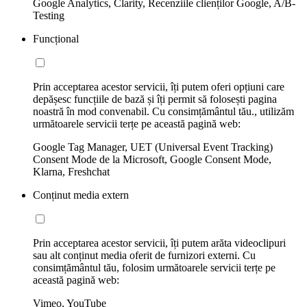
Google Analytics, Clarity, Recenziile clienților Google, A/B-
Testing
Funcțional
Prin acceptarea acestor servicii, îți putem oferi opțiuni care
depășesc funcțiile de bază și îți permit să folosești pagina
noastră în mod convenabil. Cu consimțământul tău., utilizăm
următoarele servicii terțe pe această pagină web:
Google Tag Manager, UET (Universal Event Tracking)
Consent Mode de la Microsoft, Google Consent Mode,
Klarna, Freshchat
Conținut media extern
Prin acceptarea acestor servicii, îți putem arăta videoclipuri
sau alt conținut media oferit de furnizori externi. Cu
consimțământul tău, folosim următoarele servicii terțe pe
această pagină web:
Vimeo, YouTube