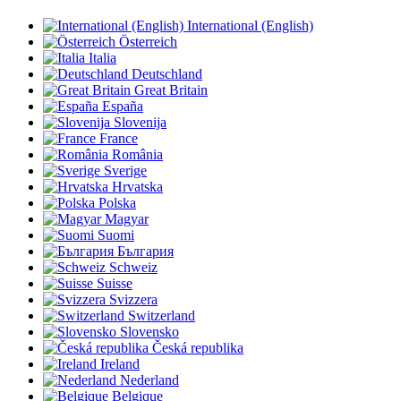
International (English)
Österreich
Italia
Deutschland
Great Britain
España
Slovenija
France
România
Sverige
Hrvatska
Polska
Magyar
Suomi
България
Schweiz
Suisse
Svizzera
Switzerland
Slovensko
Česká republika
Ireland
Nederland
Belgique