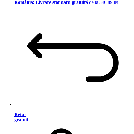
România: Livrare standard gratuită
de la 340,89 lei
Retur
gratuit