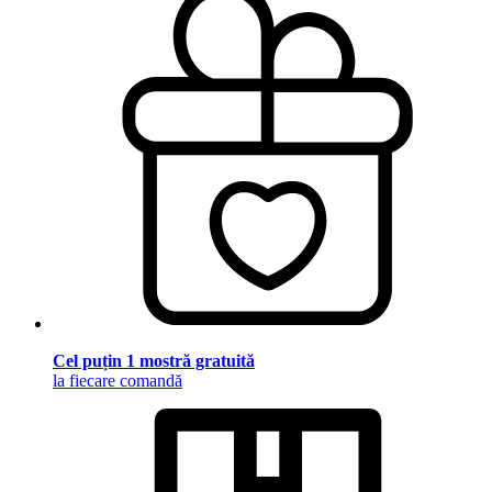
Cel puțin 1 mostră gratuită
la fiecare comandă