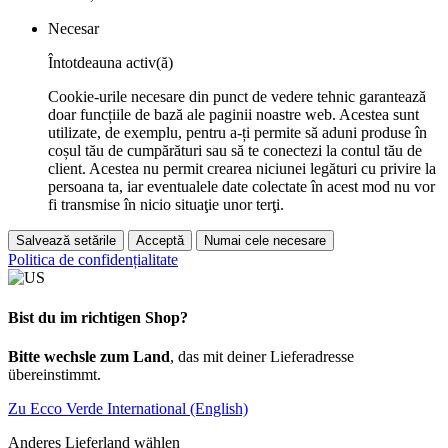
Necesar
Întotdeauna activ(ă)
Cookie-urile necesare din punct de vedere tehnic garantează
doar funcțiile de bază ale paginii noastre web. Acestea sunt
utilizate, de exemplu, pentru a-ți permite să aduni produse în
coșul tău de cumpărături sau să te conectezi la contul tău de
client. Acestea nu permit crearea niciunei legături cu privire la
persoana ta, iar eventualele date colectate în acest mod nu vor
fi transmise în nicio situaţie unor terţi.
Salvează setările
Acceptă
Numai cele necesare
Politica de confidențialitate
Bist du im richtigen Shop?
Bitte wechsle zum Land
, das mit deiner Lieferadresse
übereinstimmt.
Zu Ecco Verde International (English)
Anderes Lieferland wählen