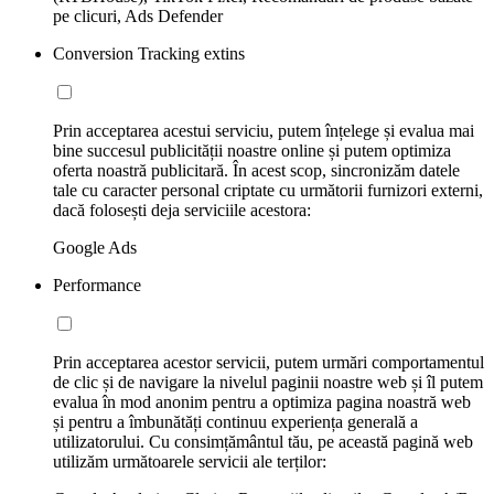
pe clicuri, Ads Defender
Conversion Tracking extins
Prin acceptarea acestui serviciu, putem înțelege și evalua mai
bine succesul publicității noastre online și putem optimiza
oferta noastră publicitară. În acest scop, sincronizăm datele
tale cu caracter personal criptate cu următorii furnizori externi,
dacă folosești deja serviciile acestora:
Google Ads
Performance
Prin acceptarea acestor servicii, putem urmări comportamentul
de clic și de navigare la nivelul paginii noastre web și îl putem
evalua în mod anonim pentru a optimiza pagina noastră web
și pentru a îmbunătăți continuu experiența generală a
utilizatorului. Cu consimțământul tău, pe această pagină web
utilizăm următoarele servicii ale terților: