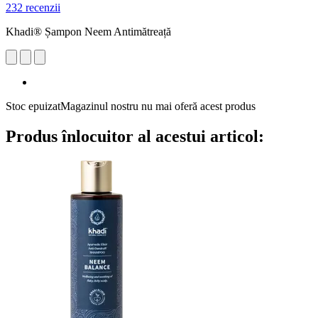
232 recenzii
Khadi® Șampon Neem Antimătreață
Stoc epuizat
Magazinul nostru nu mai oferă acest produs
Produs înlocuitor al acestui articol: