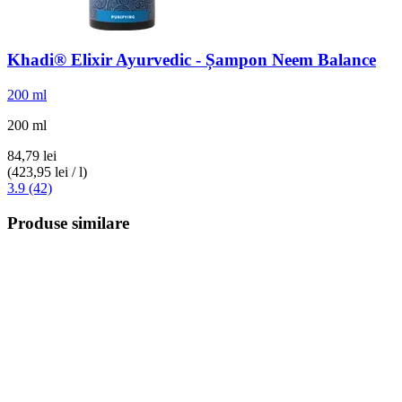
Khadi®
Elixir Ayurvedic -​ Șampon Neem Balance
200 ml
200 ml
84,79 lei
(423,95 lei / l)
3.9 (42)
Produse similare