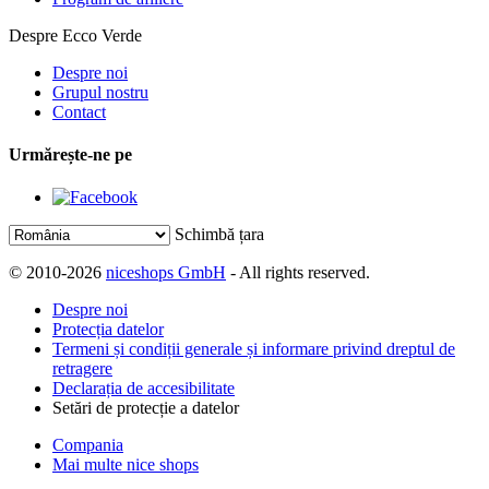
Despre Ecco Verde
Despre noi
Grupul nostru
Contact
Urmărește-ne pe
Schimbă țara
© 2010-2026
niceshops GmbH
- All rights reserved.
Despre noi
Protecția datelor
Termeni și condiții generale și informare privind dreptul de
retragere
Declarația de accesibilitate
Setări de protecție a datelor
Compania
Mai multe nice shops