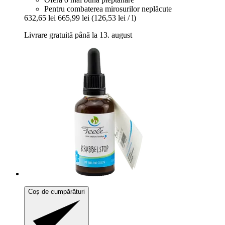
Pentru combaterea mirosurilor neplăcute
632,65 lei
665,99 lei
(126,53 lei / l)
Livrare gratuită până la 13. august
Coș de cumpărături