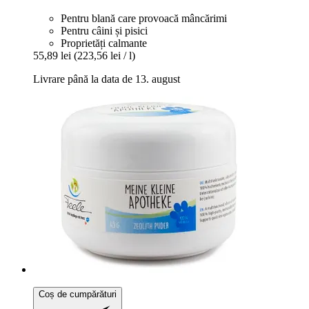
Pentru blană care provoacă mâncărimi
Pentru câini și pisici
Proprietăți calmante
55,89 lei
(223,56 lei / l)
Livrare până la data de 13. august
Coș de cumpărături