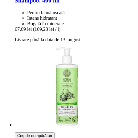
Shampoo, 400 ml
Pentru blană uscată
Intens hidratant
Bogată în minerale
67,69 lei
(169,23 lei / l)
Livrare până la data de 13. august
Coș de cumpărături