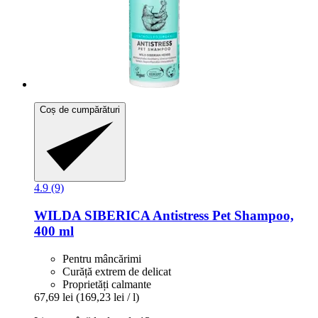
Coș de cumpărături
4.9 (9)
WILDA SIBERICA
Antistress Pet Shampoo,
400 ml
Pentru mâncărimi
Curăță extrem de delicat
Proprietăți calmante
67,69 lei
(169,23 lei / l)