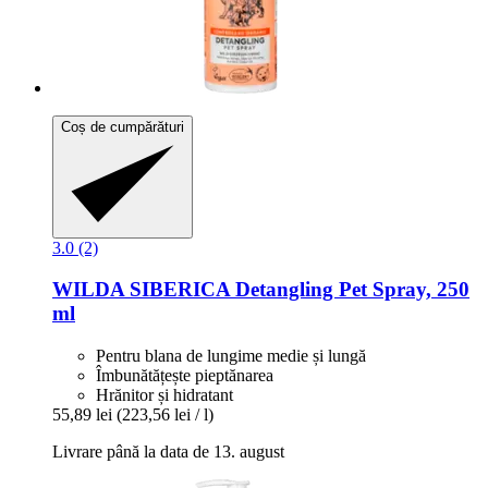
Coș de cumpărături
3.0 (2)
WILDA SIBERICA
Detangling Pet Spray, 250
ml
Pentru blana de lungime medie și lungă
Îmbunătățește pieptănarea
Hrănitor și hidratant
55,89 lei
(223,56 lei / l)
Livrare până la data de 13. august