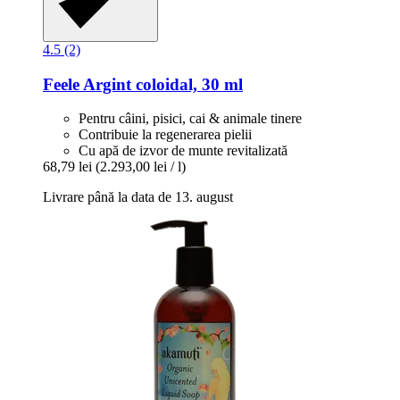
4.5 (2)
Feele
Argint coloidal, 30 ml
Pentru câini, pisici, cai & animale tinere
Contribuie la regenerarea pielii
Cu apă de izvor de munte revitalizată
68,79 lei
(2.293,00 lei / l)
Livrare până la data de 13. august