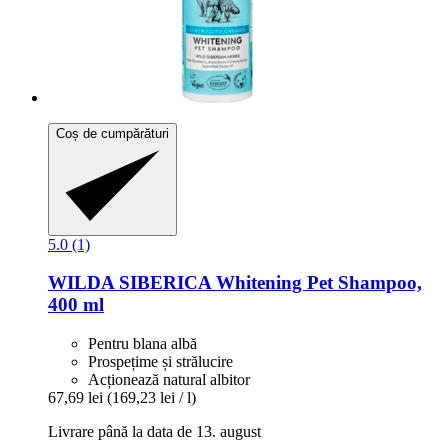
Coș de cumpărături
5.0 (1)
WILDA SIBERICA
Whitening Pet Shampoo,
400 ml
Pentru blana albă
Prospețime și strălucire
Acționează natural albitor
67,69 lei
(169,23 lei / l)
Livrare până la data de 13. august