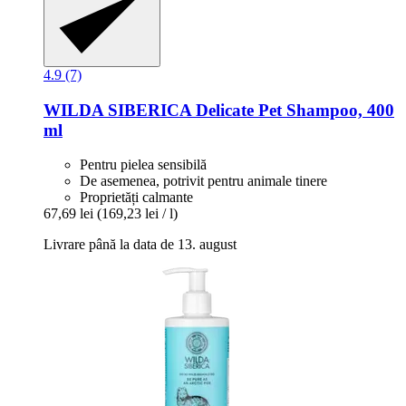
4.9 (7)
WILDA SIBERICA
Delicate Pet Shampoo, 400
ml
Pentru pielea sensibilă
De asemenea, potrivit pentru animale tinere
Proprietăți calmante
67,69 lei
(169,23 lei / l)
Livrare până la data de 13. august