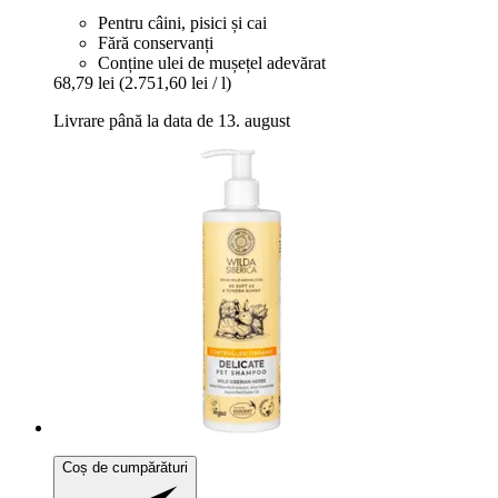
Pentru câini, pisici și cai
Fără conservanți
Conține ulei de mușețel adevărat
68,79 lei
(2.751,60 lei / l)
Livrare până la data de 13. august
Coș de cumpărături