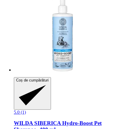
Coș de cumpărături
5.0 (1)
WILDA SIBERICA
Hydro-​Boost Pet