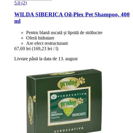
5.0 (2)
WILDA SIBERICA
Oil-​Plex Pet Shampoo, 400
ml
Pentru blană uscată și lipsită de strălucire
Oferă hidratare
Are efect restructurant
67,69 lei
(169,23 lei / l)
Livrare până la data de 13. august