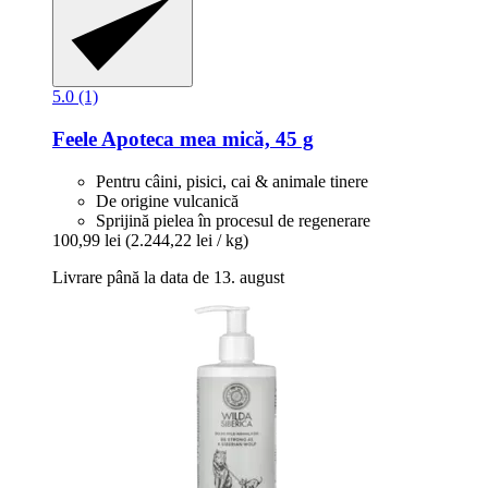
5.0 (1)
Feele
Apoteca mea mică, 45 g
Pentru câini, pisici, cai & animale tinere
De origine vulcanică
Sprijină pielea în procesul de regenerare
100,99 lei
(2.244,22 lei / kg)
Livrare până la data de 13. august