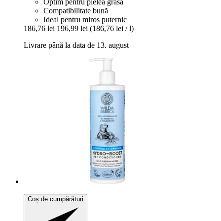
Optim pentru pielea grasă
Compatibilitate bună
Ideal pentru miros puternic
186,76 lei
196,99 lei
(186,76 lei / l)
Livrare până la data de 13. august
Coș de cumpărături