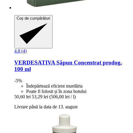
Coș de cumpărături
4.8 (4)
VERDESATIVA
Săpun Concentrat prodog,
100 ml
-5%
Îndepărtează eficient murdăria
Poate fi folosit și în zona botului
50,60 lei
53,29 lei
(506,00 lei / l)
Livrare până la data de 13. august