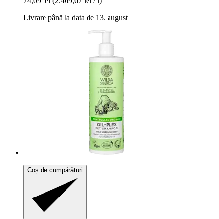
74,09 lei
(2.469,67 lei / l)
Livrare până la data de 13. august
Coș de cumpărături