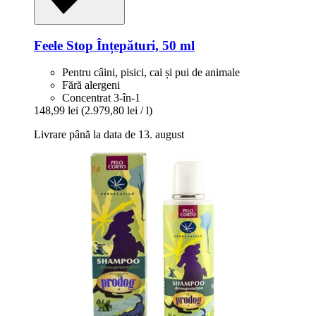
Feele
Stop Înțepături, 50 ml
Pentru câini, pisici, cai și pui de animale
Fără alergeni
Concentrat 3-în-1
148,99 lei
(2.979,80 lei / l)
Livrare până la data de 13. august