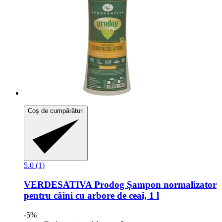
Coș de cumpărături
5.0 (1)
VERDESATIVA
Prodog Șampon normalizator
pentru câini cu arbore de ceai, 1 l
-5%