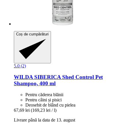
Coș de cumpărături
5.0 (2)
WILDA SIBERICA
Shed Control Pet
Shampoo, 400 ml
Pentru căderea blănii
Pentru câini și pisici
Deosebit de blând cu pielea
67,69 lei
(169,23 lei / l)
Livrare până la data de 13. august