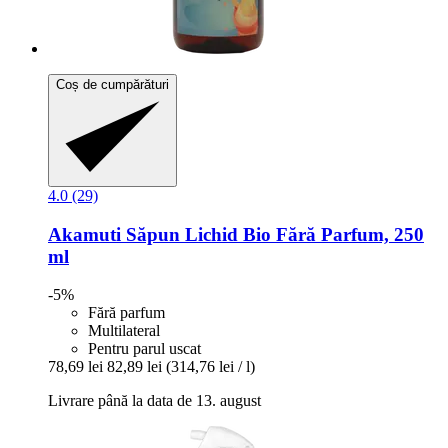
Coș de cumpărături
4.0 (29)
Akamuti
Săpun Lichid Bio Fără Parfum, 250
ml
-5%
Fără parfum
Multilateral
Pentru parul uscat
78,69 lei
82,89 lei
(314,76 lei / l)
Livrare până la data de 13. august