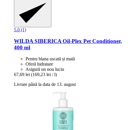
5.0 (1)
WILDA SIBERICA
Oil-​Plex Pet Conditioner,
400 ml
Pentru blana uscată și mată
Oferă hidratare
Asigură un nou luciu
67,69 lei
(169,23 lei / l)
Livrare până la data de 13. august