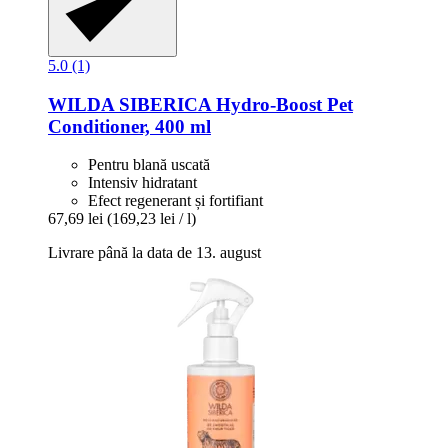
5.0 (1)
WILDA SIBERICA
Hydro-​Boost Pet
Conditioner, 400 ml
Pentru blană uscată
Intensiv hidratant
Efect regenerant și fortifiant
67,69 lei
(169,23 lei / l)
Livrare până la data de 13. august