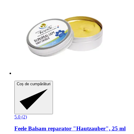
Coș de cumpărături
5.0 (2)
Feele
Balsam reparator "Hautzauber", 25 ml