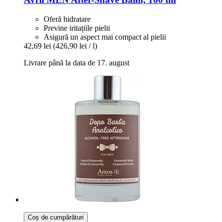
Oferă hidratare
Previne iritațiile pielii
Asigură un aspect mai compact al pielii
42,69 lei
(426,90 lei / l)
Livrare până la data de 17. august
Coș de cumpărături