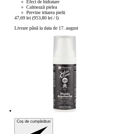
Efect de hidratare
Calmează pielea
Previne iritarea pielii
47,69 lei
(953,80 lei / l)
Livrare până la data de 17. august
Coș de cumpărături