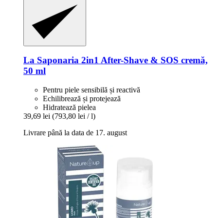
La Saponaria
2in1 After-​Shave & SOS cremă,
50 ml
Pentru piele sensibilă și reactivă
Echilibrează și protejează
Hidratează pielea
39,69 lei
(793,80 lei / l)
Livrare până la data de 17. august