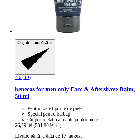
Coș de cumpărături
4.6 (19)
benecos
for men only Face & Aftershave-​Balm,
50 ml
Pentru toate tipurile de piele
Special pentru bărbați
Cu proprietăți calmante pentru piele
26,59 lei
(531,80 lei / l)
Livrare până la data de 17. august