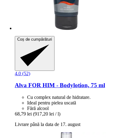
Coș de cumpărături
4.0 (52)
Alva
FOR HIM -​ Bodylotion, 75 ml
Cu complex natural de hidratare.
Ideal pentru pielea uscată
Fără alcool
68,79 lei
(917,20 lei / l)
Livrare până la data de 17. august