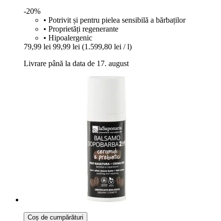
-20%
• Potrivit și pentru pielea sensibilă a bărbaților
• Proprietăți regenerante
• Hipoalergenic
79,99 lei
99,99 lei
(1.599,80 lei / l)
Livrare până la data de 17. august
Coș de cumpărături