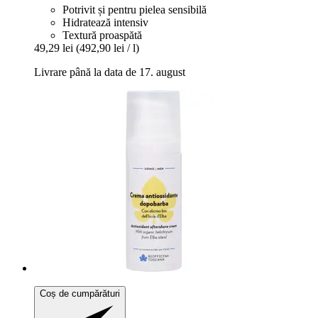
Potrivit și pentru pielea sensibilă
Hidratează intensiv
Textură proaspătă
49,29 lei
(492,90 lei / l)
Livrare până la data de 17. august
Coș de cumpărături