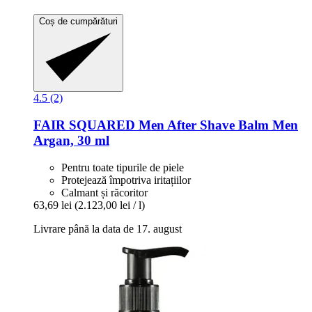
Coș de cumpărături
4.5 (2)
FAIR SQUARED
Men After Shave Balm Men
Argan, 30 ml
Pentru toate tipurile de piele
Protejează împotriva iritațiilor
Calmant și răcoritor
63,69 lei
(2.123,00 lei / l)
Livrare până la data de 17. august