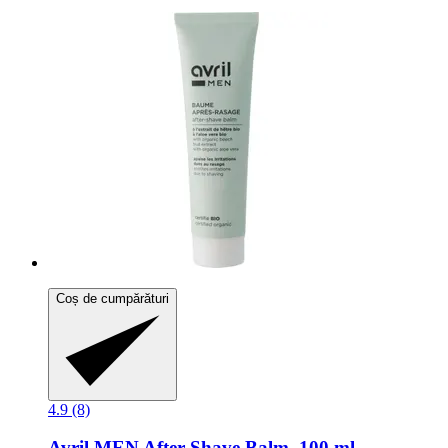
Coș de cumpărături
4.9 (8)
Avril
MEN After-​Shave Balm, 100 ml