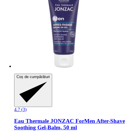
Coș de cumpărături
4.7 (3)
Eau Thermale JONZAC
ForMen After-​Shave
Soothing Gel-​Balm, 50 ml