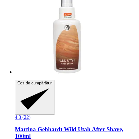
Coș de cumpărături
4.3 (22)
Martina Gebhardt
Wild Utah After Shave,
100ml