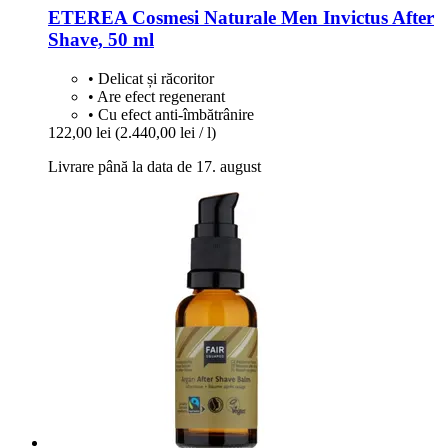
ETEREA Cosmesi Naturale
Men Invictus After
Shave, 50 ml
• Delicat și răcoritor
• Are efect regenerant
• Cu efect anti-îmbătrânire
122,00 lei
(2.440,00 lei / l)
Livrare până la data de 17. august