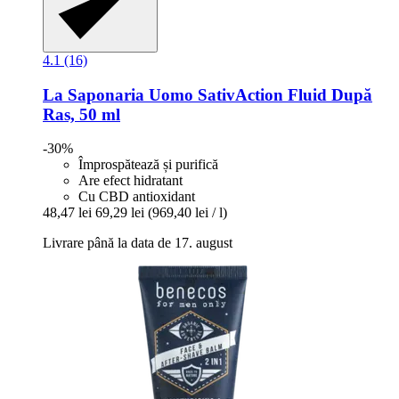
4.1 (16)
La Saponaria
Uomo SativAction Fluid După
Ras, 50 ml
-30%
Împrospătează și purifică
Are efect hidratant
Cu CBD antioxidant
48,47 lei
69,29 lei
(969,40 lei / l)
Livrare până la data de 17. august