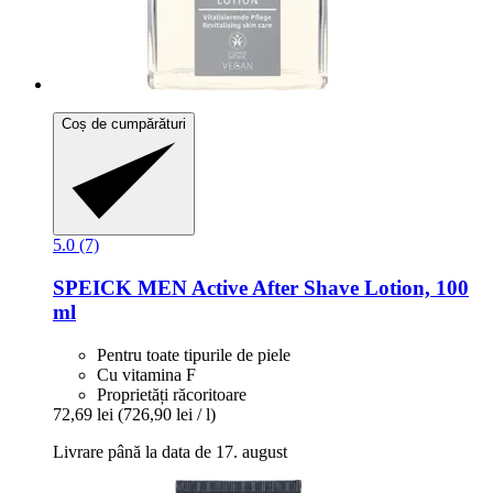
Coș de cumpărături
5.0 (7)
SPEICK
MEN Active After Shave Lotion, 100
ml
Pentru toate tipurile de piele
Cu vitamina F
Proprietăți răcoritoare
72,69 lei
(726,90 lei / l)
Livrare până la data de 17. august