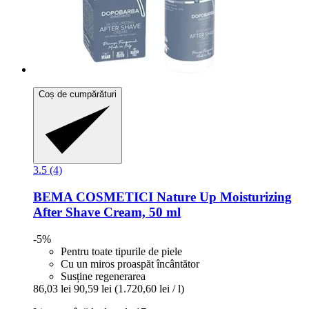
Coș de cumpărături
3.5 (4)
BEMA COSMETICI
Nature Up Moisturizing
After Shave Cream, 50 ml
-5%
Pentru toate tipurile de piele
Cu un miros proaspăt încântător
Susține regenerarea
86,03 lei
90,59 lei
(1.720,60 lei / l)