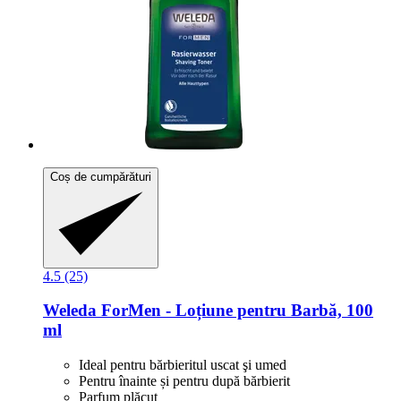
Coș de cumpărături
4.5 (25)
Weleda
ForMen -​ Loțiune pentru Barbă, 100
ml
Ideal pentru bărbieritul uscat şi umed
Pentru înainte și pentru după bărbierit
Parfum plăcut