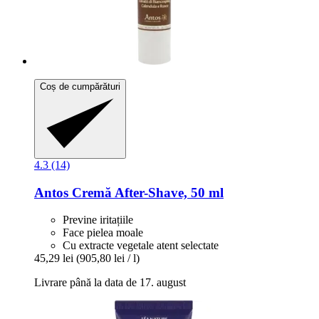
Coș de cumpărături
4.3 (14)
Antos
Cremă After-​Shave, 50 ml
Previne iritațiile
Face pielea moale
Cu extracte vegetale atent selectate
45,29 lei
(905,80 lei / l)
Livrare până la data de 17. august