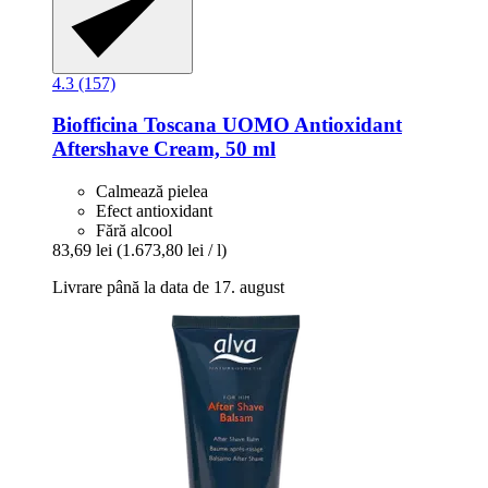
4.3 (157)
Biofficina Toscana
UOMO Antioxidant
Aftershave Cream, 50 ml
Calmează pielea
Efect antioxidant
Fără alcool
83,69 lei
(1.673,80 lei / l)
Livrare până la data de 17. august