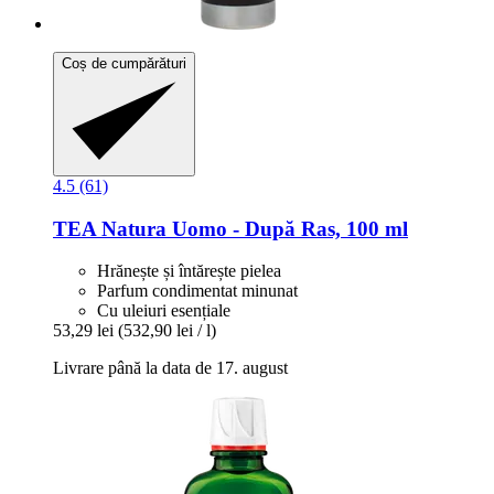
Coș de cumpărături
4.5 (61)
TEA Natura
Uomo -​ După Ras, 100 ml
Hrănește și întărește pielea
Parfum condimentat minunat
Cu uleiuri esențiale
53,29 lei
(532,90 lei / l)
Livrare până la data de 17. august