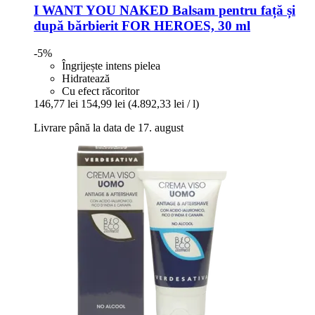
I WANT YOU NAKED
Balsam pentru față și
după bărbierit FOR HEROES, 30 ml
-5%
Îngrijește intens pielea
Hidratează
Cu efect răcoritor
146,77 lei
154,99 lei
(4.892,33 lei / l)
Livrare până la data de 17. august