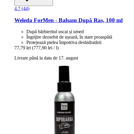
4.7 (44)
Weleda
ForMen -​ Balsam După Ras, 100 ml
După bărbieritul uscat și umed
Îngrijire deosebit de ușoară, în stare proaspătă
Protejează pielea împotriva deshidratării
77,79 lei
(777,90 lei / l)
Livrare până la data de 17. august