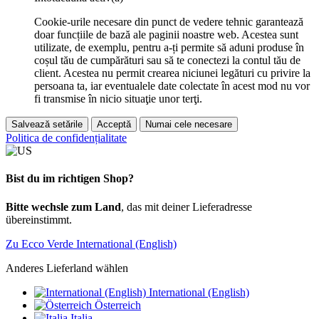
Cookie-urile necesare din punct de vedere tehnic garantează
doar funcțiile de bază ale paginii noastre web. Acestea sunt
utilizate, de exemplu, pentru a-ți permite să aduni produse în
coșul tău de cumpărături sau să te conectezi la contul tău de
client. Acestea nu permit crearea niciunei legături cu privire la
persoana ta, iar eventualele date colectate în acest mod nu vor
fi transmise în nicio situaţie unor terţi.
Salvează setările
Acceptă
Numai cele necesare
Politica de confidențialitate
Bist du im richtigen Shop?
Bitte wechsle zum Land
, das mit deiner Lieferadresse
übereinstimmt.
Zu Ecco Verde International (English)
Anderes Lieferland wählen
International (English)
Österreich
Italia