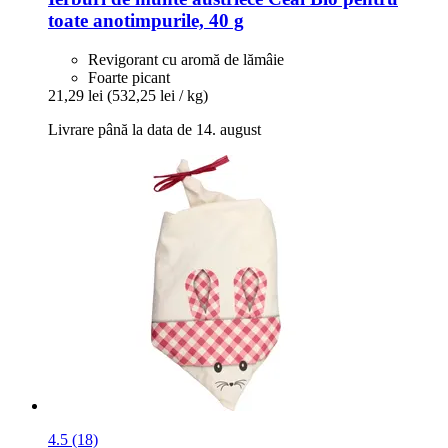
toate anotimpurile, 40 g
Revigorant cu aromă de lămâie
Foarte picant
21,29 lei
(532,25 lei / kg)
Livrare până la data de 14. august
4.5 (18)