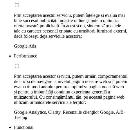
Prin acceptarea acestui serviciu, putem înțelege și evalua mai
bine succesul publicității noastre online și putem optimiza
oferta noastră publicitară. În acest scop, sincronizăm datele
tale cu caracter personal criptate cu următorii furnizori externi,
dacă folosești deja serviciile acestora:
Google Ads
Performance
Prin acceptarea acestor servicii, putem urmări comportamentul
de clic și de navigare la nivelul paginii noastre web și îl putem
evalua în mod anonim pentru a optimiza pagina noastră web
și pentru a îmbunătăți continuu experiența generală a
utilizatorului. Cu consimțământul tău, pe această pagină web
utilizăm următoarele servicii ale terților:
Google Analytics, Clarity, Recenziile clienților Google, A/B-
Testing
Funcțional