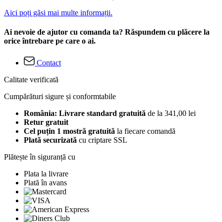
Aici poți găsi mai multe informații.
Ai nevoie de ajutor cu comanda ta? Răspundem cu plăcere la
orice întrebare pe care o ai.
Contact
Calitate verificată
Cumpărături sigure și conformtabile
România: Livrare standard gratuită
de la 341,00 lei
Retur gratuit
Cel puțin 1 mostră gratuită
la fiecare comandă
Plată securizată
cu criptare SSL
Plătește în siguranță cu
Plata la livrare
Plată în avans