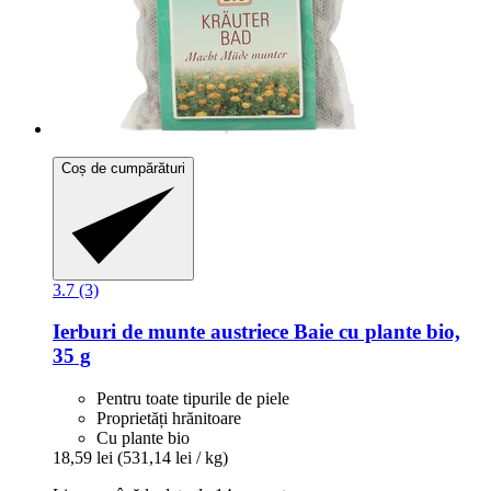
Coș de cumpărături
3.7 (3)
Ierburi de munte austriece
Baie cu plante bio,
35 g
Pentru toate tipurile de piele
Proprietăți hrănitoare
Cu plante bio
18,59 lei
(531,14 lei / kg)