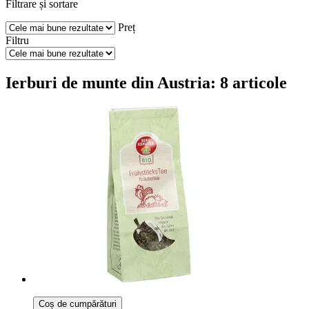
Filtrare și sortare
Preț
Filtru
Ierburi de munte din Austria: 8 articole
Coș de cumpărături