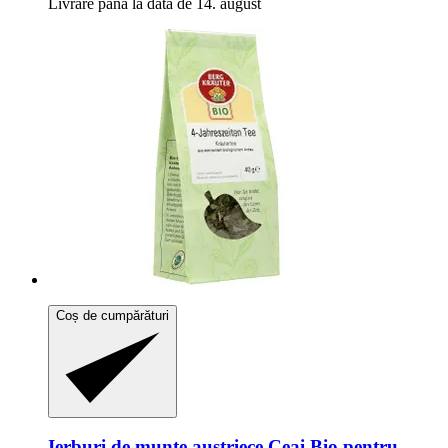
Livrare până la data de 14. august
Coș de cumpărături
Ierburi de munte austriece
Ceai Bio pentru