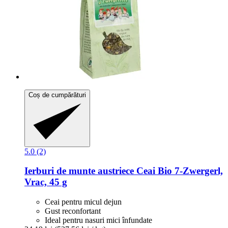
Coș de cumpărături
5.0 (2)
Ierburi de munte austriece
Ceai Bio 7-​Zwergerl,
Vrac, 45 g
Ceai pentru micul dejun
Gust reconfortant
Ideal pentru nasuri mici înfundate