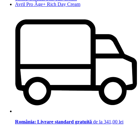
Avril Pro Âge+ Rich Day Cream
România: Livrare standard gratuită
de la 341,00 lei