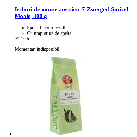
Ierburi de munte austriece
7-​Zwergerl Șoricel
Moale, 300 g
Special pentru copii
Cu umplutură de spelta
77,19 lei
Momentan indisponibil