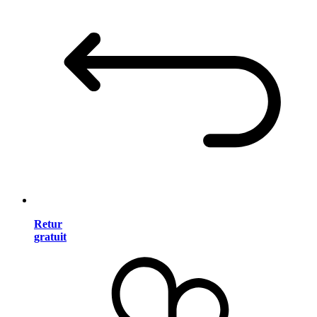
Retur
gratuit