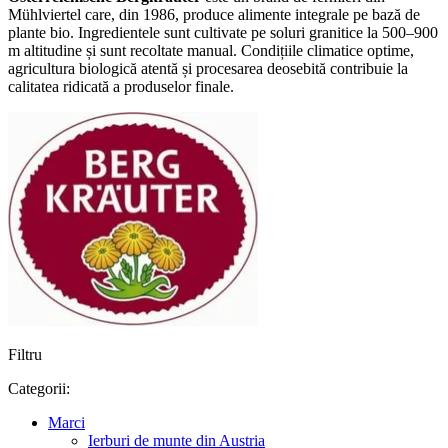
Mühlviertel care, din 1986, produce alimente integrale pe bază de
plante bio. Ingredientele sunt cultivate pe soluri granitice la 500–900
m altitudine și sunt recoltate manual. Condițiile climatice optime,
agricultura biologică atentă și procesarea deosebită contribuie la
calitatea ridicată a produselor finale.
Filtru
Categorii:
Marci
Ierburi de munte din Austria