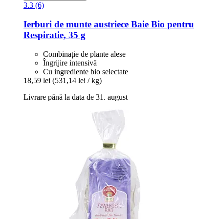
3.3 (6)
Ierburi de munte austriece
Baie Bio pentru
Respiratie, 35 g
Combinație de plante alese
Îngrijire intensivă
Cu ingrediente bio selectate
18,59 lei
(531,14 lei / kg)
Livrare până la data de 31. august