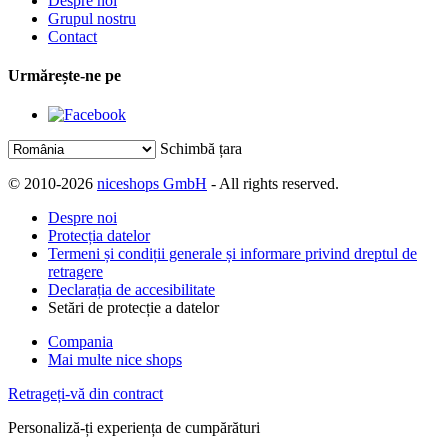
Despre noi
Grupul nostru
Contact
Urmărește-ne pe
Schimbă țara
© 2010-2026
niceshops GmbH
- All rights reserved.
Despre noi
Protecția datelor
Termeni și condiții generale și informare privind dreptul de
retragere
Declarația de accesibilitate
Setări de protecție a datelor
Compania
Mai multe nice shops
Retrageți-vă din contract
Personaliză-ți experiența de cumpărături