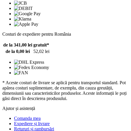
Costuri de expediere pentru România
de la 341,00 lei
gratuit*
de la 0,00 lei
52,02 lei
* Aceste costuri de livrare se aplică pentru transportul standard. Pot
apărea costuri suplimentare, de exemplu, din cauza greutății,
dimensiunii sau caracteristicilor produselor. Aceste informații le poți
găsi direct în descrierea produsului.
Ajutor și asistență
Comanda mea
Expediere și livrare
Retururi și rambursări