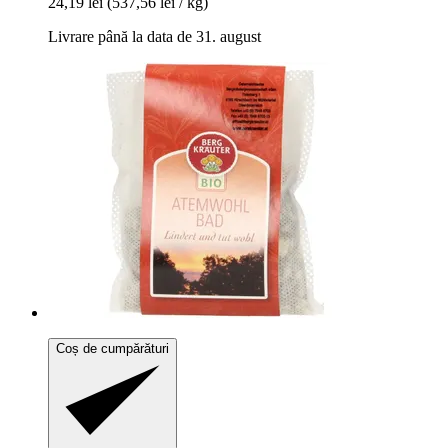
24,19 lei
(537,56 lei / kg)
Livrare până la data de 31. august
Coș de cumpărături