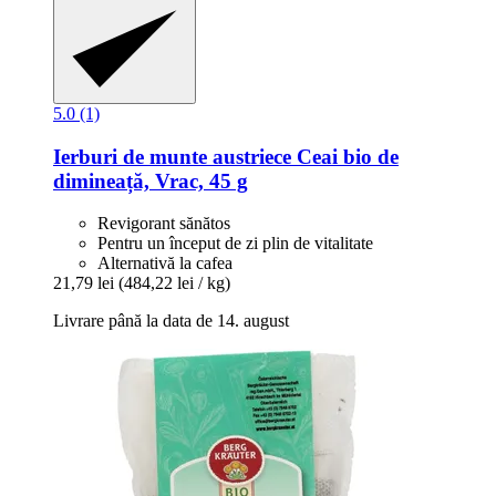
5.0 (1)
Ierburi de munte austriece
Ceai bio de
dimineață, Vrac, 45 g
Revigorant sănătos
Pentru un început de zi plin de vitalitate
Alternativă la cafea
21,79 lei
(484,22 lei / kg)
Livrare până la data de 14. august