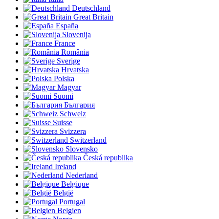
Deutschland
Great Britain
España
Slovenija
France
România
Sverige
Hrvatska
Polska
Magyar
Suomi
България
Schweiz
Suisse
Svizzera
Switzerland
Slovensko
Česká republika
Ireland
Nederland
Belgique
België
Portugal
Belgien