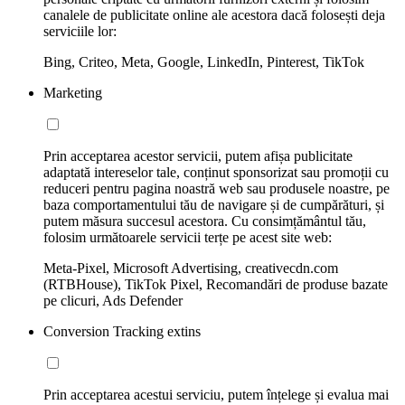
canalele de publicitate online ale acestora dacă folosești deja
serviciile lor:
Bing, Criteo, Meta, Google, LinkedIn, Pinterest, TikTok
Marketing
Prin acceptarea acestor servicii, putem afișa publicitate
adaptată intereselor tale, conținut sponsorizat sau promoții cu
reduceri pentru pagina noastră web sau produsele noastre, pe
baza comportamentului tău de navigare și de cumpărături, și
putem măsura succesul acestora. Cu consimțământul tău,
folosim următoarele servicii terțe pe acest site web:
Meta-Pixel, Microsoft Advertising, creativecdn.com
(RTBHouse), TikTok Pixel, Recomandări de produse bazate
pe clicuri, Ads Defender
Conversion Tracking extins
Prin acceptarea acestui serviciu, putem înțelege și evalua mai