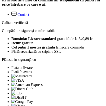
Ai nevoie de ajutor cu comanda ta? Răspundem cu plăcere la
orice întrebare pe care o ai.
Contact
Calitate verificată
Cumpărături sigure și conformtabile
România: Livrare standard gratuită
de la 340,89 lei
Retur gratuit
Cel puțin 1 mostră gratuită
la fiecare comandă
Plată securizată
cu criptare SSL
Plătește în siguranță cu
Plata la livrare
Plată în avans