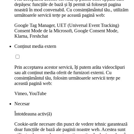
depășesc funcțiile de bază și îți permit să folosești pagina
noastră în mod convenabil. Cu consimțământul tău., utilizăm
următoarele servicii terțe pe această pagină web:
Google Tag Manager, UET (Universal Event Tracking)
Consent Mode de la Microsoft, Google Consent Mode,
Klarna, Freshchat
Conținut media extern
Prin acceptarea acestor servicii, îți putem arăta videoclipuri
sau alt conținut media oferit de furnizori externi. Cu
consimțământul tău, folosim următoarele servicii terțe pe
această pagină web:
Vimeo, YouTube
Necesar
Întotdeauna activ(ă)
Cookie-urile necesare din punct de vedere tehnic garantează
doar funcțiile de bază ale paginii noastre web. Acestea sunt