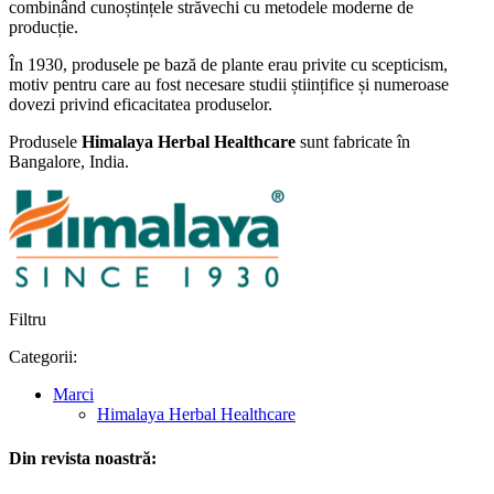
combinând cunoștințele străvechi cu metodele moderne de
producție.
În 1930, produsele pe bază de plante erau privite cu scepticism,
motiv pentru care au fost necesare studii științifice și numeroase
dovezi privind eficacitatea produselor.
Produsele
Himalaya Herbal Healthcare
sunt fabricate în
Bangalore, India.
Filtru
Categorii:
Marci
Himalaya Herbal Healthcare
Din revista noastră: