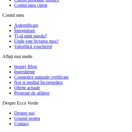
Contul meu client
Contul meu
Autentificare
Înregistrare
Ți-ai uitat parola?
Unde este livrarea mea?
Valorifică voucherul
Aflați mai multe
beauty Blog
Ingrediente
Cosmetice naturale certificate
Noi si mediul înconjurător
Oferte actuale
Program de afiliere
Despre Ecco Verde
Despre noi
Grupul nostru
Contact