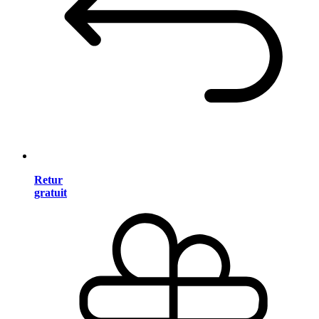
Retur
gratuit