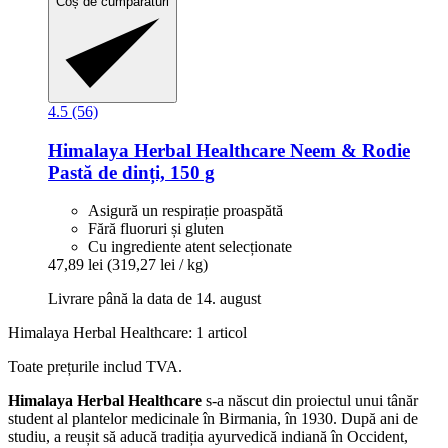
Coș de cumpărături
4.5 (56)
Himalaya Herbal Healthcare
Neem & Rodie
Pastă de dinți, 150 g
Asigură un respirație proaspătă
Fără fluoruri și gluten
Cu ingrediente atent selecționate
47,89 lei
(319,27 lei / kg)
Livrare până la data de 14. august
Himalaya Herbal Healthcare: 1 articol
Toate prețurile includ TVA.
Himalaya Herbal Healthcare
s-a născut din proiectul unui tânăr
student al plantelor medicinale în Birmania, în 1930. După ani de
studiu, a reușit să aducă tradiția ayurvedică indiană în Occident,