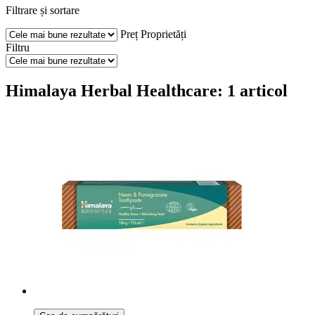
Filtrare și sortare
Preț
Proprietăți
Filtru
Himalaya Herbal Healthcare: 1 articol