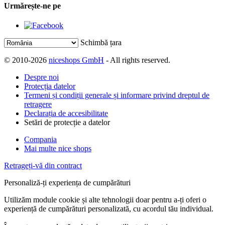
Urmărește-ne pe
Schimbă țara
© 2010-2026
niceshops GmbH
- All rights reserved.
Despre noi
Protecția datelor
Termeni și condiții generale și informare privind dreptul de
retragere
Declarația de accesibilitate
Setări de protecție a datelor
Compania
Mai multe nice shops
Retrageți-vă din contract
Personaliză-ți experiența de cumpărături
Utilizăm module cookie și alte tehnologii doar pentru a-ți oferi o
experiență de cumpărături personalizată, cu acordul tău individual.