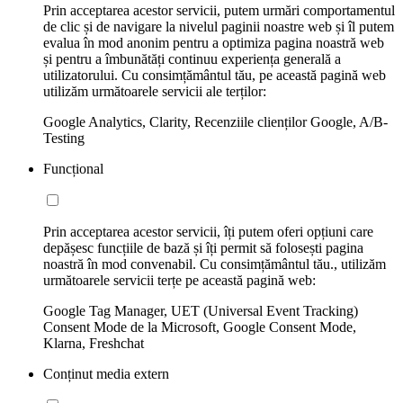
Prin acceptarea acestor servicii, putem urmări comportamentul
de clic și de navigare la nivelul paginii noastre web și îl putem
evalua în mod anonim pentru a optimiza pagina noastră web
și pentru a îmbunătăți continuu experiența generală a
utilizatorului. Cu consimțământul tău, pe această pagină web
utilizăm următoarele servicii ale terților:
Google Analytics, Clarity, Recenziile clienților Google, A/B-
Testing
Funcțional
Prin acceptarea acestor servicii, îți putem oferi opțiuni care
depășesc funcțiile de bază și îți permit să folosești pagina
noastră în mod convenabil. Cu consimțământul tău., utilizăm
următoarele servicii terțe pe această pagină web:
Google Tag Manager, UET (Universal Event Tracking)
Consent Mode de la Microsoft, Google Consent Mode,
Klarna, Freshchat
Conținut media extern