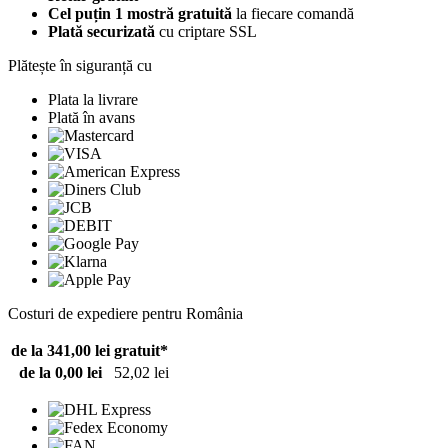
Cel puțin 1 mostră gratuită
la fiecare comandă
Plată securizată
cu criptare SSL
Plătește în siguranță cu
Plata la livrare
Plată în avans
Costuri de expediere pentru România
de la 341,00 lei
gratuit*
de la 0,00 lei
52,02 lei