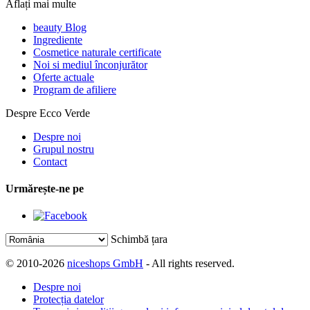
Aflați mai multe
beauty Blog
Ingrediente
Cosmetice naturale certificate
Noi si mediul înconjurător
Oferte actuale
Program de afiliere
Despre Ecco Verde
Despre noi
Grupul nostru
Contact
Urmărește-ne pe
Schimbă țara
© 2010-2026
niceshops GmbH
- All rights reserved.
Despre noi
Protecția datelor