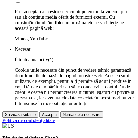
Prin acceptarea acestor servicii, îți putem arăta videoclipuri
sau alt conținut media oferit de furnizori externi. Cu
consimțământul tău, folosim următoarele servicii terțe pe
această pagină web:
Vimeo, YouTube
Necesar
Întotdeauna activ(ă)
Cookie-urile necesare din punct de vedere tehnic garantează
doar funcțiile de bază ale paginii noastre web. Acestea sunt
utilizate, de exemplu, pentru a-ți permite să aduni produse în
coșul tău de cumpărături sau să te conectezi la contul tău de
client. Acestea nu permit crearea niciunei legături cu privire la
persoana ta, iar eventualele date colectate în acest mod nu vor
fi transmise în nicio situaţie unor terţi.
Salvează setările
Acceptă
Numai cele necesare
Politica de confidențialitate