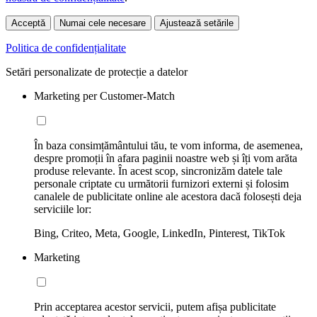
Acceptă
Numai cele necesare
Ajustează setările
Politica de confidențialitate
Setări personalizate de protecție a datelor
Marketing per Customer-Match
În baza consimțământului tău, te vom informa, de asemenea,
despre promoții în afara paginii noastre web și îți vom arăta
produse relevante. În acest scop, sincronizăm datele tale
personale criptate cu următorii furnizori externi și folosim
canalele de publicitate online ale acestora dacă folosești deja
serviciile lor:
Bing, Criteo, Meta, Google, LinkedIn, Pinterest, TikTok
Marketing
Prin acceptarea acestor servicii, putem afișa publicitate