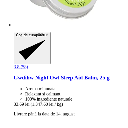
Coș de cumpărături
3.8 (58)
Gwdihw
Night Owl Sleep Aid Balm, 25 g
Aroma minunata
Relaxant și calmant
100% ingrediente naturale
33,69 lei
(1.347,60 lei / kg)
Livrare până la data de 14. august