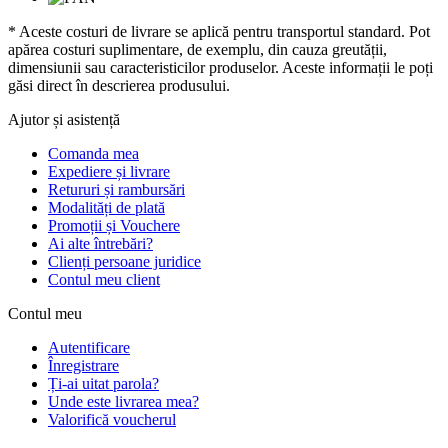
* Aceste costuri de livrare se aplică pentru transportul standard. Pot
apărea costuri suplimentare, de exemplu, din cauza greutății,
dimensiunii sau caracteristicilor produselor. Aceste informații le poți
găsi direct în descrierea produsului.
Ajutor și asistență
Comanda mea
Expediere și livrare
Retururi și rambursări
Modalități de plată
Promoții și Vouchere
Ai alte întrebări?
Clienți persoane juridice
Contul meu client
Contul meu
Autentificare
Înregistrare
Ți-ai uitat parola?
Unde este livrarea mea?
Valorifică voucherul