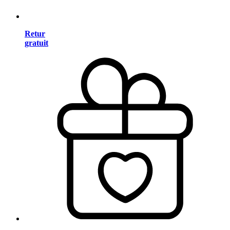
Retur
gratuit