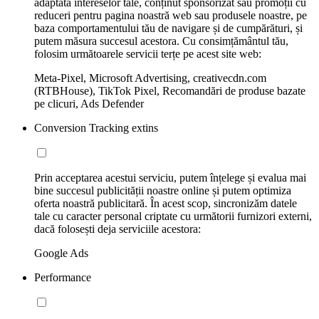
adaptată intereselor tale, conținut sponsorizat sau promoții cu
reduceri pentru pagina noastră web sau produsele noastre, pe
baza comportamentului tău de navigare și de cumpărături, și
putem măsura succesul acestora. Cu consimțământul tău,
folosim următoarele servicii terțe pe acest site web:
Meta-Pixel, Microsoft Advertising, creativecdn.com
(RTBHouse), TikTok Pixel, Recomandări de produse bazate
pe clicuri, Ads Defender
Conversion Tracking extins
Prin acceptarea acestui serviciu, putem înțelege și evalua mai
bine succesul publicității noastre online și putem optimiza
oferta noastră publicitară. În acest scop, sincronizăm datele
tale cu caracter personal criptate cu următorii furnizori externi,
dacă folosești deja serviciile acestora:
Google Ads
Performance