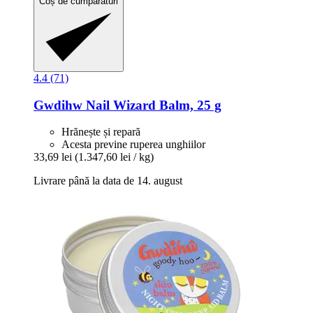
Coș de cumpărături
4.4 (71)
Gwdihw
Nail Wizard Balm, 25 g
Hrănește și repară
Acesta previne ruperea unghiilor
33,69 lei
(1.347,60 lei / kg)
Livrare până la data de 14. august