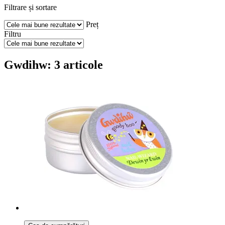
Filtrare și sortare
Preț
Filtru
Gwdihw: 3 articole