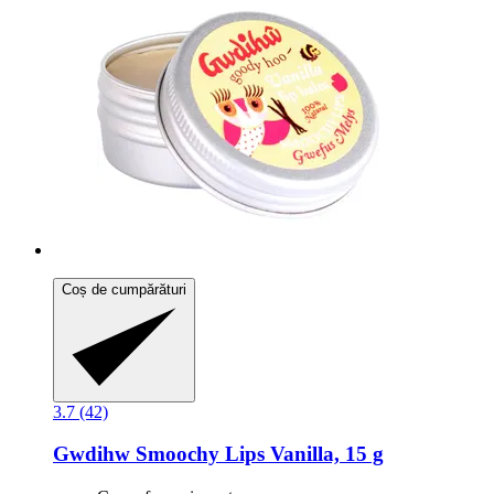
Coș de cumpărături
3.7 (42)
Gwdihw
Smoochy Lips Vanilla, 15 g