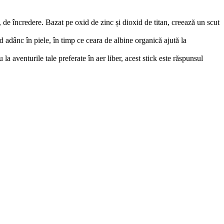
, de încredere. Bazat pe oxid de zinc și dioxid de titan, creează un scut
d adânc în piele, în timp ce ceara de albine organică ajută la
 la aventurile tale preferate în aer liber, acest stick este răspunsul