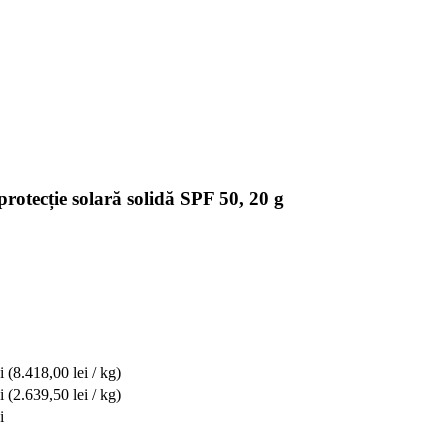
otecție solară solidă SPF 50, 20 g
i
(8.418,00 lei / kg)
i
(2.639,50 lei / kg)
i