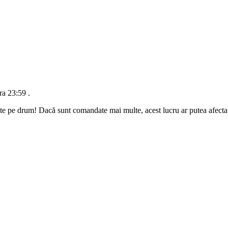
ra 23:59
.
te pe drum! Dacă sunt comandate mai multe, acest lucru ar putea afecta d