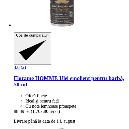
Coș de cumpărături
4.0 (2)
Florame
HOMME Ulei emolient pentru barbă,
50 ml
Oferă finețe
Ideal și pentru față
Cu note lemnoase proaspete
88,39 lei
(1.767,80 lei / l)
Livrare până la data de 14. august