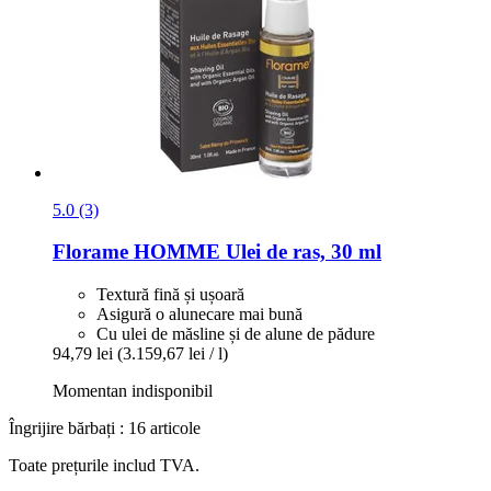
5.0 (3)
Florame
HOMME Ulei de ras, 30 ml
Textură fină și ușoară
Asigură o alunecare mai bună
Cu ulei de măsline și de alune de pădure
94,79 lei
(3.159,67 lei / l)
Momentan indisponibil
Îngrijire bărbați : 16 articole
Toate prețurile includ TVA.