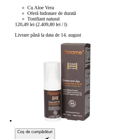
Cu Aloe Vera
Oferă hidratare de durată
Tonifiant natural
120,49 lei
(2.409,80 lei / l)
Livrare până la data de 14. august
Coș de cumpărături