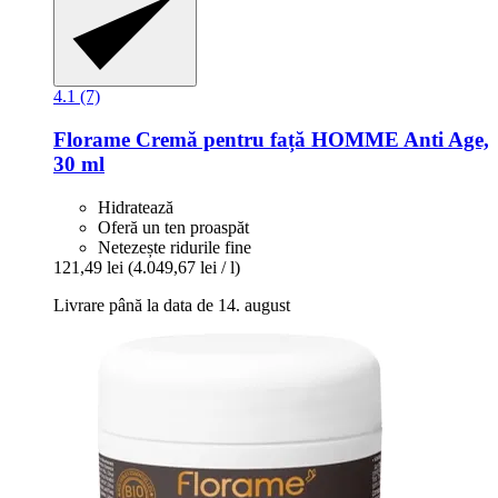
4.1 (7)
Florame
Cremă pentru față HOMME Anti Age,
30 ml
Hidratează
Oferă un ten proaspăt
Netezește ridurile fine
121,49 lei
(4.049,67 lei / l)
Livrare până la data de 14. august