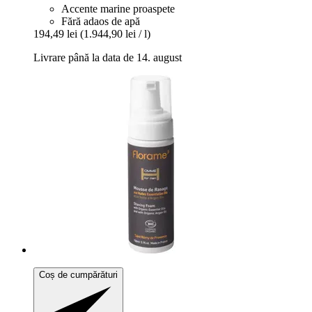
Accente marine proaspete
Fără adaos de apă
194,49 lei
(1.944,90 lei / l)
Livrare până la data de 14. august
Coș de cumpărături