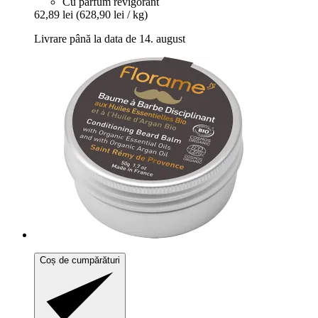
Cu parfum revigorant
62,89 lei
(628,90 lei / kg)
Livrare până la data de 14. august
Coș de cumpărături