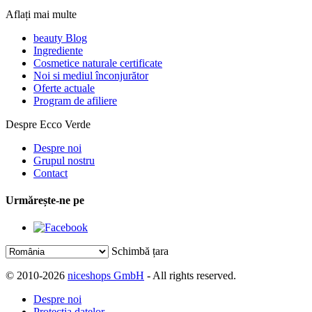
Aflați mai multe
beauty Blog
Ingrediente
Cosmetice naturale certificate
Noi si mediul înconjurător
Oferte actuale
Program de afiliere
Despre Ecco Verde
Despre noi
Grupul nostru
Contact
Urmărește-ne pe
Schimbă țara
© 2010-2026
niceshops GmbH
- All rights reserved.
Despre noi
Protecția datelor