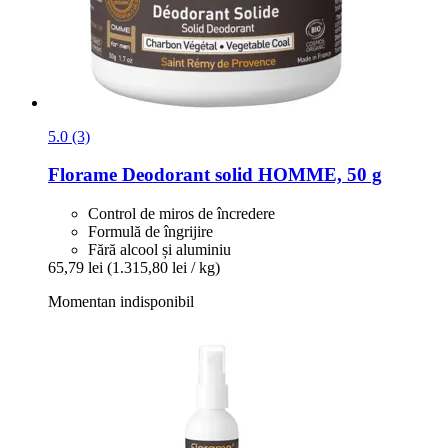
5.0 (3)
Florame
Deodorant solid HOMME, 50 g
Control de miros de încredere
Formulă de îngrijire
Fără alcool și aluminiu
65,79 lei
(1.315,80 lei / kg)
Momentan indisponibil