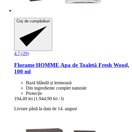
Coș de cumpărături
4.7 (29)
Florame
HOMME Apa de Toaletă Fresh Wood,
100 ml
Bază blândă și lemnoasă
Din ingrediente complet naturale
Protecție
194,49 lei
(1.944,90 lei / l)
Livrare până la data de 14. august