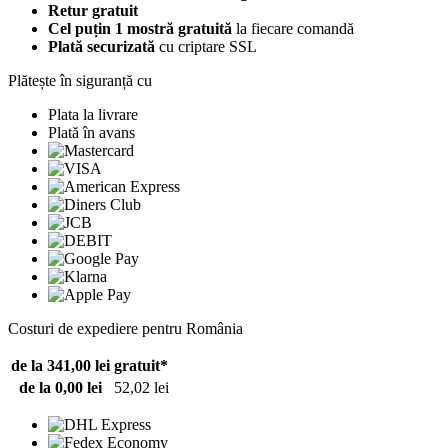
Retur gratuit
Cel puțin 1 mostră gratuită
la fiecare comandă
Plată securizată
cu criptare SSL
Plătește în siguranță cu
Plata la livrare
Plată în avans
Costuri de expediere pentru România
de la 341,00 lei
gratuit*
de la 0,00 lei
52,02 lei