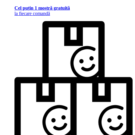
Cel puțin 1 mostră gratuită
la fiecare comandă