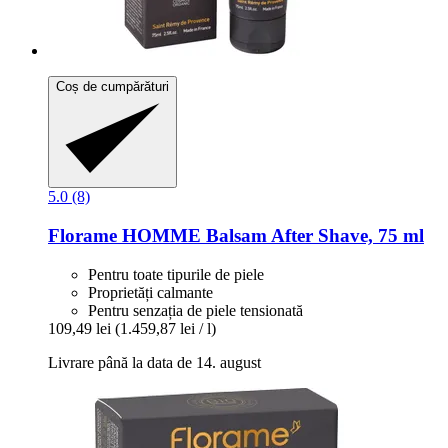
Coș de cumpărături
5.0 (8)
Florame
HOMME Balsam After Shave, 75 ml
Pentru toate tipurile de piele
Proprietăți calmante
Pentru senzația de piele tensionată
109,49 lei
(1.459,87 lei / l)
Livrare până la data de 14. august