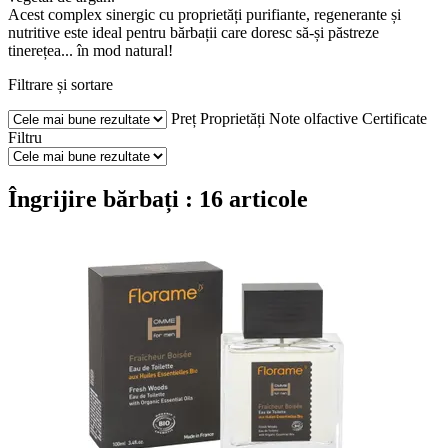
Acest complex sinergic cu proprietăți purifiante, regenerante și
nutritive este ideal pentru bărbații care doresc să-și păstreze
tinerețea... în mod natural!
Filtrare și sortare
Preț
Proprietăți
Note olfactive
Certificate
Filtru
Îngrijire bărbați : 16 articole