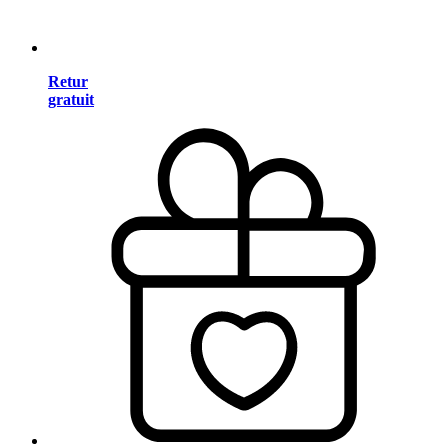
Retur
gratuit