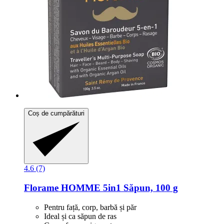
Coș de cumpărături
4.6 (7)
Florame
HOMME 5in1 Săpun, 100 g
Pentru față, corp, barbă și păr
Ideal și ca săpun de ras