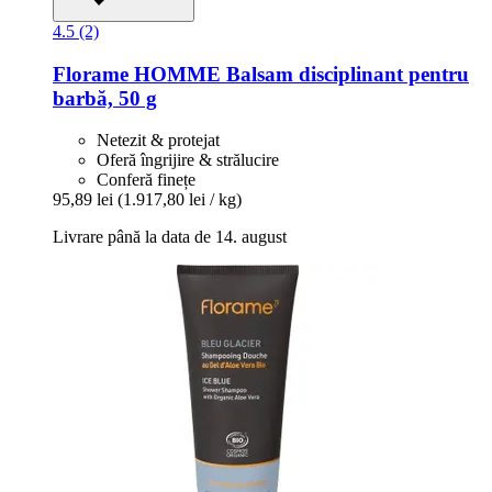
4.5 (2)
Florame
HOMME Balsam disciplinant pentru
barbă, 50 g
Netezit & protejat
Oferă îngrijire & strălucire
Conferă finețe
95,89 lei
(1.917,80 lei / kg)
Livrare până la data de 14. august