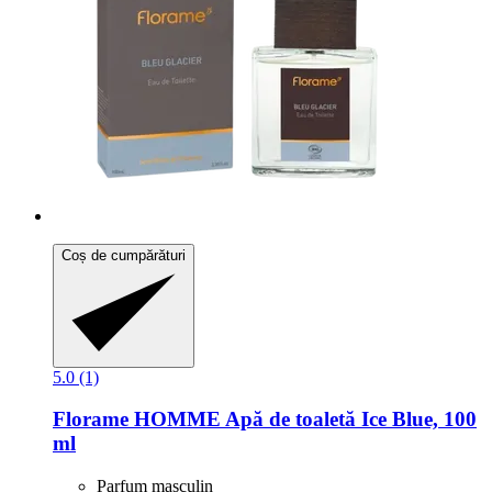
Coș de cumpărături
5.0 (1)
Florame
HOMME Apă de toaletă Ice Blue, 100
ml
Parfum masculin