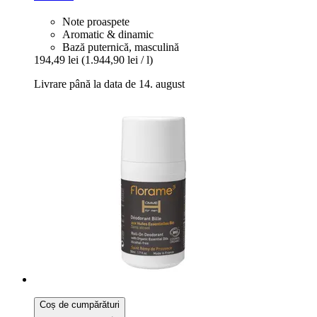
Note proaspete
Aromatic & dinamic
Bază puternică, masculină
194,49 lei
(1.944,90 lei / l)
Livrare până la data de 14. august
Coș de cumpărături