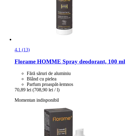
4.1 (13)
Florame
HOMME Spray deodorant, 100 ml
Fără săruri de aluminiu
Blând cu pielea
Parfum proaspăt-lemnos
70,89 lei
(708,90 lei / l)
Momentan indisponibil