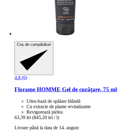
Coș de cumpărături
4.8 (6)
Florame
HOMME Gel de curățare, 75 ml
Ultra-bază de spălare blândă
Cu extracte de plante revitalizante
Revigorează pielea
63,39 lei
(845,20 lei / l)
Livrare până la data de 14. august