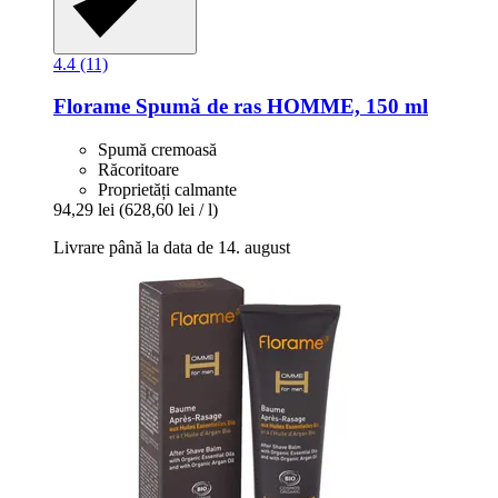
4.4 (11)
Florame
Spumă de ras HOMME, 150 ml
Spumă cremoasă
Răcoritoare
Proprietăți calmante
94,29 lei
(628,60 lei / l)
Livrare până la data de 14. august