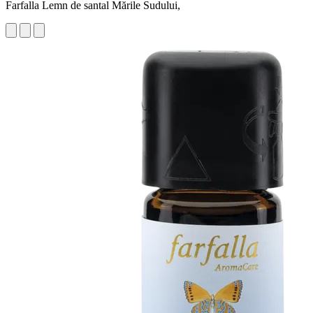
Farfalla Lemn de santal Mările Sudului,