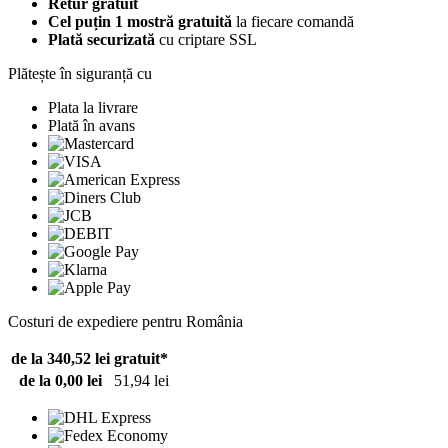
Retur gratuit
Cel puțin 1 mostră gratuită
la fiecare comandă
Plată securizată
cu criptare SSL
Plătește în siguranță cu
Plata la livrare
Plată în avans
Costuri de expediere pentru România
de la 340,52 lei
gratuit*
de la 0,00 lei
51,94 lei