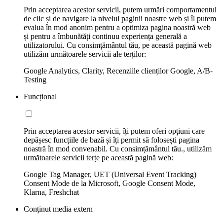
Prin acceptarea acestor servicii, putem urmări comportamentul
de clic și de navigare la nivelul paginii noastre web și îl putem
evalua în mod anonim pentru a optimiza pagina noastră web
și pentru a îmbunătăți continuu experiența generală a
utilizatorului. Cu consimțământul tău, pe această pagină web
utilizăm următoarele servicii ale terților:
Google Analytics, Clarity, Recenziile clienților Google, A/B-
Testing
Funcțional
Prin acceptarea acestor servicii, îți putem oferi opțiuni care
depășesc funcțiile de bază și îți permit să folosești pagina
noastră în mod convenabil. Cu consimțământul tău., utilizăm
următoarele servicii terțe pe această pagină web:
Google Tag Manager, UET (Universal Event Tracking)
Consent Mode de la Microsoft, Google Consent Mode,
Klarna, Freshchat
Conținut media extern