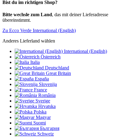
Bist du im richtigen Shop?
Bitte wechsle zum Land
, das mit deiner Lieferadresse
übereinstimmt.
Zu Ecco Verde International (English)
Anderes Lieferland wählen
International (English)
Österreich
Italia
Deutschland
Great Britain
España
Slovenija
France
România
Sverige
Hrvatska
Polska
Magyar
Suomi
България
Schweiz