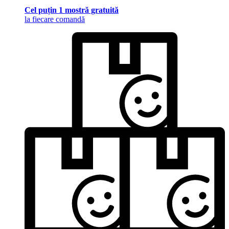
Cel puțin 1 mostră gratuită
la fiecare comandă