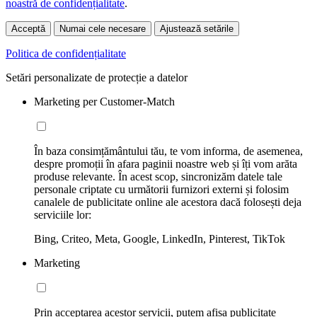
noastră de confidențialitate
.
Acceptă
Numai cele necesare
Ajustează setările
Politica de confidențialitate
Setări personalizate de protecție a datelor
Marketing per Customer-Match
În baza consimțământului tău, te vom informa, de asemenea,
despre promoții în afara paginii noastre web și îți vom arăta
produse relevante. În acest scop, sincronizăm datele tale
personale criptate cu următorii furnizori externi și folosim
canalele de publicitate online ale acestora dacă folosești deja
serviciile lor:
Bing, Criteo, Meta, Google, LinkedIn, Pinterest, TikTok
Marketing
Prin acceptarea acestor servicii, putem afișa publicitate