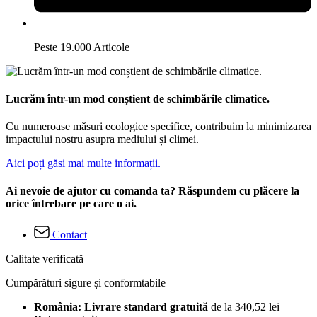
Peste 19.000 Articole
Lucrăm într-un mod conștient de schimbările climatice.
Cu numeroase măsuri ecologice specifice, contribuim la minimizarea
impactului nostru asupra mediului și climei.
Aici poți găsi mai multe informații.
Ai nevoie de ajutor cu comanda ta? Răspundem cu plăcere la
orice întrebare pe care o ai.
Contact
Calitate verificată
Cumpărături sigure și conformtabile
România: Livrare standard gratuită
de la 340,52 lei