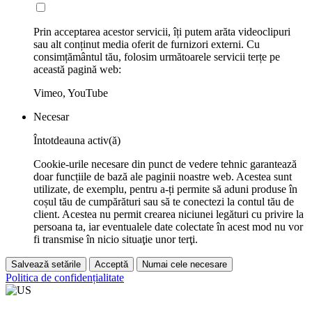
Prin acceptarea acestor servicii, îți putem arăta videoclipuri
sau alt conținut media oferit de furnizori externi. Cu
consimțământul tău, folosim următoarele servicii terțe pe
această pagină web:
Vimeo, YouTube
Necesar
Întotdeauna activ(ă)
Cookie-urile necesare din punct de vedere tehnic garantează
doar funcțiile de bază ale paginii noastre web. Acestea sunt
utilizate, de exemplu, pentru a-ți permite să aduni produse în
coșul tău de cumpărături sau să te conectezi la contul tău de
client. Acestea nu permit crearea niciunei legături cu privire la
persoana ta, iar eventualele date colectate în acest mod nu vor
fi transmise în nicio situaţie unor terţi.
Salvează setările
Acceptă
Numai cele necesare
Politica de confidențialitate