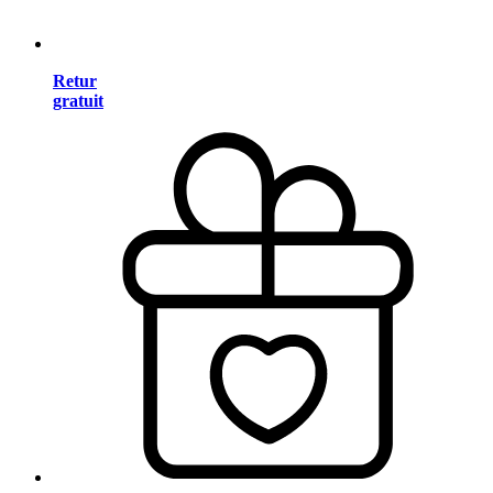
Retur
gratuit