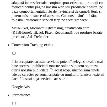
adaptată intereselor tale, conținut sponsorizat sau promoții cu
reduceri pentru pagina noastră web sau produsele noastre, pe
baza comportamentului tău de navigare și de cumpărături, și
putem măsura succesul acestora. Cu consimțământul tău,
folosim următoarele servicii terțe pe acest site web:
Meta-Pixel, Microsoft Advertising, creativecdn.com
(RTBHouse), TikTok Pixel, Recomandări de produse bazate
pe clicuri, Ads Defender
Conversion Tracking extins
Prin acceptarea acestui serviciu, putem înțelege și evalua mai
bine succesul publicității noastre online și putem optimiza
oferta noastră publicitară. În acest scop, sincronizăm datele
tale cu caracter personal criptate cu următorii furnizori externi,
dacă folosești deja serviciile acestora:
Google Ads
Performance