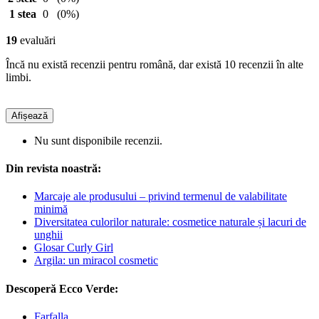
1 stea
0
(0%)
19
evaluări
Încă nu există recenzii pentru română, dar există 10 recenzii în alte
limbi.
Afișează
Nu sunt disponibile recenzii.
Din revista noastră:
Marcaje ale produsului – privind termenul de valabilitate
minimă
Diversitatea culorilor naturale: cosmetice naturale și lacuri de
unghii
Glosar Curly Girl
Argila: un miracol cosmetic
Descoperă Ecco Verde:
Farfalla