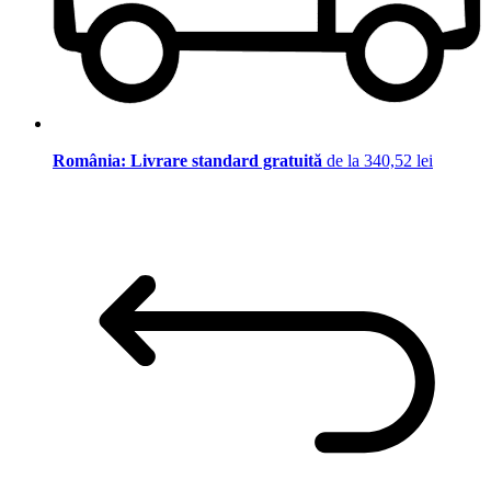
România: Livrare standard gratuită
de la 340,52 lei