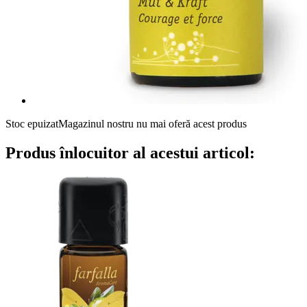
Stoc epuizat
Magazinul nostru nu mai oferă acest produs
Produs înlocuitor al acestui articol: