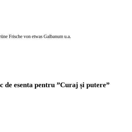
grüne Frische von etwas Galbanum u.a.
c de esenta pentru ”Curaj și putere”