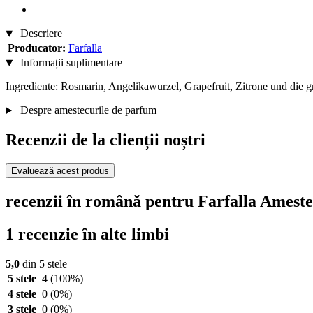
Descriere
Producator:
Farfalla
Informații suplimentare
Ingrediente: Rosmarin, Angelikawurzel, Grapefruit, Zitrone und die 
Despre amestecurile de parfum
Recenzii de la clienții noștri
Evaluează acest produs
recenzii în română pentru Farfalla Ameste
1 recenzie în alte limbi
5,0
din 5 stele
5 stele
4
(100%)
4 stele
0
(0%)
3 stele
0
(0%)