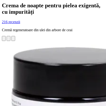
Crema de noapte pentru pielea exigentă,
cu impurități
216 recenzii
Cremă regeneratoare din ulei din arbore de ceai