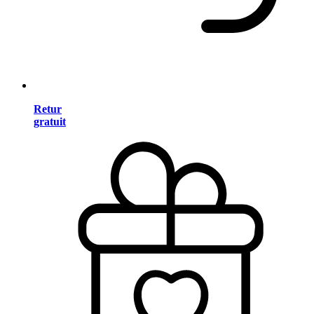
Retur
gratuit