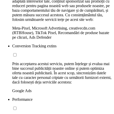
adaptată intereselor tale, conținut sponsorizat sau promoții cu
reduceri pentru pagina noastră web sau produsele noastre, pe
baza comportamentului tău de navigare și de cumpărături, și
putem măsura succesul acestora. Cu consimțământul tău,
folosim următoarele servicii terțe pe acest site web:
Meta-Pixel, Microsoft Advertising, creativecdn.com
(RTBHouse), TikTok Pixel, Recomandări de produse bazate
pe clicuri, Ads Defender
Conversion Tracking extins
Prin acceptarea acestui serviciu, putem înțelege și evalua mai
bine succesul publicității noastre online și putem optimiza
oferta noastră publicitară. În acest scop, sincronizăm datele
tale cu caracter personal criptate cu următorii furnizori externi,
dacă folosești deja serviciile acestora:
Google Ads
Performance