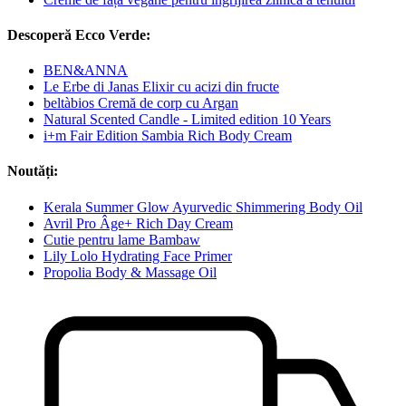
Descoperă Ecco Verde:
BEN&ANNA
Le Erbe di Janas Elixir cu acizi din fructe
beltàbios Cremă de corp cu Argan
Natural Scented Candle - Limited edition 10 Years
i+m Fair Edition Sambia Rich Body Cream
Noutăți:
Kerala Summer Glow Ayurvedic Shimmering Body Oil
Avril Pro Âge+ Rich Day Cream
Cutie pentru lame Bambaw
Lily Lolo Hydrating Face Primer
Propolia Body & Massage Oil