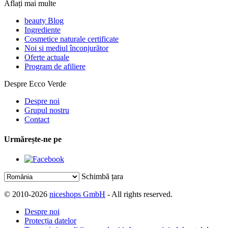
Aflați mai multe
beauty Blog
Ingrediente
Cosmetice naturale certificate
Noi si mediul înconjurător
Oferte actuale
Program de afiliere
Despre Ecco Verde
Despre noi
Grupul nostru
Contact
Urmărește-ne pe
Schimbă țara
© 2010-2026
niceshops GmbH
- All rights reserved.
Despre noi
Protecția datelor