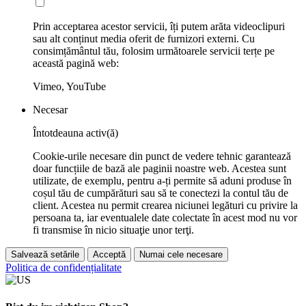
Prin acceptarea acestor servicii, îți putem arăta videoclipuri
sau alt conținut media oferit de furnizori externi. Cu
consimțământul tău, folosim următoarele servicii terțe pe
această pagină web:
Vimeo, YouTube
Necesar
Întotdeauna activ(ă)
Cookie-urile necesare din punct de vedere tehnic garantează
doar funcțiile de bază ale paginii noastre web. Acestea sunt
utilizate, de exemplu, pentru a-ți permite să aduni produse în
coșul tău de cumpărături sau să te conectezi la contul tău de
client. Acestea nu permit crearea niciunei legături cu privire la
persoana ta, iar eventualele date colectate în acest mod nu vor
fi transmise în nicio situaţie unor terţi.
Salvează setările
Acceptă
Numai cele necesare
Politica de confidențialitate