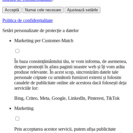
Acceptă
Numai cele necesare
Ajustează setările
Politica de confidențialitate
Setări personalizate de protecție a datelor
Marketing per Customer-Match
În baza consimțământului tău, te vom informa, de asemenea,
despre promoții în afara paginii noastre web și îți vom arăta
produse relevante. În acest scop, sincronizăm datele tale
personale criptate cu următorii furnizori externi și folosim
canalele de publicitate online ale acestora dacă folosești deja
serviciile lor:
Bing, Criteo, Meta, Google, LinkedIn, Pinterest, TikTok
Marketing
Prin acceptarea acestor servicii, putem afișa publicitate