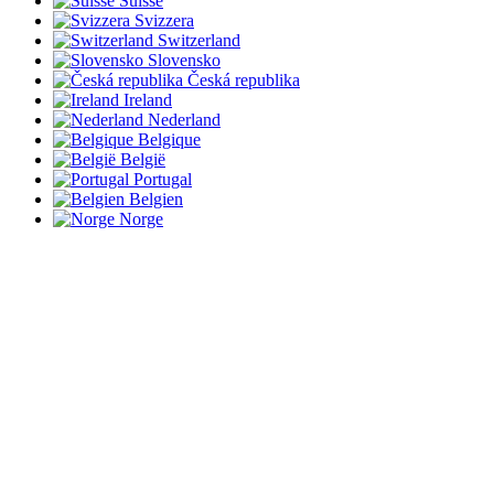
Suisse
Svizzera
Switzerland
Slovensko
Česká republika
Ireland
Nederland
Belgique
België
Portugal
Belgien
Norge