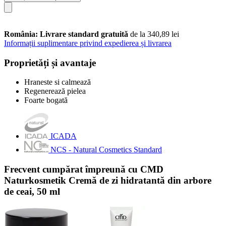
România: Livrare standard gratuită
de la 340,89 lei
Informații suplimentare privind expedierea și livrarea
Proprietăți și avantaje
Hraneste si calmează
Regenerează pielea
Foarte bogată
ICADA
NCS - Natural Cosmetics Standard
Frecvent cumpărat împreună cu CMD
Naturkosmetik Cremă de zi hidratantă din arbore
de ceai, 50 ml