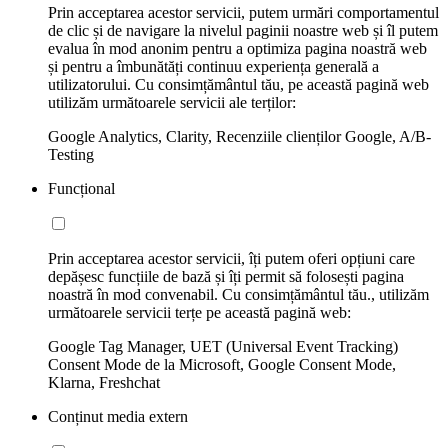
Prin acceptarea acestor servicii, putem urmări comportamentul
de clic și de navigare la nivelul paginii noastre web și îl putem
evalua în mod anonim pentru a optimiza pagina noastră web
și pentru a îmbunătăți continuu experiența generală a
utilizatorului. Cu consimțământul tău, pe această pagină web
utilizăm următoarele servicii ale terților:
Google Analytics, Clarity, Recenziile clienților Google, A/B-
Testing
Funcțional
Prin acceptarea acestor servicii, îți putem oferi opțiuni care
depășesc funcțiile de bază și îți permit să folosești pagina
noastră în mod convenabil. Cu consimțământul tău., utilizăm
următoarele servicii terțe pe această pagină web:
Google Tag Manager, UET (Universal Event Tracking)
Consent Mode de la Microsoft, Google Consent Mode,
Klarna, Freshchat
Conținut media extern