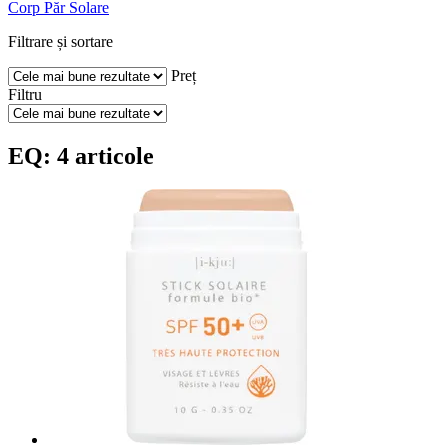
Corp
Păr
Solare
Filtrare și sortare
Preț
Filtru
EQ: 4 articole