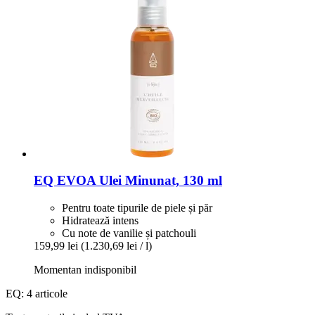
EQ EVOA
Ulei Minunat, 130 ml
Pentru toate tipurile de piele și păr
Hidratează intens
Cu note de vanilie și patchouli
159,99 lei
(1.230,69 lei / l)
Momentan indisponibil
EQ: 4 articole