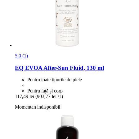
5.0 (1)
EQ EVOA
After-​Sun Fluid, 130 ml
Pentru toate tipurile de piele
Pentru față și corp
117,49 lei
(903,77 lei / l)
Momentan indisponibil