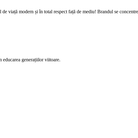
til de viață modern și în total respect față de mediu! Brandul se concent
n educarea generațiilor viitoare.