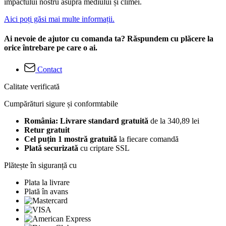
impactului nostru asupra mediului și climei.
Aici poți găsi mai multe informații.
Ai nevoie de ajutor cu comanda ta? Răspundem cu plăcere la
orice întrebare pe care o ai.
Contact
Calitate verificată
Cumpărături sigure și conformtabile
România: Livrare standard gratuită
de la 340,89 lei
Retur gratuit
Cel puțin 1 mostră gratuită
la fiecare comandă
Plată securizată
cu criptare SSL
Plătește în siguranță cu
Plata la livrare
Plată în avans