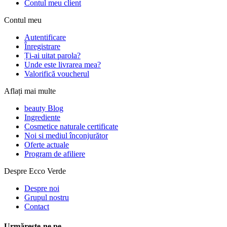
Contul meu client
Contul meu
Autentificare
Înregistrare
Ți-ai uitat parola?
Unde este livrarea mea?
Valorifică voucherul
Aflați mai multe
beauty Blog
Ingrediente
Cosmetice naturale certificate
Noi si mediul înconjurător
Oferte actuale
Program de afiliere
Despre Ecco Verde
Despre noi
Grupul nostru
Contact
Urmărește-ne pe