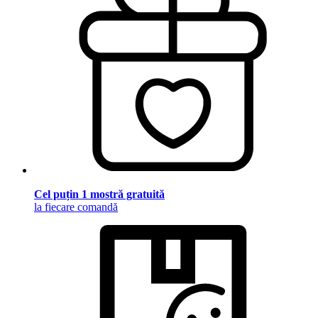
Cel puțin 1 mostră gratuită
la fiecare comandă