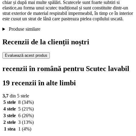
chiar și după mai multe spălări. Scutecele sunt foarte subtiri si
elastice,au forma unui scutec tradițional și sunt constituite dintr-un
strat exterior de material respirabil impermeabil, în timp ce în interior
este cusut un strat de lână care pastreaza pielea copilului uscată.
Produse similare
Recenzii de la clienții noștri
Evaluează acest produs
recenzii în română pentru Scutec lavabil
19 recenzii în alte limbi
3,7
din 5 stele
5 stele
8
(34%)
4 stele
5
(21%)
3 stele
6
(26%)
2 stele
3
(13%)
1 stea
1
(4%)