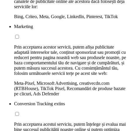
canalele de publicitate online ale acestora dacă folosești deja
serviciile lor:
Bing, Criteo, Meta, Google, LinkedIn, Pinterest, TikTok
Marketing
Prin acceptarea acestor servicii, putem afișa publicitate
adaptată intereselor tale, conținut sponsorizat sau promoții cu
reduceri pentru pagina noastră web sau produsele noastre, pe
baza comportamentului tău de navigare și de cumpărături, și
putem măsura succesul acestora. Cu consimțământul tău,
folosim următoarele servicii terțe pe acest site web:
Meta-Pixel, Microsoft Advertising, creativecdn.com
(RTBHouse), TikTok Pixel, Recomandări de produse bazate
pe clicuri, Ads Defender
Conversion Tracking extins
Prin acceptarea acestui serviciu, putem înțelege și evalua mai
bine succesul publicității noastre online și putem optimiza