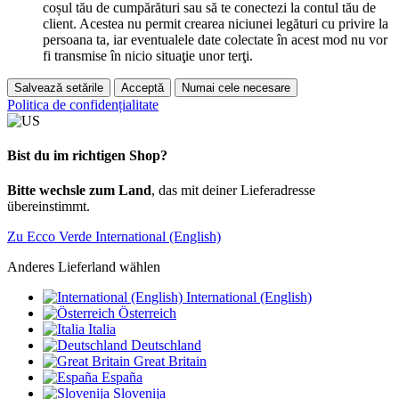
coșul tău de cumpărături sau să te conectezi la contul tău de
client. Acestea nu permit crearea niciunei legături cu privire la
persoana ta, iar eventualele date colectate în acest mod nu vor
fi transmise în nicio situaţie unor terţi.
Salvează setările
Acceptă
Numai cele necesare
Politica de confidențialitate
Bist du im richtigen Shop?
Bitte wechsle zum Land
, das mit deiner Lieferadresse
übereinstimmt.
Zu Ecco Verde International (English)
Anderes Lieferland wählen
International (English)
Österreich
Italia
Deutschland
Great Britain
España
Slovenija