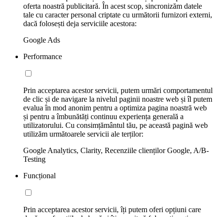
oferta noastră publicitară. În acest scop, sincronizăm datele
tale cu caracter personal criptate cu următorii furnizori externi,
dacă folosești deja serviciile acestora:
Google Ads
Performance
Prin acceptarea acestor servicii, putem urmări comportamentul
de clic și de navigare la nivelul paginii noastre web și îl putem
evalua în mod anonim pentru a optimiza pagina noastră web
și pentru a îmbunătăți continuu experiența generală a
utilizatorului. Cu consimțământul tău, pe această pagină web
utilizăm următoarele servicii ale terților:
Google Analytics, Clarity, Recenziile clienților Google, A/B-
Testing
Funcțional
Prin acceptarea acestor servicii, îți putem oferi opțiuni care