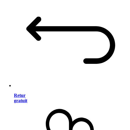
Retur
gratuit