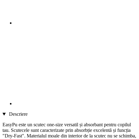
Descriere
EasyPu este un scutec one-size versatil și absorbant pentru copilul
tau. Scutecele sunt caracterizate prin absorbție excelentă și funcția
"Dry-Fast". Materialul moale din interior de la scutec nu se schimba,