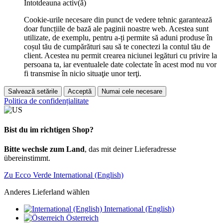
Întotdeauna activ(ă)
Cookie-urile necesare din punct de vedere tehnic garantează
doar funcțiile de bază ale paginii noastre web. Acestea sunt
utilizate, de exemplu, pentru a-ți permite să aduni produse în
coșul tău de cumpărături sau să te conectezi la contul tău de
client. Acestea nu permit crearea niciunei legături cu privire la
persoana ta, iar eventualele date colectate în acest mod nu vor
fi transmise în nicio situaţie unor terţi.
Salvează setările
Acceptă
Numai cele necesare
Politica de confidențialitate
Bist du im richtigen Shop?
Bitte wechsle zum Land
, das mit deiner Lieferadresse
übereinstimmt.
Zu Ecco Verde International (English)
Anderes Lieferland wählen
International (English)
Österreich