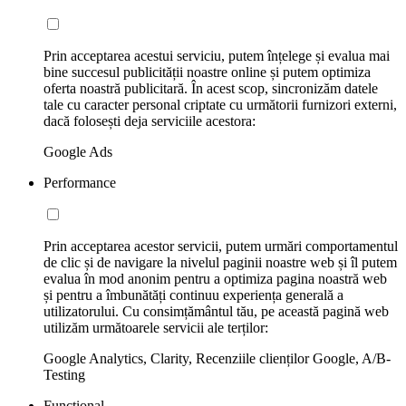
Prin acceptarea acestui serviciu, putem înțelege și evalua mai
bine succesul publicității noastre online și putem optimiza
oferta noastră publicitară. În acest scop, sincronizăm datele
tale cu caracter personal criptate cu următorii furnizori externi,
dacă folosești deja serviciile acestora:
Google Ads
Performance
Prin acceptarea acestor servicii, putem urmări comportamentul
de clic și de navigare la nivelul paginii noastre web și îl putem
evalua în mod anonim pentru a optimiza pagina noastră web
și pentru a îmbunătăți continuu experiența generală a
utilizatorului. Cu consimțământul tău, pe această pagină web
utilizăm următoarele servicii ale terților:
Google Analytics, Clarity, Recenziile clienților Google, A/B-
Testing
Funcțional