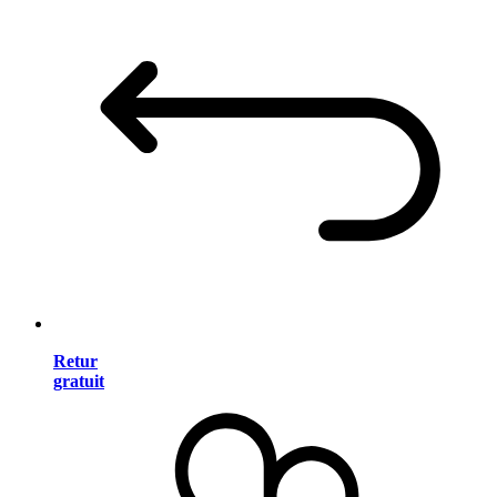
Retur
gratuit