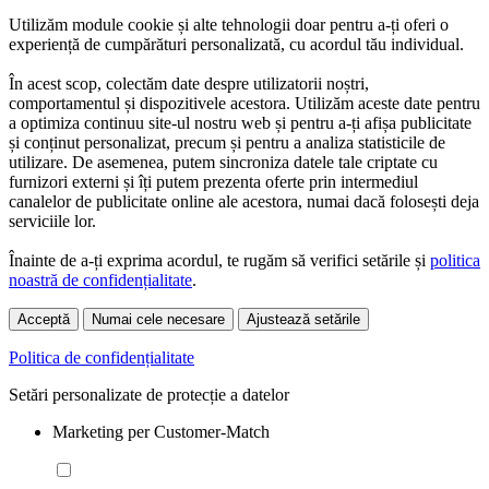
Utilizăm module cookie și alte tehnologii doar pentru a-ți oferi o
experiență de cumpărături personalizată, cu acordul tău individual.
În acest scop, colectăm date despre utilizatorii noștri,
comportamentul și dispozitivele acestora. Utilizăm aceste date pentru
a optimiza continuu site-ul nostru web și pentru a-ți afișa publicitate
și conținut personalizat, precum și pentru a analiza statisticile de
utilizare. De asemenea, putem sincroniza datele tale criptate cu
furnizori externi și îți putem prezenta oferte prin intermediul
canalelor de publicitate online ale acestora, numai dacă folosești deja
serviciile lor.
Înainte de a-ți exprima acordul, te rugăm să verifici setările și
politica
noastră de confidențialitate
.
Acceptă
Numai cele necesare
Ajustează setările
Politica de confidențialitate
Setări personalizate de protecție a datelor
Marketing per Customer-Match