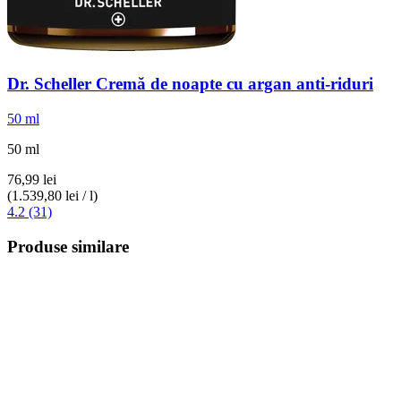
Dr. Scheller
Cremă de noapte cu argan anti-​riduri
50 ml
50 ml
76,99 lei
(1.539,80 lei / l)
4.2 (31)
Produse similare