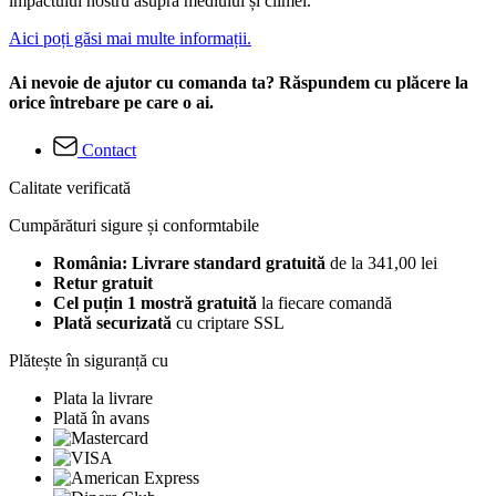
impactului nostru asupra mediului și climei.
Aici poți găsi mai multe informații.
Ai nevoie de ajutor cu comanda ta? Răspundem cu plăcere la
orice întrebare pe care o ai.
Contact
Calitate verificată
Cumpărături sigure și conformtabile
România: Livrare standard gratuită
de la 341,00 lei
Retur gratuit
Cel puțin 1 mostră gratuită
la fiecare comandă
Plată securizată
cu criptare SSL
Plătește în siguranță cu
Plata la livrare
Plată în avans