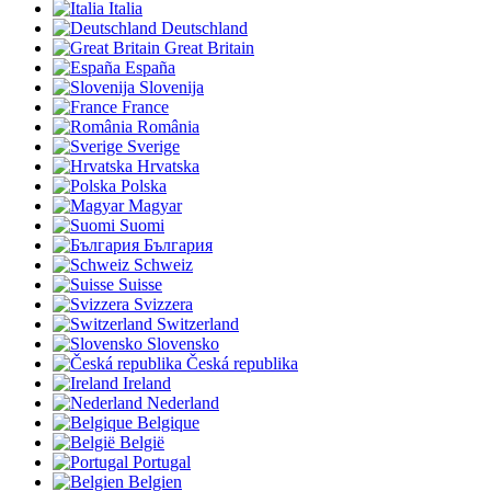
Italia
Deutschland
Great Britain
España
Slovenija
France
România
Sverige
Hrvatska
Polska
Magyar
Suomi
България
Schweiz
Suisse
Svizzera
Switzerland
Slovensko
Česká republika
Ireland
Nederland
Belgique
België
Portugal
Belgien