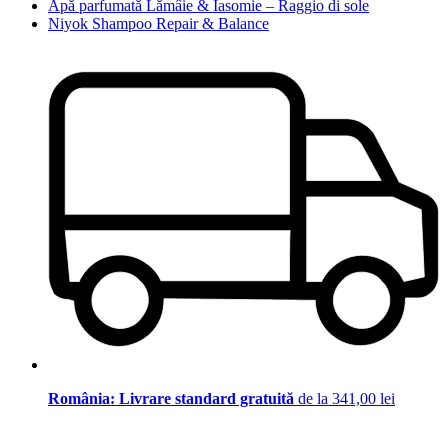
Apă parfumată Lămâie & Iasomie – Raggio di sole
Niyok Shampoo Repair & Balance
România: Livrare standard gratuită
de la 341,00 lei