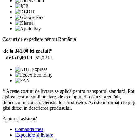
Costuri de expediere pentru România
de la 341,00 lei
gratuit*
de la 0,00 lei
52,02 lei
* Aceste costuri de livrare se aplică pentru transportul standard. Pot
apărea costuri suplimentare, de exemplu, din cauza greutății,
dimensiunii sau caracteristicilor produselor. Aceste informații le poți
găsi direct în descrierea produsului.
Ajutor și asistență
Comanda mea
Expediere și livrare