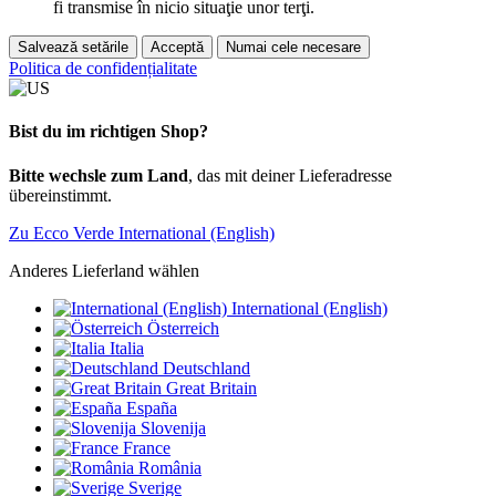
fi transmise în nicio situaţie unor terţi.
Salvează setările
Acceptă
Numai cele necesare
Politica de confidențialitate
Bist du im richtigen Shop?
Bitte wechsle zum Land
, das mit deiner Lieferadresse
übereinstimmt.
Zu Ecco Verde International (English)
Anderes Lieferland wählen
International (English)
Österreich
Italia
Deutschland
Great Britain
España
Slovenija
France
România
Sverige