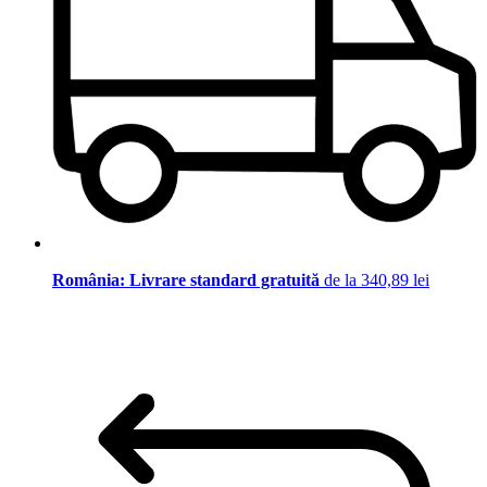
România: Livrare standard gratuită
de la 340,89 lei