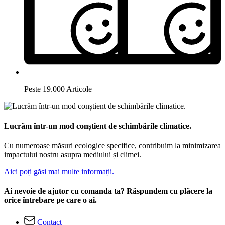
Peste 19.000 Articole
Lucrăm într-un mod conștient de schimbările climatice.
Cu numeroase măsuri ecologice specifice, contribuim la minimizarea
impactului nostru asupra mediului și climei.
Aici poți găsi mai multe informații.
Ai nevoie de ajutor cu comanda ta? Răspundem cu plăcere la
orice întrebare pe care o ai.
Contact