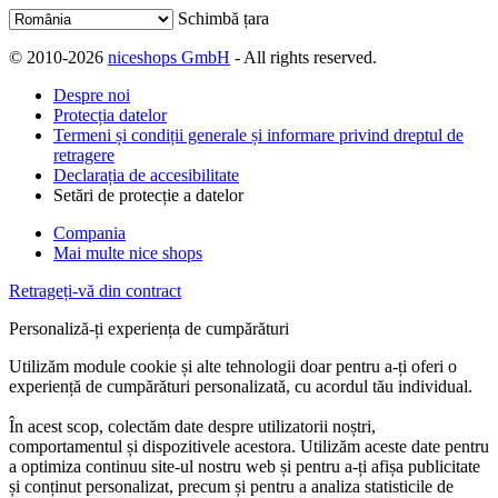
Schimbă țara
© 2010-2026
niceshops GmbH
- All rights reserved.
Despre noi
Protecția datelor
Termeni și condiții generale și informare privind dreptul de
retragere
Declarația de accesibilitate
Setări de protecție a datelor
Compania
Mai multe nice shops
Retrageți-vă din contract
Personaliză-ți experiența de cumpărături
Utilizăm module cookie și alte tehnologii doar pentru a-ți oferi o
experiență de cumpărături personalizată, cu acordul tău individual.
În acest scop, colectăm date despre utilizatorii noștri,
comportamentul și dispozitivele acestora. Utilizăm aceste date pentru
a optimiza continuu site-ul nostru web și pentru a-ți afișa publicitate
și conținut personalizat, precum și pentru a analiza statisticile de