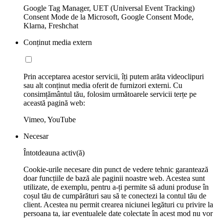
Google Tag Manager, UET (Universal Event Tracking)
Consent Mode de la Microsoft, Google Consent Mode,
Klarna, Freshchat
Conținut media extern
Prin acceptarea acestor servicii, îți putem arăta videoclipuri
sau alt conținut media oferit de furnizori externi. Cu
consimțământul tău, folosim următoarele servicii terțe pe
această pagină web:
Vimeo, YouTube
Necesar
Întotdeauna activ(ă)
Cookie-urile necesare din punct de vedere tehnic garantează
doar funcțiile de bază ale paginii noastre web. Acestea sunt
utilizate, de exemplu, pentru a-ți permite să aduni produse în
coșul tău de cumpărături sau să te conectezi la contul tău de
client. Acestea nu permit crearea niciunei legături cu privire la
persoana ta, iar eventualele date colectate în acest mod nu vor