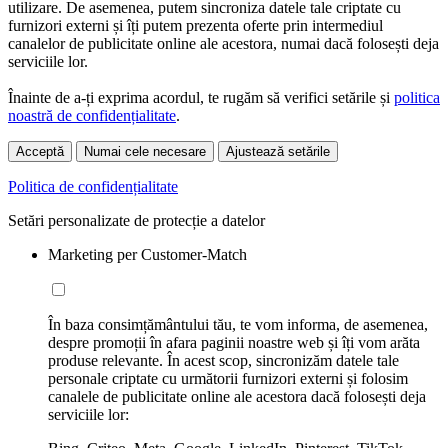
utilizare. De asemenea, putem sincroniza datele tale criptate cu
furnizori externi și îți putem prezenta oferte prin intermediul
canalelor de publicitate online ale acestora, numai dacă folosești deja
serviciile lor.
Înainte de a-ți exprima acordul, te rugăm să verifici setările și
politica
noastră de confidențialitate
.
Acceptă
Numai cele necesare
Ajustează setările
Politica de confidențialitate
Setări personalizate de protecție a datelor
Marketing per Customer-Match
În baza consimțământului tău, te vom informa, de asemenea,
despre promoții în afara paginii noastre web și îți vom arăta
produse relevante. În acest scop, sincronizăm datele tale
personale criptate cu următorii furnizori externi și folosim
canalele de publicitate online ale acestora dacă folosești deja
serviciile lor: