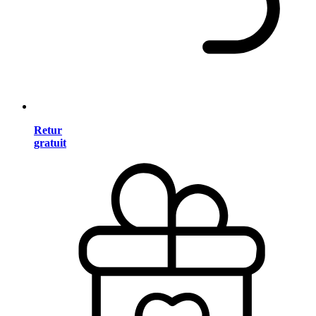
Retur
gratuit