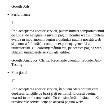
Google Ads
Performance
Prin acceptarea acestor servicii, putem urmări comportamentul
de clic și de navigare la nivelul paginii noastre web și îl putem
evalua în mod anonim pentru a optimiza pagina noastră web
și pentru a îmbunătăți continuu experiența generală a
utilizatorului. Cu consimțământul tău, pe această pagină web
utilizăm următoarele servicii ale terților:
Google Analytics, Clarity, Recenziile clienților Google, A/B-
Testing
Funcțional
Prin acceptarea acestor servicii, îți putem oferi opțiuni care
depășesc funcțiile de bază și îți permit să folosești pagina
noastră în mod convenabil. Cu consimțământul tău., utilizăm
următoarele servicii terțe pe această pagină web: