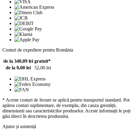
Costuri de expediere pentru România
de la 340,89 lei
gratuit*
de la 0,00 lei
52,00 lei
* Aceste costuri de livrare se aplică pentru transportul standard. Pot
apărea costuri suplimentare, de exemplu, din cauza greutății,
dimensiunii sau caracteristicilor produselor. Aceste informații le poți
găsi direct în descrierea produsului.
Ajutor și asistență