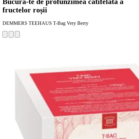
Bucură-te de profunzimea catifelată a
fructelor roșii
DEMMERS TEEHAUS T-Bag Very Berry