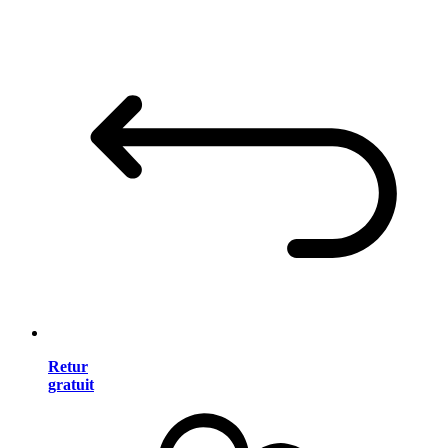
Retur
gratuit