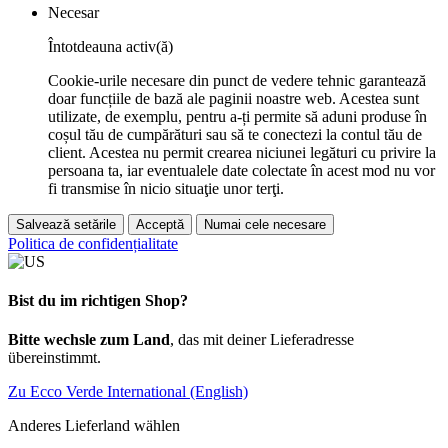
Necesar
Întotdeauna activ(ă)
Cookie-urile necesare din punct de vedere tehnic garantează
doar funcțiile de bază ale paginii noastre web. Acestea sunt
utilizate, de exemplu, pentru a-ți permite să aduni produse în
coșul tău de cumpărături sau să te conectezi la contul tău de
client. Acestea nu permit crearea niciunei legături cu privire la
persoana ta, iar eventualele date colectate în acest mod nu vor
fi transmise în nicio situaţie unor terţi.
Salvează setările
Acceptă
Numai cele necesare
Politica de confidențialitate
Bist du im richtigen Shop?
Bitte wechsle zum Land
, das mit deiner Lieferadresse
übereinstimmt.
Zu Ecco Verde International (English)
Anderes Lieferland wählen