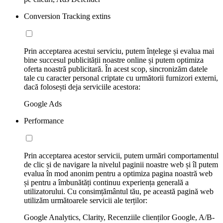
Conversion Tracking extins
Prin acceptarea acestui serviciu, putem înțelege și evalua mai
bine succesul publicității noastre online și putem optimiza
oferta noastră publicitară. În acest scop, sincronizăm datele
tale cu caracter personal criptate cu următorii furnizori externi,
dacă folosești deja serviciile acestora:
Google Ads
Performance
Prin acceptarea acestor servicii, putem urmări comportamentul
de clic și de navigare la nivelul paginii noastre web și îl putem
evalua în mod anonim pentru a optimiza pagina noastră web
și pentru a îmbunătăți continuu experiența generală a
utilizatorului. Cu consimțământul tău, pe această pagină web
utilizăm următoarele servicii ale terților:
Google Analytics, Clarity, Recenziile clienților Google, A/B-