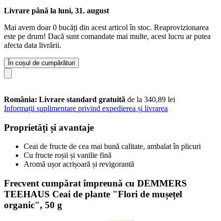
Livrare până la luni, 31. august
Mai avem doar 0 bucăți din acest articol în stoc. Reaprovizionarea
este pe drum! Dacă sunt comandate mai multe, acest lucru ar putea
afecta data livrării.
În coșul de cumpărături
România: Livrare standard gratuită
de la 340,89 lei
Informații suplimentare privind expedierea și livrarea
Proprietăți și avantaje
Ceai de fructe de cea mai bună calitate, ambalat în plicuri
Cu fructe roșii și vanilie fină
Aromă ușor acrișoară și revigorantă
Frecvent cumpărat împreună cu DEMMERS
TEEHAUS Ceai de plante "Flori de mușețel
organic", 50 g