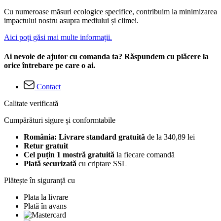
Cu numeroase măsuri ecologice specifice, contribuim la minimizarea
impactului nostru asupra mediului și climei.
Aici poți găsi mai multe informații.
Ai nevoie de ajutor cu comanda ta? Răspundem cu plăcere la
orice întrebare pe care o ai.
Contact
Calitate verificată
Cumpărături sigure și conformtabile
România: Livrare standard gratuită
de la 340,89 lei
Retur gratuit
Cel puțin 1 mostră gratuită
la fiecare comandă
Plată securizată
cu criptare SSL
Plătește în siguranță cu
Plata la livrare
Plată în avans