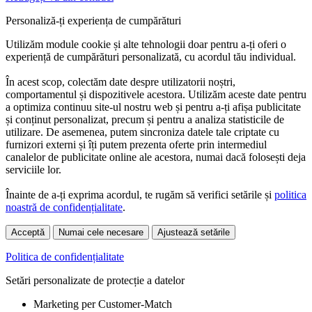
Personaliză-ți experiența de cumpărături
Utilizăm module cookie și alte tehnologii doar pentru a-ți oferi o
experiență de cumpărături personalizată, cu acordul tău individual.
În acest scop, colectăm date despre utilizatorii noștri,
comportamentul și dispozitivele acestora. Utilizăm aceste date pentru
a optimiza continuu site-ul nostru web și pentru a-ți afișa publicitate
și conținut personalizat, precum și pentru a analiza statisticile de
utilizare. De asemenea, putem sincroniza datele tale criptate cu
furnizori externi și îți putem prezenta oferte prin intermediul
canalelor de publicitate online ale acestora, numai dacă folosești deja
serviciile lor.
Înainte de a-ți exprima acordul, te rugăm să verifici setările și
politica
noastră de confidențialitate
.
Acceptă
Numai cele necesare
Ajustează setările
Politica de confidențialitate
Setări personalizate de protecție a datelor
Marketing per Customer-Match