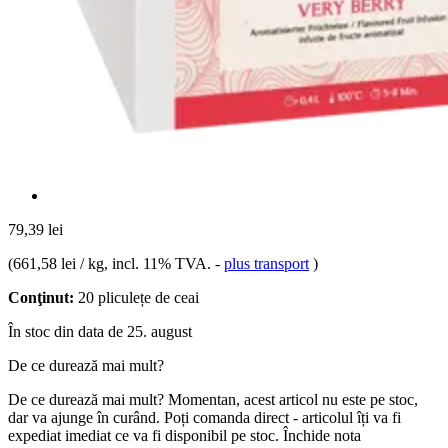
79,39 lei
(
661,58 lei / kg
, incl. 11% TVA.
-
plus transport
)
Conţinut:
20 pliculețe de ceai
În stoc din data de 25. august
De ce durează mai mult?
De ce durează mai mult?
Momentan, acest articol nu este pe stoc,
dar va ajunge în curând. Poți comanda direct - articolul îți va fi
expediat imediat ce va fi disponibil pe stoc.
Închide nota