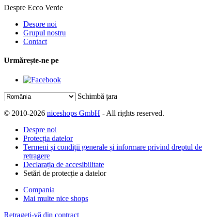
Despre Ecco Verde
Despre noi
Grupul nostru
Contact
Urmărește-ne pe
Schimbă țara
© 2010-2026
niceshops GmbH
- All rights reserved.
Despre noi
Protecția datelor
Termeni și condiții generale și informare privind dreptul de
retragere
Declarația de accesibilitate
Setări de protecție a datelor
Compania
Mai multe nice shops
Retrageți-vă din contract