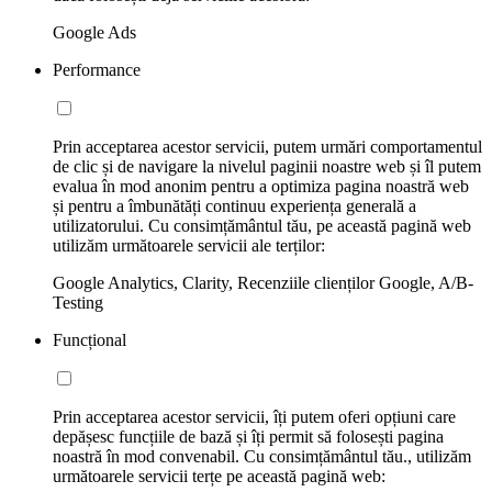
Google Ads
Performance
Prin acceptarea acestor servicii, putem urmări comportamentul
de clic și de navigare la nivelul paginii noastre web și îl putem
evalua în mod anonim pentru a optimiza pagina noastră web
și pentru a îmbunătăți continuu experiența generală a
utilizatorului. Cu consimțământul tău, pe această pagină web
utilizăm următoarele servicii ale terților:
Google Analytics, Clarity, Recenziile clienților Google, A/B-
Testing
Funcțional
Prin acceptarea acestor servicii, îți putem oferi opțiuni care
depășesc funcțiile de bază și îți permit să folosești pagina
noastră în mod convenabil. Cu consimțământul tău., utilizăm
următoarele servicii terțe pe această pagină web: