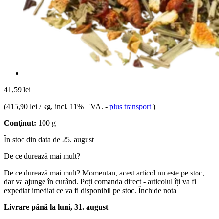
41,59 lei
(
415,90 lei / kg
, incl. 11% TVA.
-
plus transport
)
Conţinut:
100 g
În stoc din data de 25. august
De ce durează mai mult?
De ce durează mai mult?
Momentan, acest articol nu este pe stoc,
dar va ajunge în curând. Poți comanda direct - articolul îți va fi
expediat imediat ce va fi disponibil pe stoc.
Închide nota
Livrare până la luni, 31. august