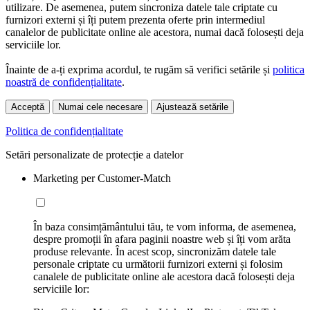
utilizare. De asemenea, putem sincroniza datele tale criptate cu
furnizori externi și îți putem prezenta oferte prin intermediul
canalelor de publicitate online ale acestora, numai dacă folosești deja
serviciile lor.
Înainte de a-ți exprima acordul, te rugăm să verifici setările și
politica
noastră de confidențialitate
.
Acceptă
Numai cele necesare
Ajustează setările
Politica de confidențialitate
Setări personalizate de protecție a datelor
Marketing per Customer-Match
În baza consimțământului tău, te vom informa, de asemenea,
despre promoții în afara paginii noastre web și îți vom arăta
produse relevante. În acest scop, sincronizăm datele tale
personale criptate cu următorii furnizori externi și folosim
canalele de publicitate online ale acestora dacă folosești deja
serviciile lor: