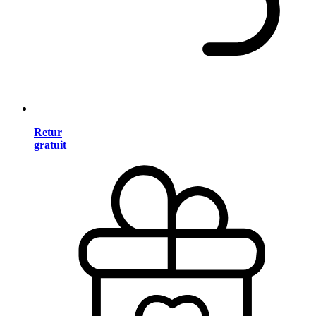
Retur
gratuit