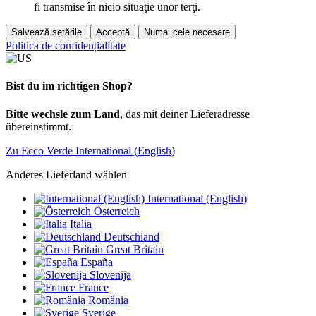
fi transmise în nicio situaţie unor terţi.
Salvează setările
Acceptă
Numai cele necesare
Politica de confidențialitate
Bist du im richtigen Shop?
Bitte wechsle zum Land
, das mit deiner Lieferadresse
übereinstimmt.
Zu Ecco Verde International (English)
Anderes Lieferland wählen
International (English)
Österreich
Italia
Deutschland
Great Britain
España
Slovenija
France
România
Sverige