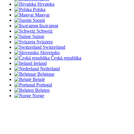
Hrvatska
Polska
Magyar
Suomi
България
Schweiz
Suisse
Svizzera
Switzerland
Slovensko
Česká republika
Ireland
Nederland
Belgique
België
Portugal
Belgien
Norge