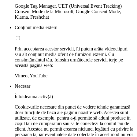
Google Tag Manager, UET (Universal Event Tracking)
Consent Mode de la Microsoft, Google Consent Mode,
Klarna, Freshchat
Conținut media extern
Prin acceptarea acestor servicii, îți putem arăta videoclipuri
sau alt conținut media oferit de furnizori externi. Cu
consimțământul tău, folosim următoarele servicii terțe pe
această pagină web:
Vimeo, YouTube
Necesar
Întotdeauna activ(ă)
Cookie-urile necesare din punct de vedere tehnic garantează
doar funcțiile de bază ale paginii noastre web. Acestea sunt
utilizate, de exemplu, pentru a-ți permite să aduni produse în
coșul tău de cumpărături sau să te conectezi la contul tău de
client. Acestea nu permit crearea niciunei legături cu privire la
persoana ta, iar eventualele date colectate în acest mod nu vor