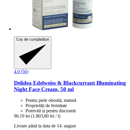
Coș de cumpărături
4.0 (56)
Delidea
Edelweiss & Blackcurrant Illuminating
Night Face Cream, 50 ml
Pentru piele obosită, matură
Proprietăți de fermitate
Potrivită și pentru discromii
90,19 lei
(1.803,80 lei / l)
Livrare până la data de 14. august