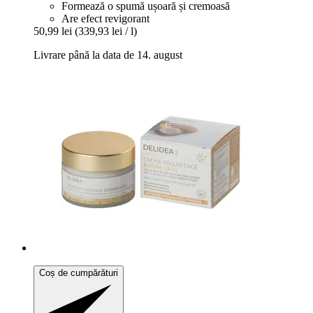
Formează o spumă ușoară și cremoasă
Are efect revigorant
50,99 lei
(339,93 lei / l)
Livrare până la data de 14. august
Coș de cumpărături