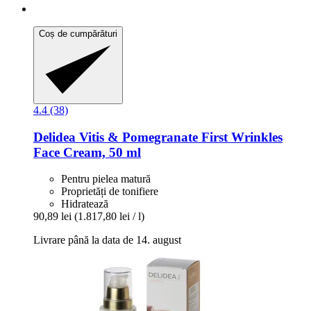
Coș de cumpărături
4.4 (38)
Delidea
Vitis & Pomegranate First Wrinkles
Face Cream, 50 ml
Pentru pielea matură
Proprietăți de tonifiere
Hidratează
90,89 lei
(1.817,80 lei / l)
Livrare până la data de 14. august