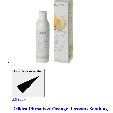
Coș de cumpărături
3.9 (88)
Delidea
Physalis & Orange Blossoms Soothing