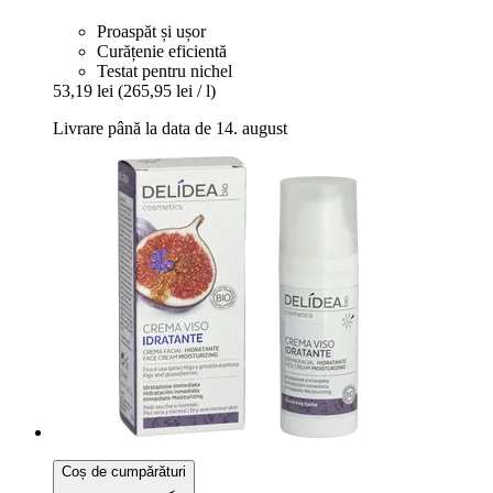
Proaspăt și ușor
Curățenie eficientă
Testat pentru nichel
53,19 lei
(265,95 lei / l)
Livrare până la data de 14. august
Coș de cumpărături