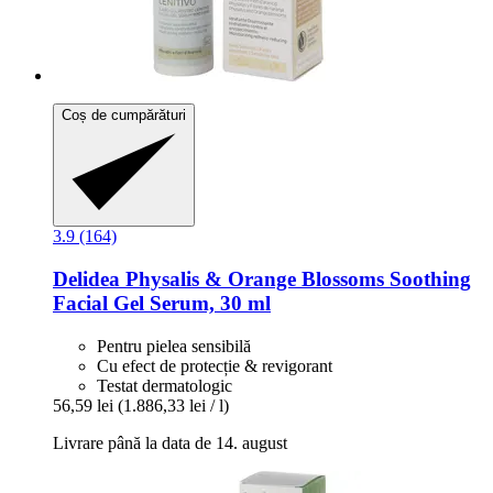
Coș de cumpărături
3.9 (164)
Delidea
Physalis & Orange Blossoms Soothing
Facial Gel Serum, 30 ml
Pentru pielea sensibilă
Cu efect de protecție & revigorant
Testat dermatologic
56,59 lei
(1.886,33 lei / l)
Livrare până la data de 14. august