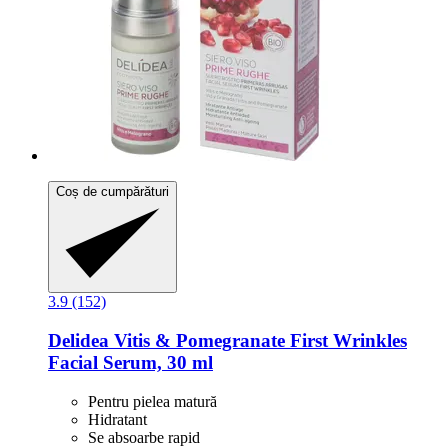
Coș de cumpărături
3.9 (152)
Delidea
Vitis & Pomegranate First Wrinkles
Facial Serum, 30 ml
Pentru pielea matură
Hidratant
Se absoarbe rapid