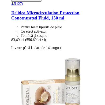
4.5 (27)
Delidea
Microcirculation Protection
Concentrated Fluid, 150 ml
Pentru toate tipurile de piele
Cu efect activator
Tonifică și susține
83,49 lei
(556,60 lei / l)
Livrare până la data de 14. august