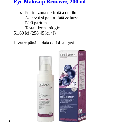
Eye Make-​up Remover, 200 ml
Pentru zona delicată a ochilor
Adecvat și pentru față & buze
Fără parfum
Testat dermatologic
51,69 lei
(258,45 lei / l)
Livrare până la data de 14. august