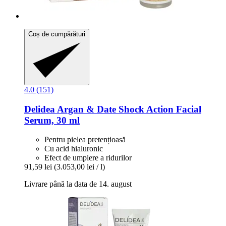
Coș de cumpărături
4.0 (151)
Delidea
Argan & Date Shock Action Facial
Serum, 30 ml
Pentru pielea pretențioasă
Cu acid hialuronic
Efect de umplere a ridurilor
91,59 lei
(3.053,00 lei / l)
Livrare până la data de 14. august