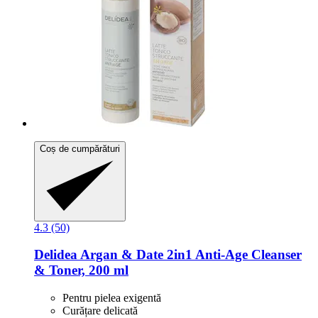
Coș de cumpărături
4.3 (50)
Delidea
Argan & Date 2in1 Anti-​Age Cleanser
& Toner, 200 ml
Pentru pielea exigentă
Curățare delicată