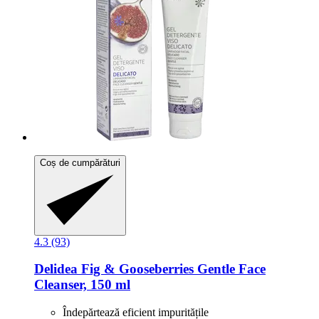
Coș de cumpărături
4.3 (93)
Delidea
Fig & Gooseberries Gentle Face
Cleanser, 150 ml
Îndepărtează eficient impuritățile