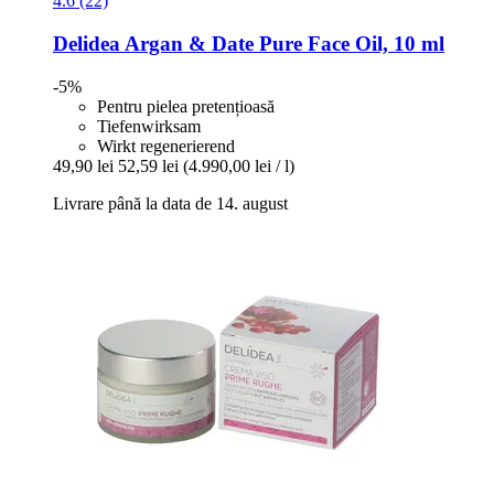
4.6 (22)
Delidea
Argan & Date Pure Face Oil, 10 ml
-5%
Pentru pielea pretențioasă
Tiefenwirksam
Wirkt regenerierend
49,90 lei
52,59 lei
(4.990,00 lei / l)
Livrare până la data de 14. august