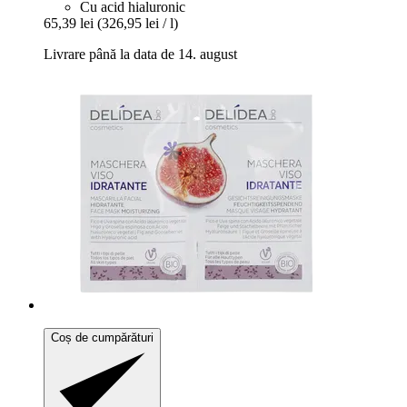
Cu acid hialuronic
65,39 lei
(326,95 lei / l)
Livrare până la data de 14. august
Coș de cumpărături