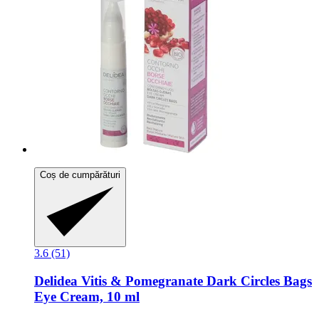
Coș de cumpărături
3.6 (51)
Delidea
Vitis & Pomegranate Dark Circles Bags
Eye Cream, 10 ml