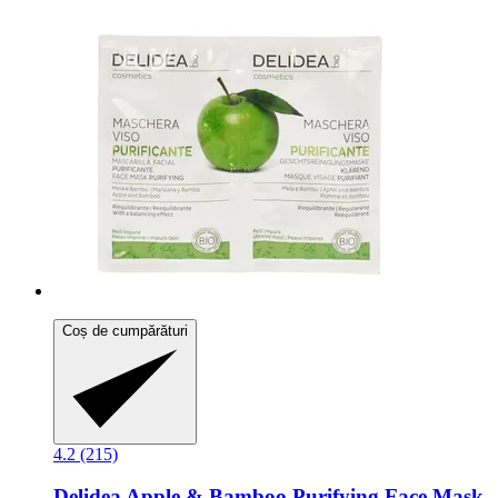
Coș de cumpărături
4.2 (215)
Delidea
Apple & Bamboo Purifying Face Mask,