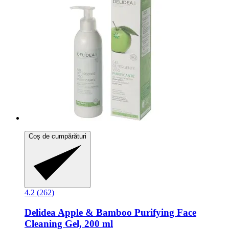
Coș de cumpărături
4.2 (262)
Delidea
Apple & Bamboo Purifying Face
Cleaning Gel, 200 ml