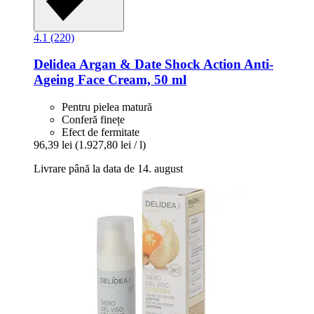
4.1 (220)
Delidea
Argan & Date Shock Action Anti-​
Ageing Face Cream, 50 ml
Pentru pielea matură
Conferă finețe
Efect de fermitate
96,39 lei
(1.927,80 lei / l)
Livrare până la data de 14. august