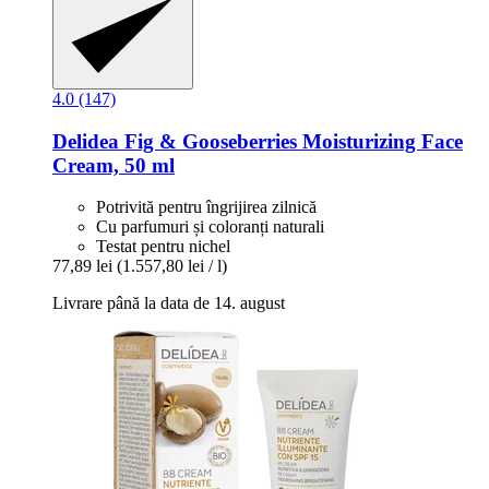
4.0 (147)
Delidea
Fig & Gooseberries Moisturizing Face
Cream, 50 ml
Potrivită pentru îngrijirea zilnică
Cu parfumuri și coloranți naturali
Testat pentru nichel
77,89 lei
(1.557,80 lei / l)
Livrare până la data de 14. august