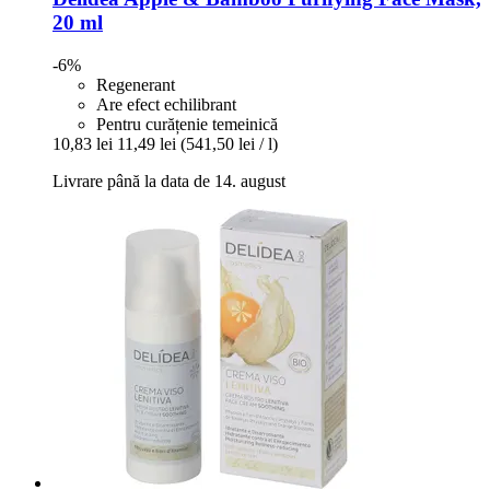
20 ml
-6%
Regenerant
Are efect echilibrant
Pentru curățenie temeinică
10,83 lei
11,49 lei
(541,50 lei / l)
Livrare până la data de 14. august