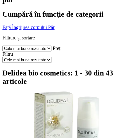
Cumpără în funcţie de categorii
Față
Îngrijirea corpului
Păr
Filtrare și sortare
Preț
Filtru
Delidea bio cosmetics: 1 - 30 din 43
articole