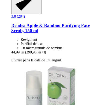
3.8 (284)
Delidea
Apple & Bamboo Purifying Face
Scrub, 150 ml
Revigorant
Purifică delicat
Cu microgranule de bambus
44,99 lei
(299,93 lei / l)
Livrare până la data de 14. august