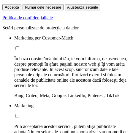
Acceptă
Numai cele necesare
Ajustează setările
Politica de confidențialitate
Setări personalizate de protecție a datelor
Marketing per Customer-Match
În baza consimțământului tău, te vom informa, de asemenea,
despre promoții în afara paginii noastre web și îți vom arăta
produse relevante. În acest scop, sincronizăm datele tale
personale criptate cu următorii furnizori externi și folosim
canalele de publicitate online ale acestora dacă folosești deja
serviciile lor:
Bing, Criteo, Meta, Google, LinkedIn, Pinterest, TikTok
Marketing
Prin acceptarea acestor servicii, putem afișa publicitate
adaptată intereselor tale, conținut sponsorizat sau promoții cu