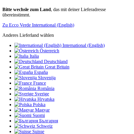
Bitte wechsle zum Land
, das mit deiner Lieferadresse
übereinstimmt.
Zu Ecco Verde International (English)
Anderes Lieferland wählen
International (English)
Österreich
Italia
Deutschland
Great Britain
España
Slovenija
France
România
Sverige
Hrvatska
Polska
Magyar
Suomi
България
Schweiz
Suisse