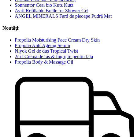
Sonnentor Ceai bio Kutz Kutz
Avril Refillable Bottle for Shower Gel
ANGEL MINERALS Fard de pleoape Pudră Mat
Noutăți:
Propolia Moisturising Face Cream Dry Skin
Propolia Anti-Ageing Serum
Niyok Gel de duș Tropical Twist
2in1 Cremă de ras & Îngrijire pentru față
Propolia Body & Massage Oil