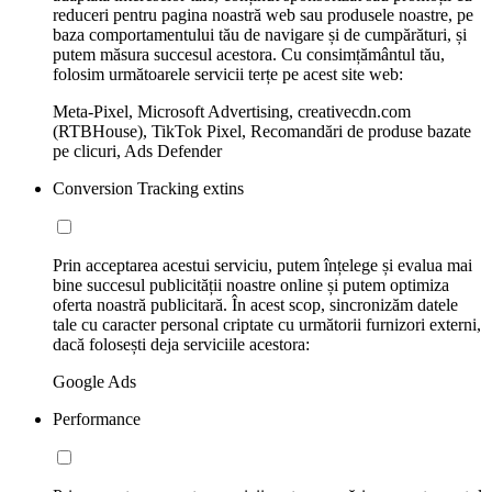
reduceri pentru pagina noastră web sau produsele noastre, pe
baza comportamentului tău de navigare și de cumpărături, și
putem măsura succesul acestora. Cu consimțământul tău,
folosim următoarele servicii terțe pe acest site web:
Meta-Pixel, Microsoft Advertising, creativecdn.com
(RTBHouse), TikTok Pixel, Recomandări de produse bazate
pe clicuri, Ads Defender
Conversion Tracking extins
Prin acceptarea acestui serviciu, putem înțelege și evalua mai
bine succesul publicității noastre online și putem optimiza
oferta noastră publicitară. În acest scop, sincronizăm datele
tale cu caracter personal criptate cu următorii furnizori externi,
dacă folosești deja serviciile acestora:
Google Ads
Performance