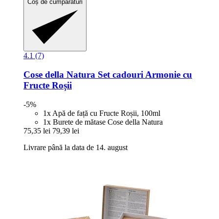
Coș de cumpărături
4.1 (7)
Cose della Natura
Set cadouri Armonie cu
Fructe Roșii
-5%
1x Apă de față cu Fructe Roșii, 100ml
1x Burete de mătase Cose della Natura
75,35 lei
79,39 lei
Livrare până la data de 14. august