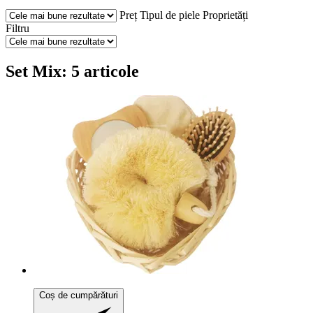
Preț
Tipul de piele
Proprietăți
Filtru
Set Mix: 5 articole
Coș de cumpărături