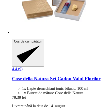
Coș de cumpărături
4.4 (9)
Cose della Natura
Set Cadou Valul Florilor
1x Lapte demachiant tonic bifazic, 100 ml
1x Burete de mătase Cose della Natura
79,39 lei
Livrare până la data de 14. august