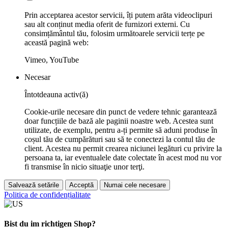
Prin acceptarea acestor servicii, îți putem arăta videoclipuri
sau alt conținut media oferit de furnizori externi. Cu
consimțământul tău, folosim următoarele servicii terțe pe
această pagină web:
Vimeo, YouTube
Necesar
Întotdeauna activ(ă)
Cookie-urile necesare din punct de vedere tehnic garantează
doar funcțiile de bază ale paginii noastre web. Acestea sunt
utilizate, de exemplu, pentru a-ți permite să aduni produse în
coșul tău de cumpărături sau să te conectezi la contul tău de
client. Acestea nu permit crearea niciunei legături cu privire la
persoana ta, iar eventualele date colectate în acest mod nu vor
fi transmise în nicio situaţie unor terţi.
Salvează setările
Acceptă
Numai cele necesare
Politica de confidențialitate
Bist du im richtigen Shop?