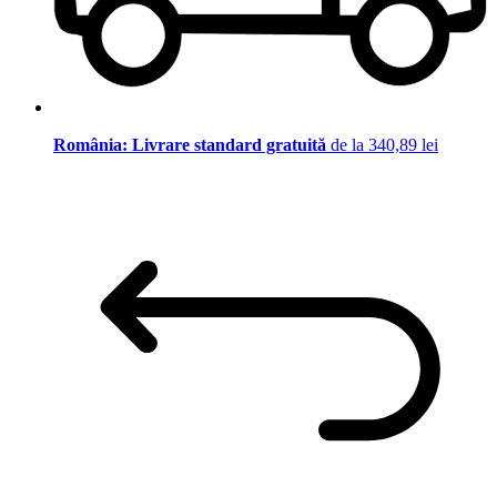
România: Livrare standard gratuită
de la 340,89 lei