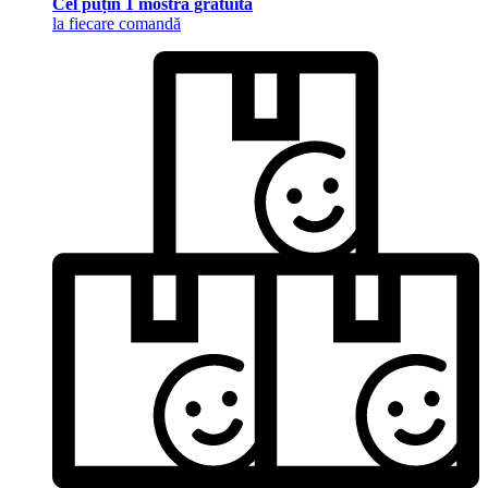
Cel puțin 1 mostră gratuită
la fiecare comandă