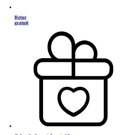
Retur
gratuit