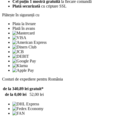
Cel puțin 1 mostră gratuită
la fiecare comandă
Plată securizată
cu criptare SSL
Plătește în siguranță cu
Plata la livrare
Plată în avans
Costuri de expediere pentru România
de la 340,89 lei
gratuit*
de la 0,00 lei
52,00 lei