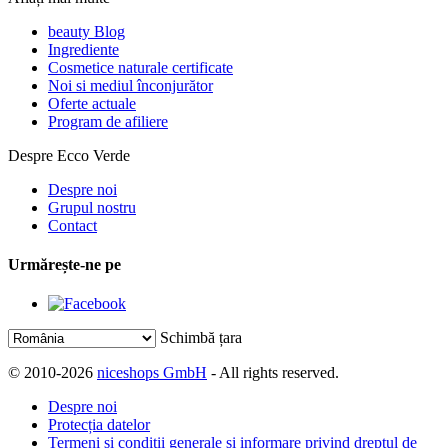
beauty Blog
Ingrediente
Cosmetice naturale certificate
Noi si mediul înconjurător
Oferte actuale
Program de afiliere
Despre Ecco Verde
Despre noi
Grupul nostru
Contact
Urmărește-ne pe
Schimbă țara
© 2010-2026
niceshops GmbH
- All rights reserved.
Despre noi
Protecția datelor
Termeni și condiții generale și informare privind dreptul de