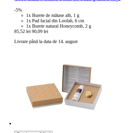
-5%
1x Burete de mătase alb, 1 g
1x Pad facial din Loofah, 6 cm
1x Burete natural Honeycomb, 2 g
85,52 lei
90,09 lei
Livrare până la data de 14. august