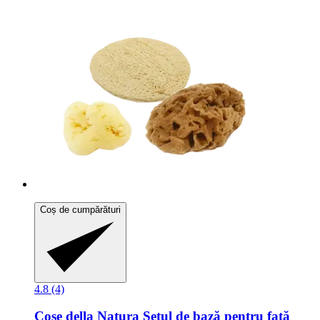
Coș de cumpărături
4.8 (4)
Cose della Natura
Setul de bază pentru față