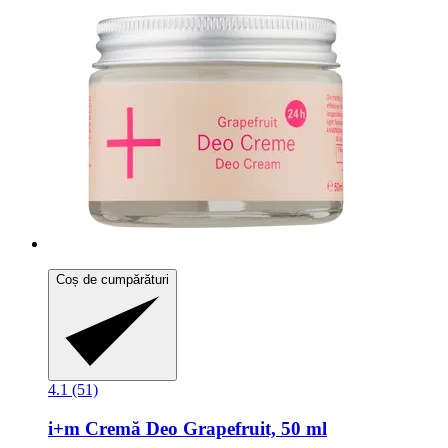
Coș de cumpărături
4.1 (51)
i+m
Cremă Deo Grapefruit, 50 ml