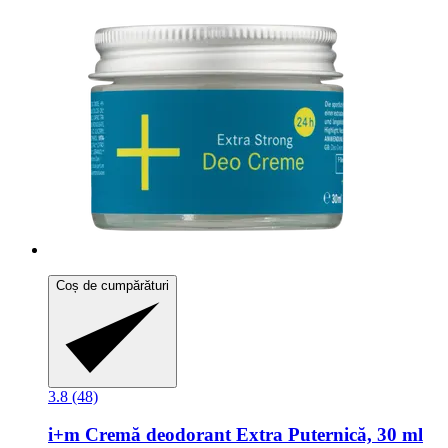
Coș de cumpărături
3.8 (48)
i+m
Cremă deodorant Extra Puternică, 30 ml