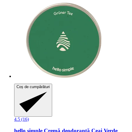
Coș de cumpărături
4.5 (16)
hello simple
Cremă deodorantă Ceai Verde