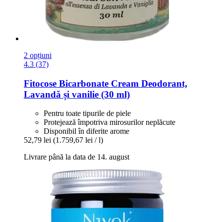
2 opțiuni
4.3 (37)
Fitocose
Bicarbonate Cream Deodorant,
Lavandă și vanilie (30 ml)
Pentru toate tipurile de piele
Protejează împotriva mirosurilor neplăcute
Disponibil în diferite arome
52,79 lei
(1.759,67 lei / l)
Livrare până la data de 14. august