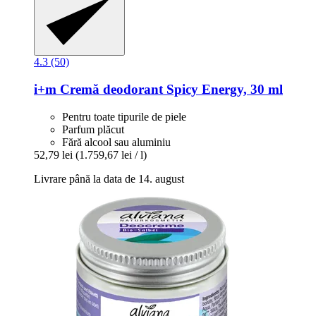
4.3 (50)
i+m
Cremă deodorant Spicy Energy, 30 ml
Pentru toate tipurile de piele
Parfum plăcut
Fără alcool sau aluminiu
52,79 lei
(1.759,67 lei / l)
Livrare până la data de 14. august