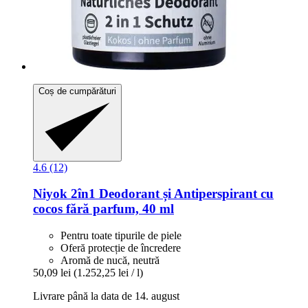
Coș de cumpărături
4.6 (12)
Niyok
2în1 Deodorant și Antiperspirant cu
cocos fără parfum, 40 ml
Pentru toate tipurile de piele
Oferă protecție de încredere
Aromă de nucă, neutră
50,09 lei
(1.252,25 lei / l)
Livrare până la data de 14. august