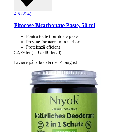
4.5 (224)
Fitocose
Bicarbonate Paste, 50 ml
Pentru toate tipurile de piele
Previne formarea mirosurilor
Protejează eficient
52,79 lei
(1.055,80 lei / l)
Livrare până la data de 14. august