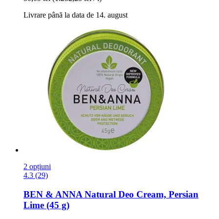
Livrare până la data de 14. august
2 opțiuni
4.3 (29)
BEN & ANNA
Natural Deo Cream, Persian
Lime (45 g)