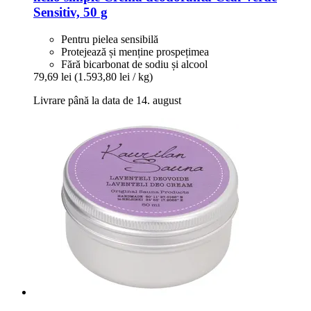
Sensitiv, 50 g
Pentru pielea sensibilă
Protejează și menține prospețimea
Fără bicarbonat de sodiu și alcool
79,69 lei
(1.593,80 lei / kg)
Livrare până la data de 14. august