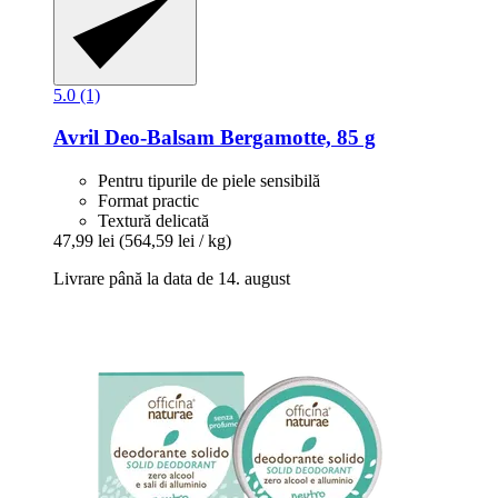
5.0 (1)
Avril
Deo-​Balsam Bergamotte, 85 g
Pentru tipurile de piele sensibilă
Format practic
Textură delicată
47,99 lei
(564,59 lei / kg)
Livrare până la data de 14. august