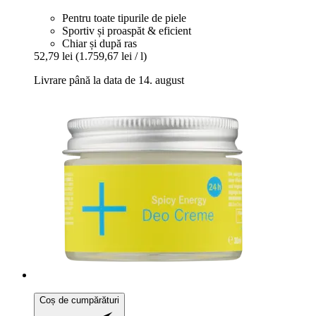
Pentru toate tipurile de piele
Sportiv și proaspăt & eficient
Chiar și după ras
52,79 lei
(1.759,67 lei / l)
Livrare până la data de 14. august
Coș de cumpărături