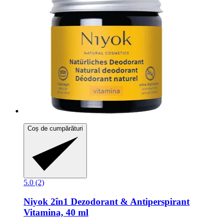
Coș de cumpărături
5.0 (2)
Niyok
2în1 Dezodorant & Antiperspirant
Vitamina, 40 ml