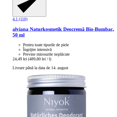
4.1 (110)
alviana Naturkosmetik
Deocremă Bio-​Bumbac,
50 ml
Pentru toate tipurile de piele
Îngrijire intensivă
Previne mirosurile neplăcute
24,49 lei
(489,80 lei / l)
Livrare până la data de 14. august