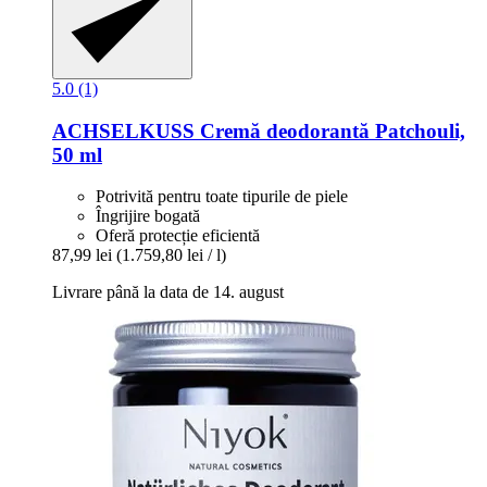
5.0 (1)
ACHSELKUSS
Cremă deodorantă Patchouli,
50 ml
Potrivită pentru toate tipurile de piele
Îngrijire bogată
Oferă protecție eficientă
87,99 lei
(1.759,80 lei / l)
Livrare până la data de 14. august