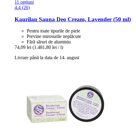
11 opțiuni
4.4 (26)
Kaurilan Sauna
Deo Cream, Lavender (50 ml)
Pentru toate tipurile de piele
Previne mirosurile neplăcute
Fără săruri de aluminiu
74,09 lei
(1.481,80 lei / l)
Livrare până la data de 14. august