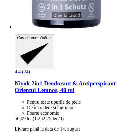
Coș de cumpărături
4.4 (24)
Niyok
2in1 Deodorant & Antiperspirant
Orientul Lemnos, 40 ml
Pentru toate tipurile de piele
De încredere și îngrijitor
Foarte economic
50,09 lei
(1.252,25 lei / l)
Livrare până la data de 14. august