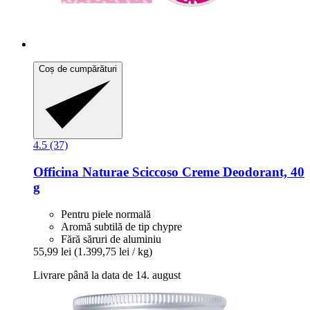
Coș de cumpărături
4.5 (37)
Officina Naturae
Sciccoso Creme Deodorant, 40
g
Pentru piele normală
Aromă subtilă de tip chypre
Fără săruri de aluminiu
55,99 lei
(1.399,75 lei / kg)
Livrare până la data de 14. august