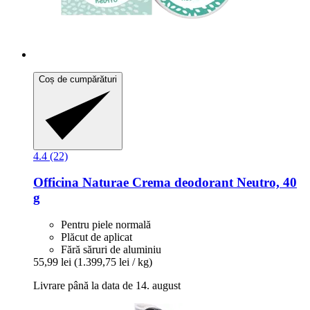
Coș de cumpărături
4.4 (22)
Officina Naturae
Crema deodorant Neutro, 40
g
Pentru piele normală
Plăcut de aplicat
Fără săruri de aluminiu
55,99 lei
(1.399,75 lei / kg)
Livrare până la data de 14. august