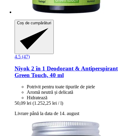
Coș de cumpărături
4.5 (47)
Niyok
2 în 1 Deodorant & Antiperspirant
Green Touch, 40 ml
Potrivit pentru toate tipurile de piele
Aromă neutră și delicată
Hidratează
50,09 lei
(1.252,25 lei / l)
Livrare până la data de 14. august