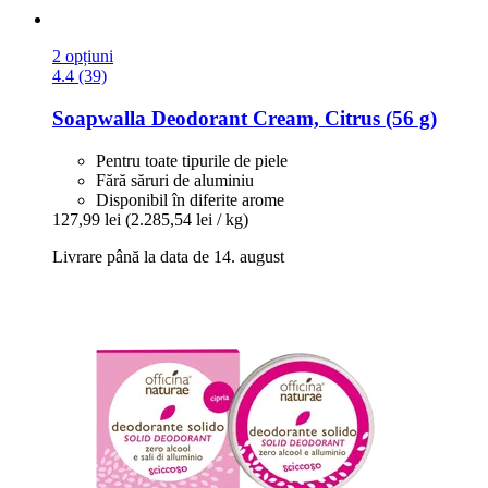
2 opțiuni
4.4 (39)
Soapwalla
Deodorant Cream, Citrus (56 g)
Pentru toate tipurile de piele
Fără săruri de aluminiu
Disponibil în diferite arome
127,99 lei
(2.285,54 lei / kg)
Livrare până la data de 14. august