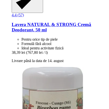
4.4 (57)
Lavera
NATURAL & STRONG Cremă
Deodorant, 50 ml
Pentru orice tip de piele
Formulă fără alcool
Ideal pentru activitate fizică
38,39 lei
(767,80 lei / l)
Livrare până la data de 14. august