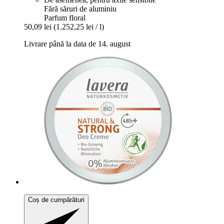
Fără săruri de aluminiu
Parfum floral
50,09 lei
(1.252,25 lei / l)
Livrare până la data de 14. august
Coș de cumpărături