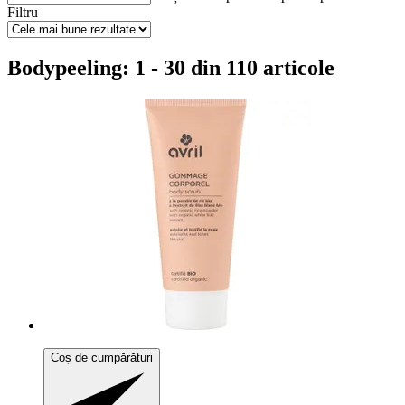
Filtru
Bodypeeling: 1 - 30 din 110 articole
Coș de cumpărături