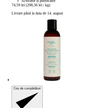
Activator și purificator
74,59 lei
(298,36 lei / kg)
Livrare până la data de 14. august
Coș de cumpărături