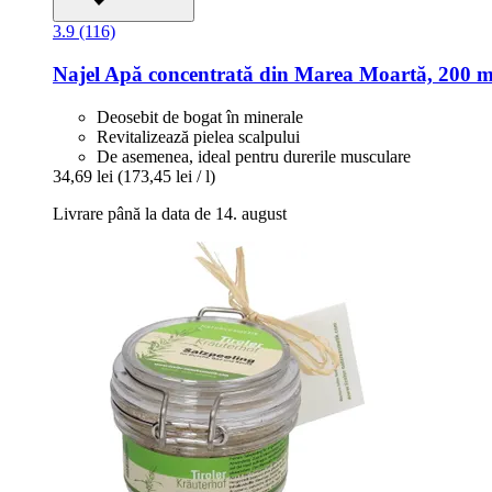
3.9 (116)
Najel
Apă concentrată din Marea Moartă, 200 m
Deosebit de bogat în minerale
Revitalizează pielea scalpului
De asemenea, ideal pentru durerile musculare
34,69 lei
(173,45 lei / l)
Livrare până la data de 14. august