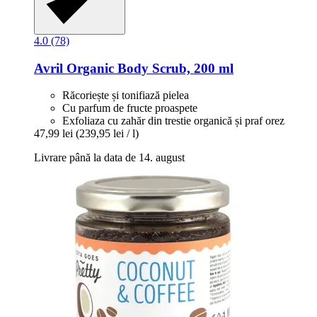
4.0 (78)
Avril
Organic Body Scrub, 200 ml
Răcoriește și tonifiază pielea
Cu parfum de fructe proaspete
Exfoliaza cu zahăr din trestie organică și praf orez
47,99 lei
(239,95 lei / l)
Livrare până la data de 14. august