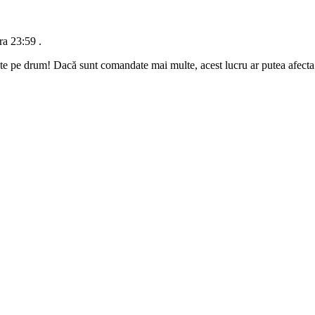
ra 23:59
.
te pe drum! Dacă sunt comandate mai multe, acest lucru ar putea afecta d