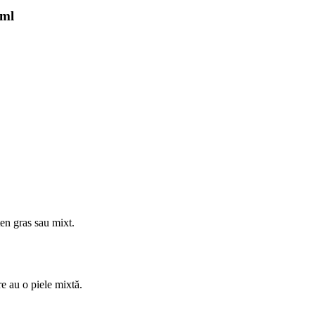
 ml
ten gras sau mixt.
re au o piele mixtă.