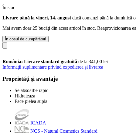
În stoc
Livrare până la vineri, 14. august
dacă comanzi până la
duminică o
Mai avem doar 25 bucăți din acest articol în stoc. Reaprovizionarea es
În coșul de cumpărături
România: Livrare standard gratuită
de la 341,00 lei
Informații suplimentare privind expedierea și livrarea
Proprietăți și avantaje
Se absoarbe rapid
Hidrateaza
Face pielea supla
ICADA
NCS - Natural Cosmetics Standard