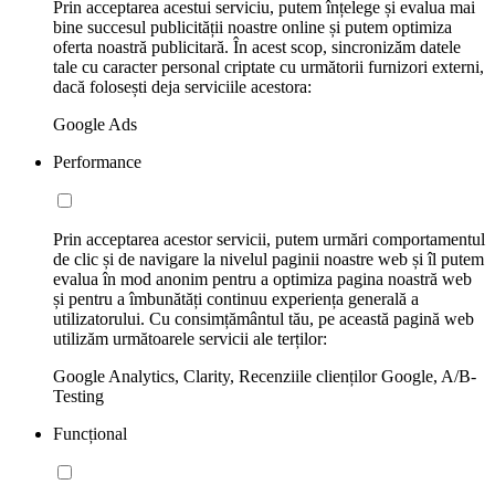
Prin acceptarea acestui serviciu, putem înțelege și evalua mai
bine succesul publicității noastre online și putem optimiza
oferta noastră publicitară. În acest scop, sincronizăm datele
tale cu caracter personal criptate cu următorii furnizori externi,
dacă folosești deja serviciile acestora:
Google Ads
Performance
Prin acceptarea acestor servicii, putem urmări comportamentul
de clic și de navigare la nivelul paginii noastre web și îl putem
evalua în mod anonim pentru a optimiza pagina noastră web
și pentru a îmbunătăți continuu experiența generală a
utilizatorului. Cu consimțământul tău, pe această pagină web
utilizăm următoarele servicii ale terților:
Google Analytics, Clarity, Recenziile clienților Google, A/B-
Testing
Funcțional