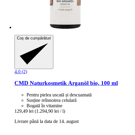
Coș de cumpărături
4.0 (2)
CMD Naturkosmetik
Arganöl bio, 100 ml
Pentru pielea uscată și descuamată
Susține reînnoirea celulară
Bogată în vitamine
129,49 lei
(1.294,90 lei / l)
Livrare până la data de 14. august