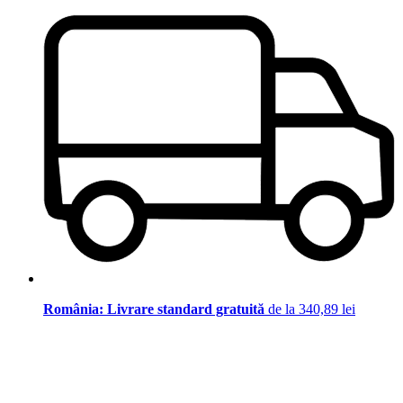
România: Livrare standard gratuită
de la 340,89 lei