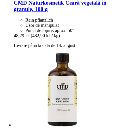
CMD Naturkosmetik
Ceară vegetală în
granule, 100 g
Rein pflanzlich
Ușor de manipulat
Punct de topire: aprox. 50°
48,29 lei
(482,90 lei / kg)
Livrare până la data de 14. august