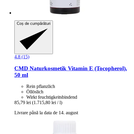
Coș de cumpărături
4.8 (15)
CMD Naturkosmetik
Vitamin E (Tocopherol),
50 ml
Rein pflanzlich
Öllöslich
Wirkt feuchtigkeitsbindend
85,79 lei
(1.715,80 lei / l)
Livrare până la data de 14. august