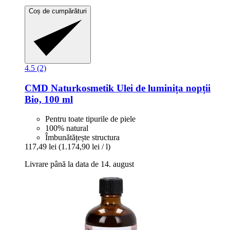
Coș de cumpărături
4.5 (2)
CMD Naturkosmetik
Ulei de luminița nopții
Bio, 100 ml
Pentru toate tipurile de piele
100% natural
Îmbunătățește structura
117,49 lei
(1.174,90 lei / l)
Livrare până la data de 14. august