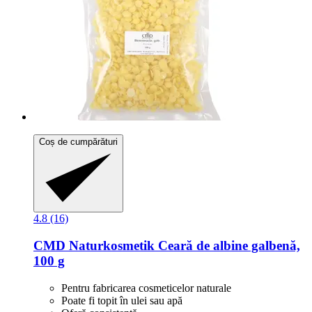
Coș de cumpărături
4.8 (16)
CMD Naturkosmetik
Ceară de albine galbenă,
100 g
Pentru fabricarea cosmeticelor naturale
Poate fi topit în ulei sau apă