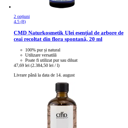
2 opțiuni
4.5 (8)
CMD Naturkosmetik
Ulei esențial de arbore de
ceai recoltat din flora spontană, 20 ml
100% pur și natural
Utilizare versatilă
Poate fi utilizat pur sau diluat
47,69 lei
(2.384,50 lei / l)
Livrare până la data de 14. august