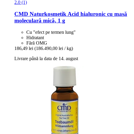
2.0 (1)
CMD Naturkosmetik
Acid hialuronic cu masă
moleculară mică, 1 g
Cu "efect pe termen lung"
Hidratant
Fără OMG
186,49 lei
(186.490,00 lei / kg)
Livrare până la data de 14. august