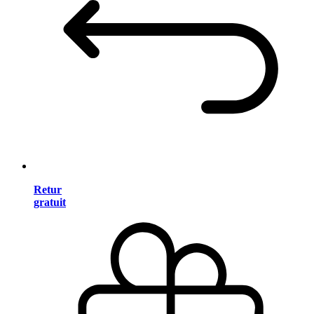
Retur
gratuit