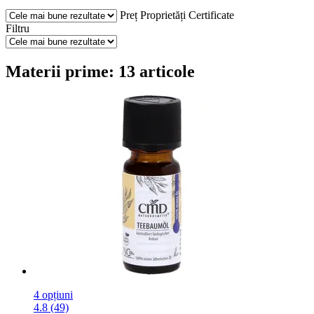
Preț
Proprietăți
Certificate
Filtru
Materii prime: 13 articole
4 opțiuni
4.8 (49)