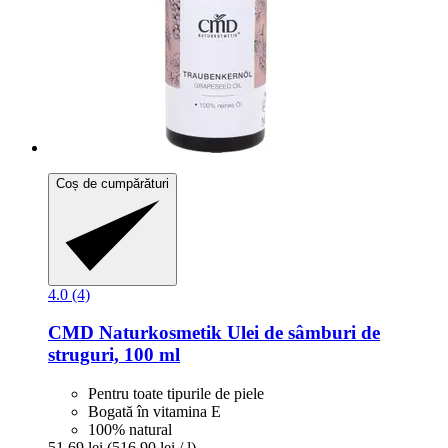
Coș de cumpărături
4.0 (4)
CMD Naturkosmetik
Ulei de sâmburi de
struguri, 100 ml
Pentru toate tipurile de piele
Bogată în vitamina E
100% natural
51,69 lei
(516,90 lei / l)