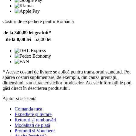
Costuri de expediere pentru România
de la 340,89 lei
gratuit*
de la 0,00 lei
52,00 lei
* Aceste costuri de livrare se aplică pentru transportul standard. Pot
apărea costuri suplimentare, de exemplu, din cauza greutății,
dimensiunii sau caracteristicilor produselor. Aceste informații le poți
găsi direct în descrierea produsului.
Ajutor și asistență
Comanda mea
Expediere și livrare
Retururi și rambursări
Modalități de plată
Promoții și Vouchere