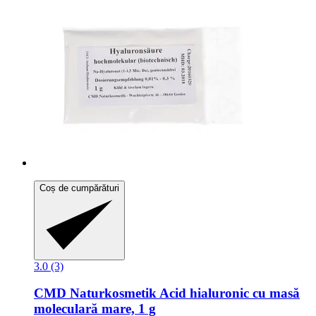
Coș de cumpărături
3.0 (3)
CMD Naturkosmetik
Acid hialuronic cu masă
moleculară mare, 1 g