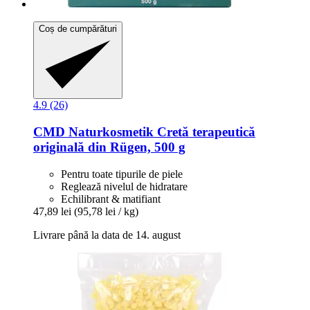
Coș de cumpărături
4.9 (26)
CMD Naturkosmetik
Cretă terapeutică
originală din Rügen, 500 g
Pentru toate tipurile de piele
Reglează nivelul de hidratare
Echilibrant & matifiant
47,89 lei
(95,78 lei / kg)
Livrare până la data de 14. august