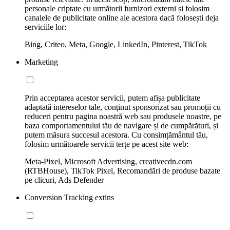
personale criptate cu următorii furnizori externi și folosim
canalele de publicitate online ale acestora dacă folosești deja
serviciile lor:
Bing, Criteo, Meta, Google, LinkedIn, Pinterest, TikTok
Marketing
Prin acceptarea acestor servicii, putem afișa publicitate
adaptată intereselor tale, conținut sponsorizat sau promoții cu
reduceri pentru pagina noastră web sau produsele noastre, pe
baza comportamentului tău de navigare și de cumpărături, și
putem măsura succesul acestora. Cu consimțământul tău,
folosim următoarele servicii terțe pe acest site web:
Meta-Pixel, Microsoft Advertising, creativecdn.com
(RTBHouse), TikTok Pixel, Recomandări de produse bazate
pe clicuri, Ads Defender
Conversion Tracking extins