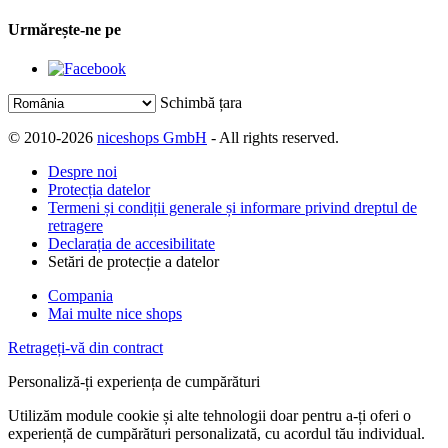
Urmărește-ne pe
Schimbă țara
© 2010-2026
niceshops GmbH
- All rights reserved.
Despre noi
Protecția datelor
Termeni și condiții generale și informare privind dreptul de
retragere
Declarația de accesibilitate
Setări de protecție a datelor
Compania
Mai multe nice shops
Retrageți-vă din contract
Personaliză-ți experiența de cumpărături
Utilizăm module cookie și alte tehnologii doar pentru a-ți oferi o
experiență de cumpărături personalizată, cu acordul tău individual.