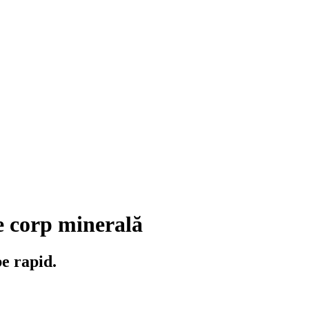
 corp minerală
e rapid.