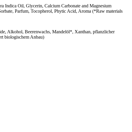
ra Indica Oil, Glycerin, Calcium Carbonate and Magnesium
orbate, Parfum, Tocopherol, Phytic Acid, Aroma (*Raw materials
de, Alkohol, Beerenwachs, Mandelöl*, Xanthan, pflanzlicher
ert biologischem Anbau)