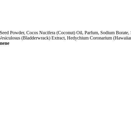
ca Seed Powder, Cocos Nucifera (Coconut) Oil, Parfum, Sodium Borate, 
s Vesiculosus (Bladderwrack) Extract, Hedychium Coronarium (Hawaiia
nene