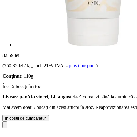
82,59 lei
(
750,82 lei / kg
, incl. 21% TVA.
-
plus transport
)
Conţinut:
110g
Încă 5 bucăți în stoc
Livrare până la vineri, 14. august
dacă comanzi până la
duminică o
Mai avem doar 5 bucăți din acest articol în stoc. Reaprovizionarea est
În coșul de cumpărături