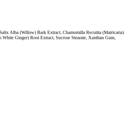
Salix Alba (Willow) Bark Extract, Chamomilla Recutita (Matricaria)
n White Ginger) Root Extract, Sucrose Stearate, Xanthan Gum,