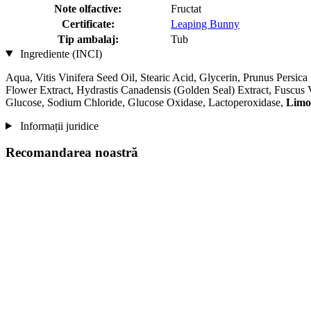
Note olfactive:
Fructat
Certificate:
Leaping Bunny
Tip ambalaj:
Tub
Ingrediente (INCI)
Aqua, Vitis Vinifera Seed Oil, Stearic Acid, Glycerin, Prunus Persi
Flower Extract, Hydrastis Canadensis (Golden Seal) Extract, Fuscu
Glucose, Sodium Chloride, Glucose Oxidase, Lactoperoxidase,
Limo
Informații juridice
Recomandarea noastră