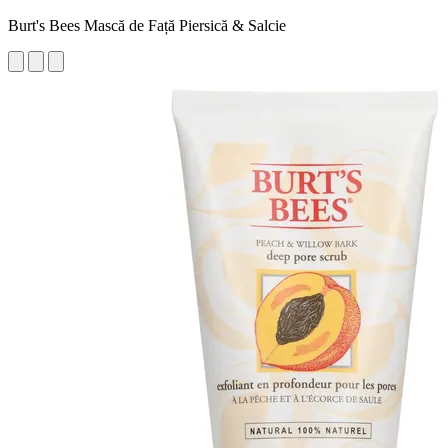
Burt's Bees Mască de Față Piersică & Salcie