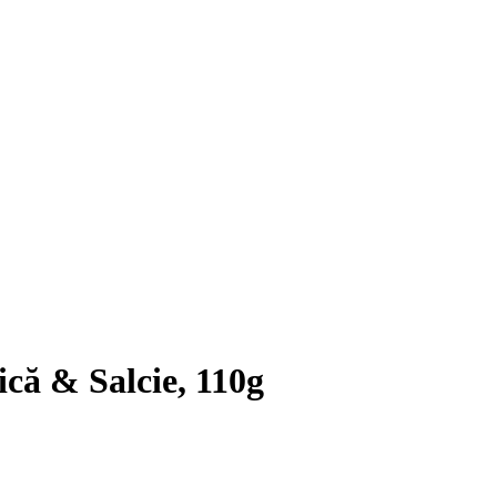
că & Salcie, 110g