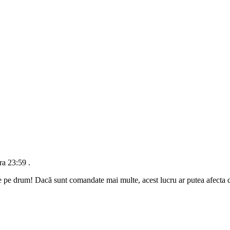
ra 23:59
.
e pe drum! Dacă sunt comandate mai multe, acest lucru ar putea afecta da