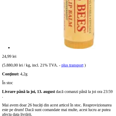
24,99 lei
(
5.880,00 lei / kg
, incl. 21% TVA.
-
plus transport
)
Conţinut:
4,2g
În stoc
Livrare până la joi, 13. august
dacă comanzi până la
joi ora 23:59
.
Mai avem doar 26 bucăți din acest articol în stoc. Reaprovizionarea
este pe drum! Dacă sunt comandate mai multe, acest lucru ar putea
afecta data livrării.