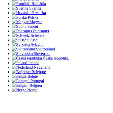
România
Sverige
Hrvatska
Polska
Magyar
Suomi
България
Schweiz
Suisse
Svizzera
Switzerland
Slovensko
Česká republika
Ireland
Nederland
Belgique
België
Portugal
Belgien
Norge