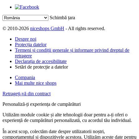
Schimbă țara
© 2010-2026
niceshops GmbH
- All rights reserved.
Despre noi
Protecția datelor
Termeni și condiții generale și informare privind dreptul de
retragere
Declarația de accesibilitate
Setări de protecție a datelor
Compania
Mai multe nice shops
Retrageți-vă din contract
Personaliză-ți experiența de cumpărături
Utilizăm module cookie și alte tehnologii doar pentru a-ți oferi o
experiență de cumpărături personalizată, cu acordul tău individual.
În acest scop, colectăm date despre utilizatorii noștri,
comportamentul și dispozitivele acestora. Utilizăm aceste date pentru