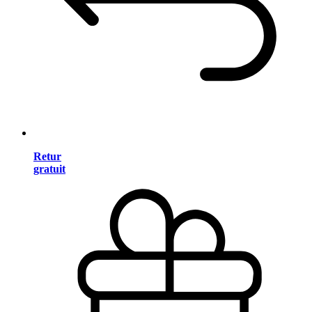
Retur
gratuit