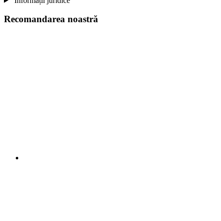
Informații juridice
Recomandarea noastră