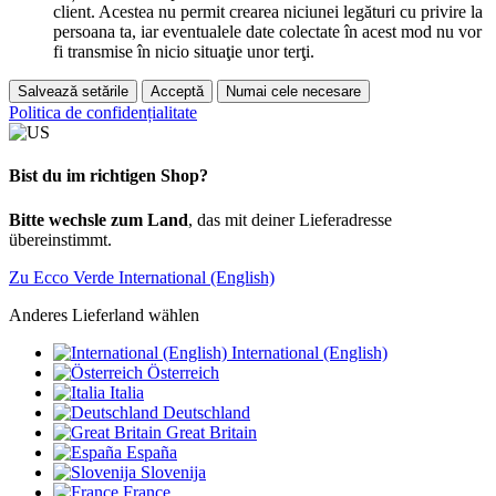
client. Acestea nu permit crearea niciunei legături cu privire la
persoana ta, iar eventualele date colectate în acest mod nu vor
fi transmise în nicio situaţie unor terţi.
Salvează setările
Acceptă
Numai cele necesare
Politica de confidențialitate
Bist du im richtigen Shop?
Bitte wechsle zum Land
, das mit deiner Lieferadresse
übereinstimmt.
Zu Ecco Verde International (English)
Anderes Lieferland wählen
International (English)
Österreich
Italia
Deutschland
Great Britain
España
Slovenija
France