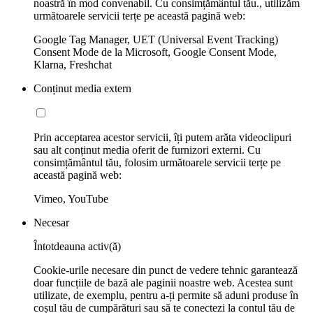
noastră în mod convenabil. Cu consimțământul tău., utilizăm
următoarele servicii terțe pe această pagină web:
Google Tag Manager, UET (Universal Event Tracking)
Consent Mode de la Microsoft, Google Consent Mode,
Klarna, Freshchat
Conținut media extern
Prin acceptarea acestor servicii, îți putem arăta videoclipuri
sau alt conținut media oferit de furnizori externi. Cu
consimțământul tău, folosim următoarele servicii terțe pe
această pagină web:
Vimeo, YouTube
Necesar
Întotdeauna activ(ă)
Cookie-urile necesare din punct de vedere tehnic garantează
doar funcțiile de bază ale paginii noastre web. Acestea sunt
utilizate, de exemplu, pentru a-ți permite să aduni produse în
coșul tău de cumpărături sau să te conectezi la contul tău de