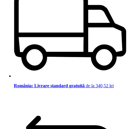
România: Livrare standard gratuită
de la 340,52 lei