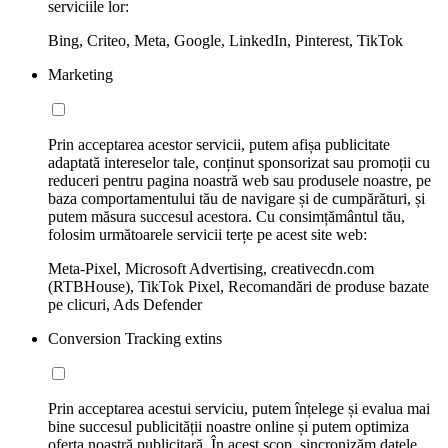
serviciile lor:
Bing, Criteo, Meta, Google, LinkedIn, Pinterest, TikTok
Marketing
Prin acceptarea acestor servicii, putem afișa publicitate
adaptată intereselor tale, conținut sponsorizat sau promoții cu
reduceri pentru pagina noastră web sau produsele noastre, pe
baza comportamentului tău de navigare și de cumpărături, și
putem măsura succesul acestora. Cu consimțământul tău,
folosim următoarele servicii terțe pe acest site web:
Meta-Pixel, Microsoft Advertising, creativecdn.com
(RTBHouse), TikTok Pixel, Recomandări de produse bazate
pe clicuri, Ads Defender
Conversion Tracking extins
Prin acceptarea acestui serviciu, putem înțelege și evalua mai
bine succesul publicității noastre online și putem optimiza
oferta noastră publicitară. În acest scop, sincronizăm datele