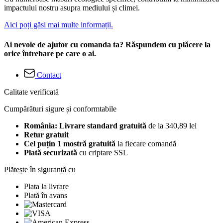
impactului nostru asupra mediului și climei.
Aici poți găsi mai multe informații.
Ai nevoie de ajutor cu comanda ta? Răspundem cu plăcere la
orice întrebare pe care o ai.
Contact
Calitate verificată
Cumpărături sigure și conformtabile
România: Livrare standard gratuită
de la 340,89 lei
Retur gratuit
Cel puțin 1 mostră gratuită
la fiecare comandă
Plată securizată
cu criptare SSL
Plătește în siguranță cu
Plata la livrare
Plată în avans