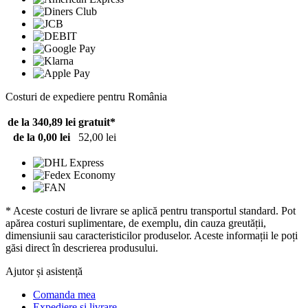
Costuri de expediere pentru România
de la 340,89 lei
gratuit*
de la 0,00 lei
52,00 lei
* Aceste costuri de livrare se aplică pentru transportul standard. Pot
apărea costuri suplimentare, de exemplu, din cauza greutății,
dimensiunii sau caracteristicilor produselor. Aceste informații le poți
găsi direct în descrierea produsului.
Ajutor și asistență
Comanda mea
Expediere și livrare