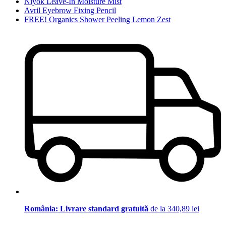
Niyok Leave-In Moisture Mist
Avril Eyebrow Fixing Pencil
FREE! Organics Shower Peeling Lemon Zest
România: Livrare standard gratuită
de la 340,89 lei