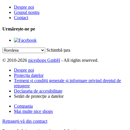
Despre noi
Grupul nostru
Contact
Urmărește-ne pe
Schimbă țara
© 2010-2026
niceshops GmbH
- All rights reserved.
Despre noi
Protecția datelor
Termeni și condiții generale și informare privind dreptul de
retragere
Declarația de accesibilitate
Setări de protecție a datelor
Compania
Mai multe nice shops
Retrageți-vă din contract