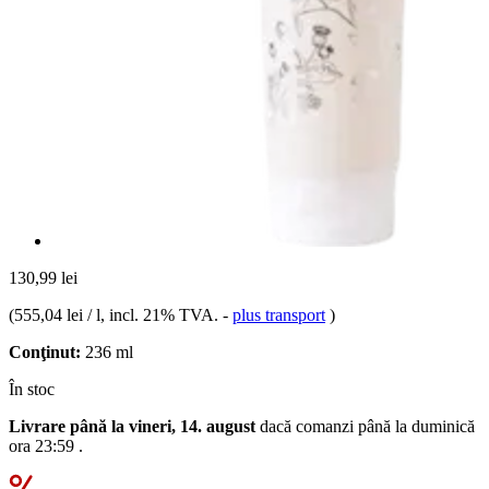
130,99 lei
(
555,04 lei / l
, incl. 21% TVA.
-
plus transport
)
Conţinut:
236 ml
În stoc
Livrare până la vineri, 14. august
dacă comanzi până la
duminică
ora 23:59
.