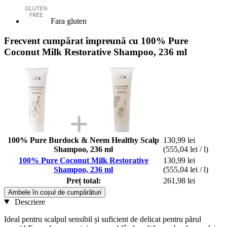
Fara gluten
Frecvent cumpărat împreună cu 100% Pure
Coconut Milk Restorative Shampoo, 236 ml
100% Pure Burdock & Neem Healthy Scalp
130,99 lei
Shampoo, 236 ml
(555,04 lei / l)
100% Pure Coconut Milk Restorative
130,99 lei
Shampoo, 236 ml
(555,04 lei / l)
Preț total:
261,98 lei
Ambele în coșul de cumpărături
Descriere
Ideal pentru scalpul sensibil și suficient de delicat pentru părul