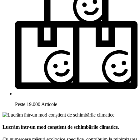
Peste 19.000 Articole
Lucrăm într-un mod conștient de schimbările climatice.
Cu numeroase măsuri ecologice specifice, contribuim la minimizarea