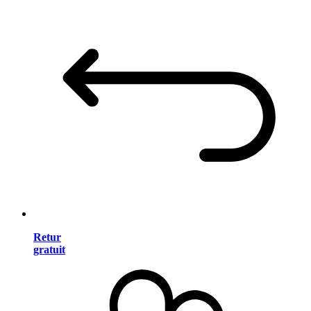
Retur
gratuit