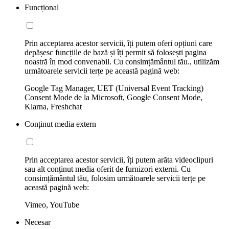
Funcțional
Prin acceptarea acestor servicii, îți putem oferi opțiuni care
depășesc funcțiile de bază și îți permit să folosești pagina
noastră în mod convenabil. Cu consimțământul tău., utilizăm
următoarele servicii terțe pe această pagină web:
Google Tag Manager, UET (Universal Event Tracking)
Consent Mode de la Microsoft, Google Consent Mode,
Klarna, Freshchat
Conținut media extern
Prin acceptarea acestor servicii, îți putem arăta videoclipuri
sau alt conținut media oferit de furnizori externi. Cu
consimțământul tău, folosim următoarele servicii terțe pe
această pagină web:
Vimeo, YouTube
Necesar