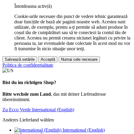
Întotdeauna activ(ă)
Cookie-urile necesare din punct de vedere tehnic garantează
doar funcțiile de bază ale paginii noastre web. Acestea sunt
utilizate, de exemplu, pentru a-ți permite să aduni produse în
coșul tău de cumpărături sau să te conectezi la contul tău de
client. Acestea nu permit crearea niciunei legături cu privire la
persoana ta, iar eventualele date colectate în acest mod nu vor
fi transmise în nicio situaţie unor terţi.
Salvează setările
Acceptă
Numai cele necesare
Politica de confidențialitate
Bist du im richtigen Shop?
Bitte wechsle zum Land
, das mit deiner Lieferadresse
übereinstimmt.
Zu Ecco Verde International (English)
Anderes Lieferland wählen
International (English)