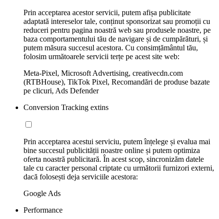
Prin acceptarea acestor servicii, putem afișa publicitate
adaptată intereselor tale, conținut sponsorizat sau promoții cu
reduceri pentru pagina noastră web sau produsele noastre, pe
baza comportamentului tău de navigare și de cumpărături, și
putem măsura succesul acestora. Cu consimțământul tău,
folosim următoarele servicii terțe pe acest site web:
Meta-Pixel, Microsoft Advertising, creativecdn.com
(RTBHouse), TikTok Pixel, Recomandări de produse bazate
pe clicuri, Ads Defender
Conversion Tracking extins
Prin acceptarea acestui serviciu, putem înțelege și evalua mai
bine succesul publicității noastre online și putem optimiza
oferta noastră publicitară. În acest scop, sincronizăm datele
tale cu caracter personal criptate cu următorii furnizori externi,
dacă folosești deja serviciile acestora:
Google Ads
Performance