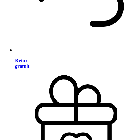
Retur
gratuit