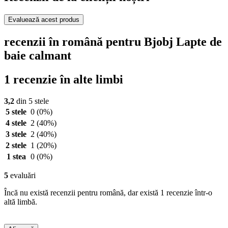
Evaluează acest produs
recenzii în română pentru Bjobj Lapte de
baie calmant
1 recenzie în alte limbi
3,2
din 5 stele
5 stele
0
(0%)
4 stele
2
(40%)
3 stele
2
(40%)
2 stele
1
(20%)
1 stea
0
(0%)
5
evaluări
Încă nu există recenzii pentru română, dar există 1 recenzie într-o
altă limbă.