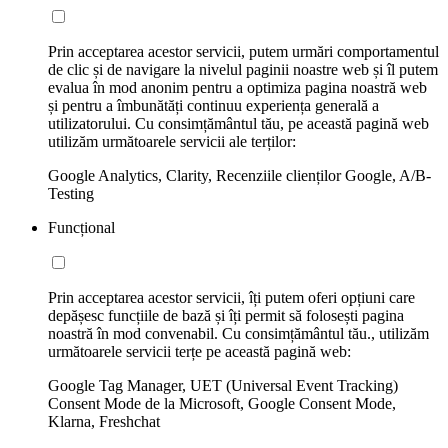
Prin acceptarea acestor servicii, putem urmări comportamentul
de clic și de navigare la nivelul paginii noastre web și îl putem
evalua în mod anonim pentru a optimiza pagina noastră web
și pentru a îmbunătăți continuu experiența generală a
utilizatorului. Cu consimțământul tău, pe această pagină web
utilizăm următoarele servicii ale terților:
Google Analytics, Clarity, Recenziile clienților Google, A/B-
Testing
Funcțional
Prin acceptarea acestor servicii, îți putem oferi opțiuni care
depășesc funcțiile de bază și îți permit să folosești pagina
noastră în mod convenabil. Cu consimțământul tău., utilizăm
următoarele servicii terțe pe această pagină web:
Google Tag Manager, UET (Universal Event Tracking)
Consent Mode de la Microsoft, Google Consent Mode,
Klarna, Freshchat