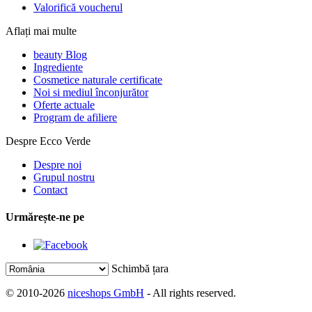
Valorifică voucherul
Aflați mai multe
beauty Blog
Ingrediente
Cosmetice naturale certificate
Noi si mediul înconjurător
Oferte actuale
Program de afiliere
Despre Ecco Verde
Despre noi
Grupul nostru
Contact
Urmărește-ne pe
Schimbă țara
© 2010-2026
niceshops GmbH
- All rights reserved.