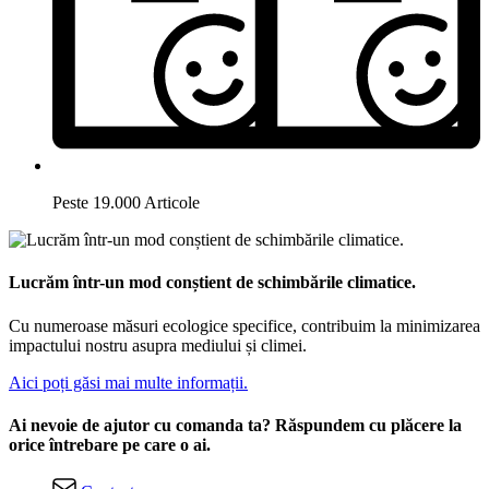
Peste 19.000 Articole
Lucrăm într-un mod conștient de schimbările climatice.
Cu numeroase măsuri ecologice specifice, contribuim la minimizarea
impactului nostru asupra mediului și climei.
Aici poți găsi mai multe informații.
Ai nevoie de ajutor cu comanda ta? Răspundem cu plăcere la
orice întrebare pe care o ai.