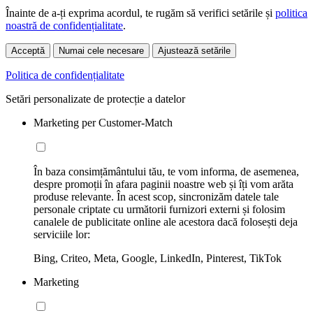
Înainte de a-ți exprima acordul, te rugăm să verifici setările și
politica
noastră de confidențialitate
.
Acceptă
Numai cele necesare
Ajustează setările
Politica de confidențialitate
Setări personalizate de protecție a datelor
Marketing per Customer-Match
În baza consimțământului tău, te vom informa, de asemenea,
despre promoții în afara paginii noastre web și îți vom arăta
produse relevante. În acest scop, sincronizăm datele tale
personale criptate cu următorii furnizori externi și folosim
canalele de publicitate online ale acestora dacă folosești deja
serviciile lor:
Bing, Criteo, Meta, Google, LinkedIn, Pinterest, TikTok
Marketing