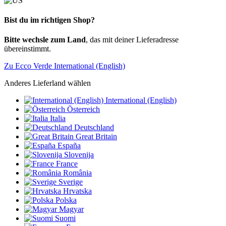
Bist du im richtigen Shop?
Bitte wechsle zum Land
, das mit deiner Lieferadresse
übereinstimmt.
Zu Ecco Verde International (English)
Anderes Lieferland wählen
International (English)
Österreich
Italia
Deutschland
Great Britain
España
Slovenija
France
România
Sverige
Hrvatska
Polska
Magyar
Suomi