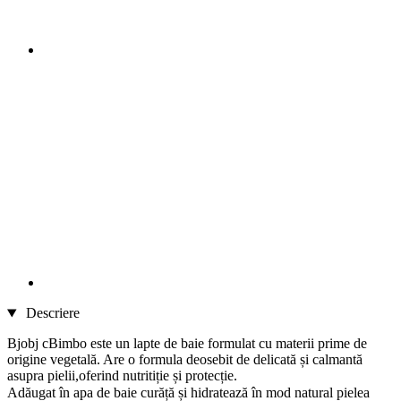
Descriere
Bjobj cBimbo este un lapte de baie formulat cu materii prime de
origine vegetală. Are o formula deosebit de delicată și calmantă
asupra pielii,oferind nutritiție și protecție.
Adăugat în apa de baie curăță și hidratează în mod natural
pielea