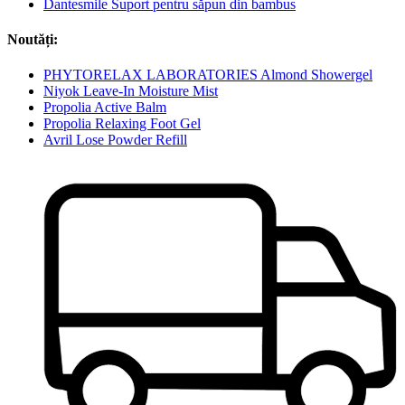
Dantesmile Suport pentru săpun din bambus
Noutăți:
PHYTORELAX LABORATORIES Almond Showergel
Niyok Leave-In Moisture Mist
Propolia Active Balm
Propolia Relaxing Foot Gel
Avril Lose Powder Refill