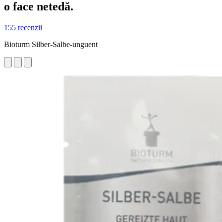
o face netedă.
155 recenzii
Bioturm Silber-Salbe-unguent