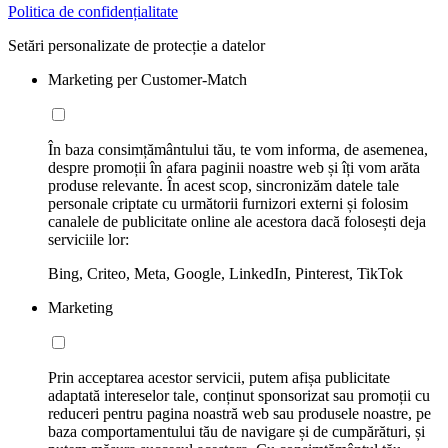
Politica de confidențialitate
Setări personalizate de protecție a datelor
Marketing per Customer-Match
În baza consimțământului tău, te vom informa, de asemenea,
despre promoții în afara paginii noastre web și îți vom arăta
produse relevante. În acest scop, sincronizăm datele tale
personale criptate cu următorii furnizori externi și folosim
canalele de publicitate online ale acestora dacă folosești deja
serviciile lor:
Bing, Criteo, Meta, Google, LinkedIn, Pinterest, TikTok
Marketing
Prin acceptarea acestor servicii, putem afișa publicitate
adaptată intereselor tale, conținut sponsorizat sau promoții cu
reduceri pentru pagina noastră web sau produsele noastre, pe
baza comportamentului tău de navigare și de cumpărături, și