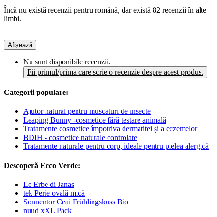
Încă nu există recenzii pentru română, dar există 82 recenzii în alte
limbi.
Afișează
Nu sunt disponibile recenzii.
Fii primul/prima care scrie o recenzie despre acest produs.
Categorii populare:
Ajutor natural pentru muscaturi de insecte
Leaping Bunny -cosmetice fără testare animală
Tratamente cosmetice împotriva dermatitei și a eczemelor
BDIH - cosmetice naturale controlate
Tratamente naturale pentru corp, ideale pentru pielea alergică
Descoperă Ecco Verde:
Le Erbe di Janas
tek Perie ovală mică
Sonnentor Ceai Frühlingskuss Bio
nuud xXL Pack