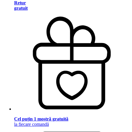
Retur
gratuit
Cel puțin 1 mostră gratuită
la fiecare comandă