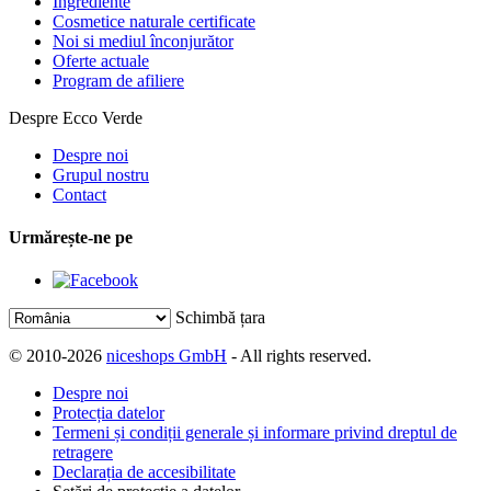
Ingrediente
Cosmetice naturale certificate
Noi si mediul înconjurător
Oferte actuale
Program de afiliere
Despre Ecco Verde
Despre noi
Grupul nostru
Contact
Urmărește-ne pe
Schimbă țara
© 2010-2026
niceshops GmbH
- All rights reserved.
Despre noi
Protecția datelor
Termeni și condiții generale și informare privind dreptul de
retragere
Declarația de accesibilitate