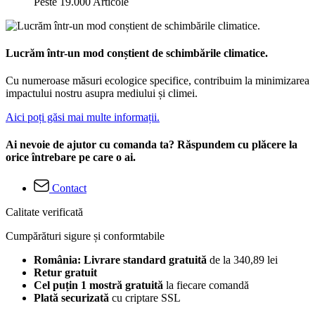
Peste 19.000 Articole
Lucrăm într-un mod conștient de schimbările climatice.
Cu numeroase măsuri ecologice specifice, contribuim la minimizarea
impactului nostru asupra mediului și climei.
Aici poți găsi mai multe informații.
Ai nevoie de ajutor cu comanda ta? Răspundem cu plăcere la
orice întrebare pe care o ai.
Contact
Calitate verificată
Cumpărături sigure și conformtabile
România: Livrare standard gratuită
de la 340,89 lei
Retur gratuit
Cel puțin 1 mostră gratuită
la fiecare comandă
Plată securizată
cu criptare SSL