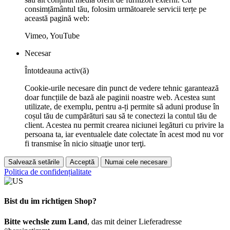
consimțământul tău, folosim următoarele servicii terțe pe
această pagină web:
Vimeo, YouTube
Necesar
Întotdeauna activ(ă)
Cookie-urile necesare din punct de vedere tehnic garantează
doar funcțiile de bază ale paginii noastre web. Acestea sunt
utilizate, de exemplu, pentru a-ți permite să aduni produse în
coșul tău de cumpărături sau să te conectezi la contul tău de
client. Acestea nu permit crearea niciunei legături cu privire la
persoana ta, iar eventualele date colectate în acest mod nu vor
fi transmise în nicio situaţie unor terţi.
Salvează setările
Acceptă
Numai cele necesare
Politica de confidențialitate
Bist du im richtigen Shop?
Bitte wechsle zum Land
, das mit deiner Lieferadresse