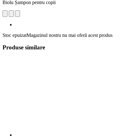
Biolu Șampon pentru copii
Stoc epuizat
Magazinul nostru nu mai oferă acest produs
Produse similare