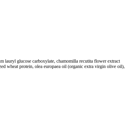
 lauryl glucose carboxylate, chamomilla recutita flower extract
zed wheat protein, olea europaea oil (organic extra virgin olive oil),