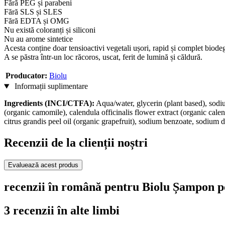
Fără PEG și parabeni
Fără SLS și SLES
Fără EDTA și OMG
Nu există coloranți și siliconi
Nu au arome sintetice
Acesta conține doar tensioactivi vegetali ușori, rapid și complet biod
A se păstra într-un loc răcoros, uscat, ferit de lumină și căldură.
Producator:
Biolu
Informații suplimentare
Ingredients (INCI/CTFA):
Aqua/water, glycerin (plant based), sodi
(organic camomile), calendula officinalis flower extract (organic calend
citrus grandis peel oil (organic grapefruit), sodium benzoate, sodium 
Recenzii de la clienții noștri
Evaluează acest produs
recenzii în română pentru Biolu Șampon p
3 recenzii în alte limbi