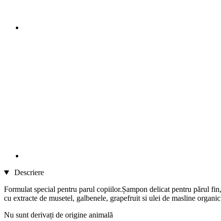
Descriere
Formulat special pentru parul copiilor.Șampon delicat pentru părul fin, s
cu extracte de musetel, galbenele, grapefruit si ulei de masline organic
Nu sunt derivați de origine animală