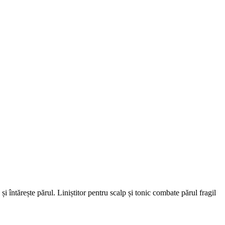
i întărește părul. Liniștitor pentru scalp și tonic combate părul fragil