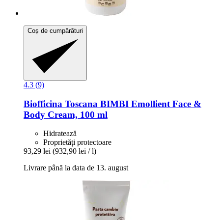
Coș de cumpărături
4.3 (9)
Biofficina Toscana
BIMBI Emollient Face &
Body Cream, 100 ml
Hidratează
Proprietăți protectoare
93,29 lei
(932,90 lei / l)
Livrare până la data de 13. august