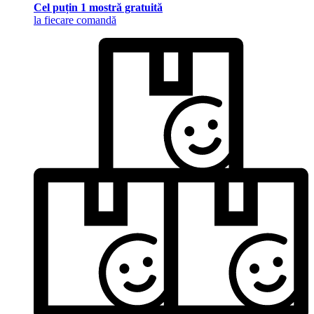
Cel puțin 1 mostră gratuită
la fiecare comandă