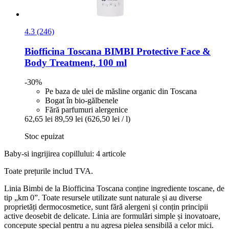
4.3 (246)
Biofficina Toscana
BIMBI Protective Face &
Body Treatment, 100 ml
-30%
Pe baza de ulei de măsline organic din Toscana
Bogat în bio-gălbenele
Fără parfumuri alergenice
62,65 lei
89,59 lei
(626,50 lei / l)
Stoc epuizat
Baby-si ingrijirea copillului: 4 articole
Toate prețurile includ TVA.
Linia Bimbi de la Biofficina Toscana conține ingrediente toscane, de
tip „km 0”. Toate resursele utilizate sunt naturale și au diverse
proprietăți dermocosmetice, sunt fără alergeni și conțin principii
active deosebit de delicate. Linia are formulări simple și inovatoare,
concepute special pentru a nu agresa pielea sensibilă a celor mici.