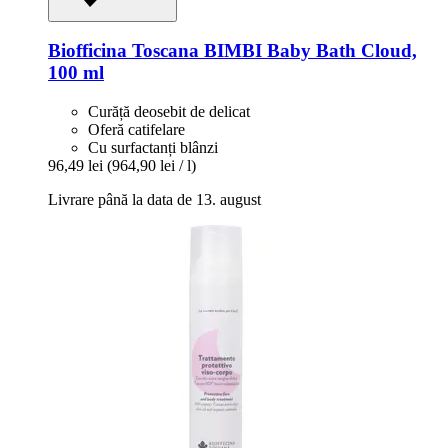
Biofficina Toscana
BIMBI Baby Bath Cloud,
100 ml
Curăță deosebit de delicat
Oferă catifelare
Cu surfactanți blânzi
96,49 lei
(964,90 lei / l)
Livrare până la data de 13. august