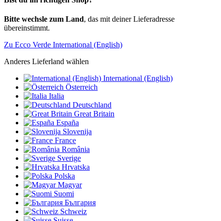
Bitte wechsle zum Land
, das mit deiner Lieferadresse
übereinstimmt.
Zu Ecco Verde International (English)
Anderes Lieferland wählen
International (English)
Österreich
Italia
Deutschland
Great Britain
España
Slovenija
France
România
Sverige
Hrvatska
Polska
Magyar
Suomi
България
Schweiz
Suisse