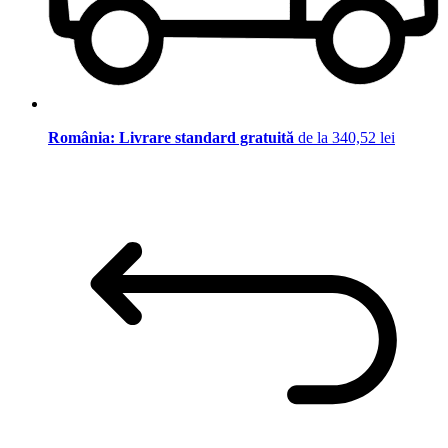
România: Livrare standard gratuită
de la 340,52 lei