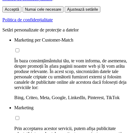
Acceptă
Numai cele necesare
Ajustează setările
Politica de confidențialitate
Setări personalizate de protecție a datelor
Marketing per Customer-Match
În baza consimțământului tău, te vom informa, de asemenea,
despre promoții în afara paginii noastre web și îți vom arăta
produse relevante. În acest scop, sincronizăm datele tale
personale criptate cu următorii furnizori externi și folosim
canalele de publicitate online ale acestora dacă folosești deja
serviciile lor:
Bing, Criteo, Meta, Google, LinkedIn, Pinterest, TikTok
Marketing
Prin acceptarea acestor servicii, putem afișa publicitate