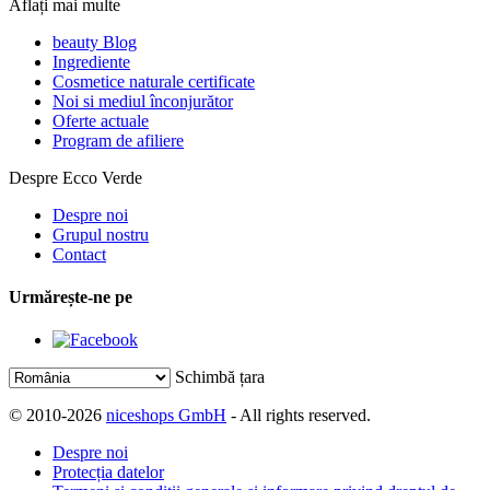
Aflați mai multe
beauty Blog
Ingrediente
Cosmetice naturale certificate
Noi si mediul înconjurător
Oferte actuale
Program de afiliere
Despre Ecco Verde
Despre noi
Grupul nostru
Contact
Urmărește-ne pe
Schimbă țara
© 2010-2026
niceshops GmbH
- All rights reserved.
Despre noi
Protecția datelor