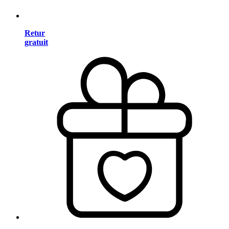
Retur
gratuit