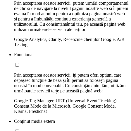
Prin acceptarea acestor servicii, putem urmări comportamentul
de clic și de navigare la nivelul paginii noastre web și îl putem
evalua în mod anonim pentru a optimiza pagina noastră web
și pentru a îmbunătăți continuu experiența generală a
utilizatorului. Cu consimțământul tău, pe această pagină web
utilizăm următoarele servicii ale terților:
Google Analytics, Clarity, Recenziile clienților Google, A/B-
Testing
Funcțional
Prin acceptarea acestor servicii, îți putem oferi opțiuni care
depășesc funcțiile de bază și îți permit să folosești pagina
noastră în mod convenabil. Cu consimțământul tău., utilizăm
următoarele servicii terțe pe această pagină web:
Google Tag Manager, UET (Universal Event Tracking)
Consent Mode de la Microsoft, Google Consent Mode,
Klarna, Freshchat
Conținut media extern