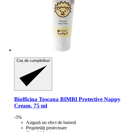
Coș de cumpărături
Biofficina Toscana
BIMBI Protective Nappy
Cream, 75 ml
-5%
Asigură un efect de barieră
Proprietăți protectoare