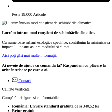
Peste 19.000 Articole
Lucrăm într-un mod conștient de schimbările climatice.
Cu numeroase măsuri ecologice specifice, contribuim la minimizarea
impactului nostru asupra mediului și climei.
Aici poți găsi mai multe informații.
Ai nevoie de ajutor cu comanda ta? Răspundem cu plăcere la
orice întrebare pe care o ai.
Contact
Calitate verificată
Cumpărături sigure și conformtabile
România: Livrare standard gratuită
de la 340,52 lei
Retur gratuit