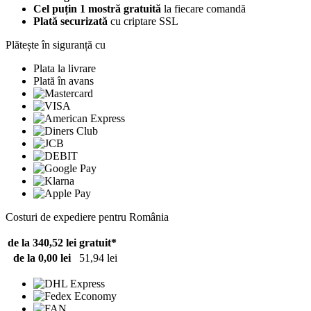
Cel puțin 1 mostră gratuită
la fiecare comandă
Plată securizată
cu criptare SSL
Plătește în siguranță cu
Plata la livrare
Plată în avans
Costuri de expediere pentru România
de la 340,52 lei
gratuit*
de la 0,00 lei
51,94 lei