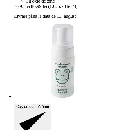
Cu oxid de zinc
76,93 lei
80,99 lei
(1.025,73 lei / l)
Livrare până la data de 13. august
Coș de cumpărături