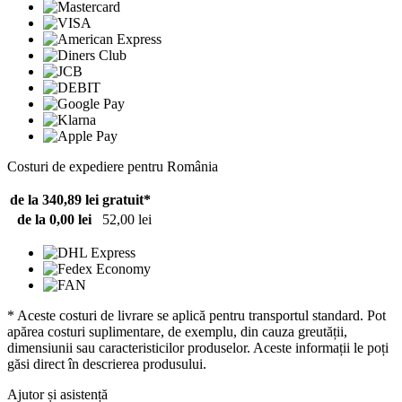
Costuri de expediere pentru România
de la 340,89 lei
gratuit*
de la 0,00 lei
52,00 lei
* Aceste costuri de livrare se aplică pentru transportul standard. Pot
apărea costuri suplimentare, de exemplu, din cauza greutății,
dimensiunii sau caracteristicilor produselor. Aceste informații le poți
găsi direct în descrierea produsului.
Ajutor și asistență