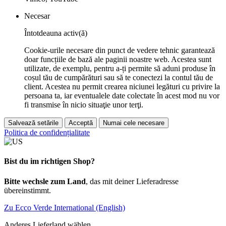
Necesar
Întotdeauna activ(ă)
Cookie-urile necesare din punct de vedere tehnic garantează
doar funcțiile de bază ale paginii noastre web. Acestea sunt
utilizate, de exemplu, pentru a-ți permite să aduni produse în
coșul tău de cumpărături sau să te conectezi la contul tău de
client. Acestea nu permit crearea niciunei legături cu privire la
persoana ta, iar eventualele date colectate în acest mod nu vor
fi transmise în nicio situaţie unor terţi.
Salvează setările
Acceptă
Numai cele necesare
Politica de confidențialitate
Bist du im richtigen Shop?
Bitte wechsle zum Land
, das mit deiner Lieferadresse
übereinstimmt.
Zu Ecco Verde International (English)
Anderes Lieferland wählen