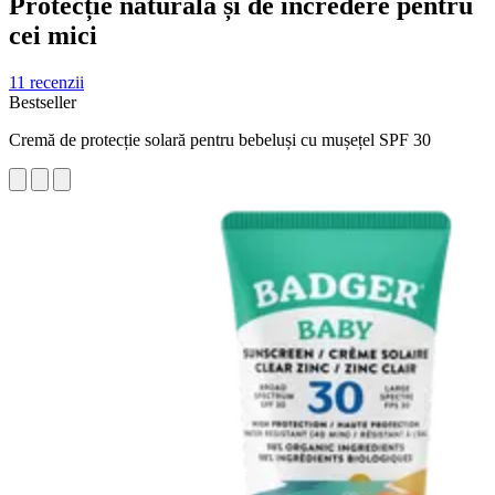
Protecție naturală și de încredere pentru
cei mici
11 recenzii
Bestseller
Cremă de protecție solară pentru bebeluși cu mușețel SPF 30