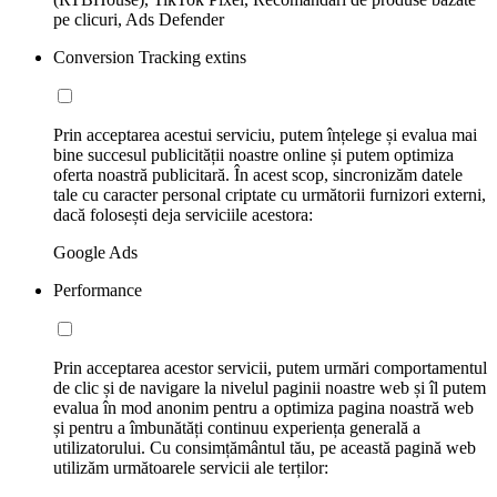
pe clicuri, Ads Defender
Conversion Tracking extins
Prin acceptarea acestui serviciu, putem înțelege și evalua mai
bine succesul publicității noastre online și putem optimiza
oferta noastră publicitară. În acest scop, sincronizăm datele
tale cu caracter personal criptate cu următorii furnizori externi,
dacă folosești deja serviciile acestora:
Google Ads
Performance
Prin acceptarea acestor servicii, putem urmări comportamentul
de clic și de navigare la nivelul paginii noastre web și îl putem
evalua în mod anonim pentru a optimiza pagina noastră web
și pentru a îmbunătăți continuu experiența generală a
utilizatorului. Cu consimțământul tău, pe această pagină web
utilizăm următoarele servicii ale terților: