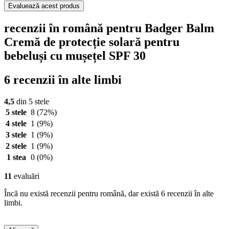
Evaluează acest produs
recenzii în română pentru Badger Balm
Cremă de protecție solară pentru
bebeluși cu mușețel SPF 30
6 recenzii în alte limbi
4,5
din 5 stele
5 stele
8
(72%)
4 stele
1
(9%)
3 stele
1
(9%)
2 stele
1
(9%)
1 stea
0
(0%)
11
evaluări
Încă nu există recenzii pentru română, dar există 6 recenzii în alte
limbi.