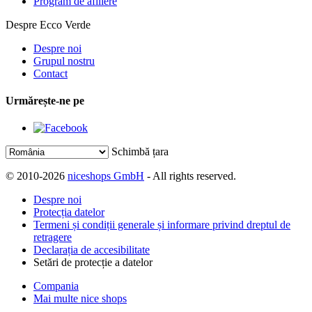
Program de afiliere
Despre Ecco Verde
Despre noi
Grupul nostru
Contact
Urmărește-ne pe
Schimbă țara
© 2010-2026
niceshops GmbH
- All rights reserved.
Despre noi
Protecția datelor
Termeni și condiții generale și informare privind dreptul de
retragere
Declarația de accesibilitate
Setări de protecție a datelor
Compania
Mai multe nice shops