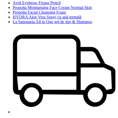
Avril Eyebrow Fixing Pencil
Propolia Moisturising Face Cream Normal Skin
Propolia Facial Cleansing Foam
HYDRA Aloe Vera Spray cu apă termală
La Saponaria All in One gel de duș & Shampoo