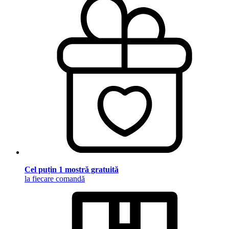
Cel puțin 1 mostră gratuită
la fiecare comandă