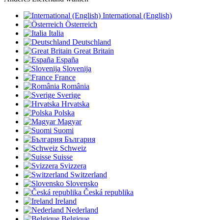
International (English)
Österreich
Italia
Deutschland
Great Britain
España
Slovenija
France
România
Sverige
Hrvatska
Polska
Magyar
Suomi
България
Schweiz
Suisse
Svizzera
Switzerland
Slovensko
Česká republika
Ireland
Nederland
Belgique