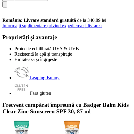
România: Livrare standard gratuită
de la 340,89 lei
Informații suplimentare privind expedierea și livrarea
Proprietăți și avantaje
Protecție echilibrată UVA & UVB
Rezistentă la apă și transpirație
Hidratează și îngrijește
Leaping Bunny
Fara gluten
Frecvent cumpărat împreună cu Badger Balm Kids
Clear Zinc Sunscreen SPF 30, 87 ml