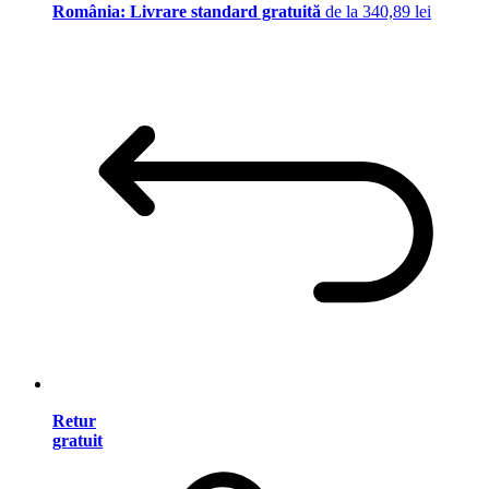
România: Livrare standard gratuită
de la 340,89 lei
Retur
gratuit