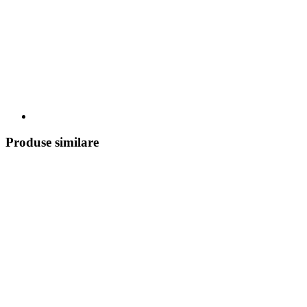
Produse similare