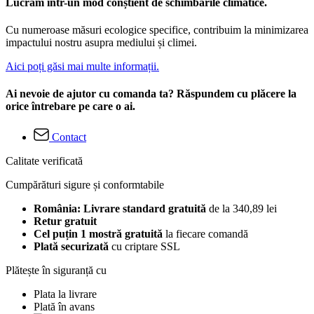
Lucrăm într-un mod conștient de schimbările climatice.
Cu numeroase măsuri ecologice specifice, contribuim la minimizarea
impactului nostru asupra mediului și climei.
Aici poți găsi mai multe informații.
Ai nevoie de ajutor cu comanda ta? Răspundem cu plăcere la
orice întrebare pe care o ai.
Contact
Calitate verificată
Cumpărături sigure și conformtabile
România: Livrare standard gratuită
de la 340,89 lei
Retur gratuit
Cel puțin 1 mostră gratuită
la fiecare comandă
Plată securizată
cu criptare SSL
Plătește în siguranță cu
Plata la livrare
Plată în avans