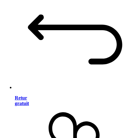
Retur
gratuit