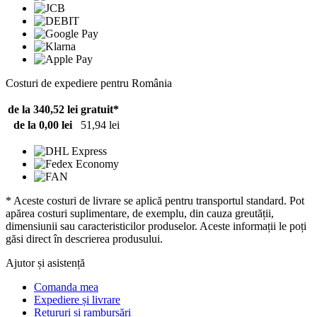
Costuri de expediere pentru România
de la 340,52 lei
gratuit*
de la 0,00 lei
51,94 lei
* Aceste costuri de livrare se aplică pentru transportul standard. Pot
apărea costuri suplimentare, de exemplu, din cauza greutății,
dimensiunii sau caracteristicilor produselor. Aceste informații le poți
găsi direct în descrierea produsului.
Ajutor și asistență
Comanda mea
Expediere și livrare
Retururi și rambursări