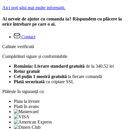
Aici poți găsi mai multe informații.
Ai nevoie de ajutor cu comanda ta? Răspundem cu plăcere la
orice întrebare pe care o ai.
Contact
Calitate verificată
Cumpărături sigure și conformtabile
România: Livrare standard gratuită
de la 340,52 lei
Retur gratuit
Cel puțin 1 mostră gratuită
la fiecare comandă
Plată securizată
cu criptare SSL
Plătește în siguranță cu
Plata la livrare
Plată în avans