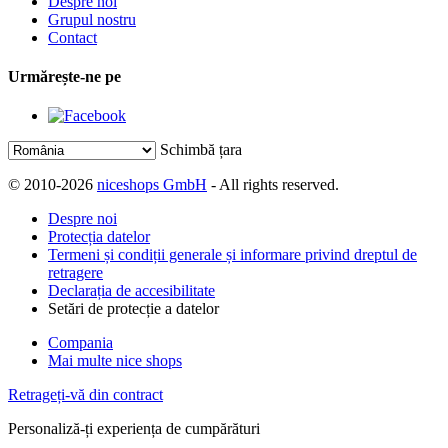
Despre noi
Grupul nostru
Contact
Urmărește-ne pe
Schimbă țara
© 2010-2026
niceshops GmbH
- All rights reserved.
Despre noi
Protecția datelor
Termeni și condiții generale și informare privind dreptul de
retragere
Declarația de accesibilitate
Setări de protecție a datelor
Compania
Mai multe nice shops
Retrageți-vă din contract
Personaliză-ți experiența de cumpărături