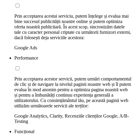
Prin acceptarea acestui serviciu, putem înțelege și evalua mai
bine succesul publicității noastre online și putem optimiza
oferta noastră publicitară. În acest scop, sincronizăm datele
tale cu caracter personal criptate cu următorii furnizori externi,
dacă folosești deja serviciile acestora:
Google Ads
Performance
Prin acceptarea acestor servicii, putem urmări comportamentul
de clic și de navigare la nivelul paginii noastre web și îl putem
evalua în mod anonim pentru a optimiza pagina noastră web
și pentru a îmbunătăți continuu experiența generală a
utilizatorului. Cu consimțământul tău, pe această pagină web
utilizăm următoarele servicii ale terților:
Google Analytics, Clarity, Recenziile clienților Google, A/B-
Testing
Funcțional