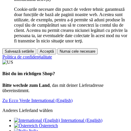
Cookie-urile necesare din punct de vedere tehnic garantează
doar funcțiile de bază ale paginii noastre web. Acestea sunt
utilizate, de exemplu, pentru a-ți permite să aduni produse în
coșul tău de cumpărături sau să te conectezi la contul tău de
client. Acestea nu permit crearea niciunei legături cu privire la
persoana ta, iar eventualele date colectate în acest mod nu vor
fi transmise în nicio situaţie unor terţi.
Salvează setările
Acceptă
Numai cele necesare
Politica de confidențialitate
Bist du im richtigen Shop?
Bitte wechsle zum Land
, das mit deiner Lieferadresse
übereinstimmt.
Zu Ecco Verde International (English)
Anderes Lieferland wählen
International (English)
Österreich
Italia