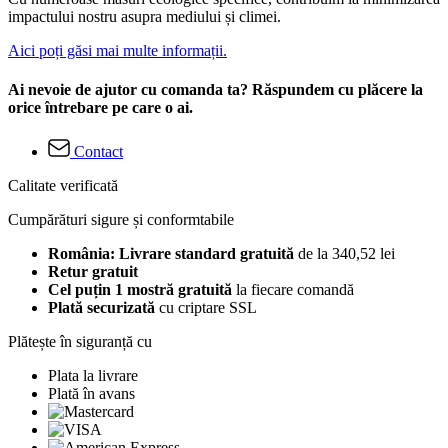
impactului nostru asupra mediului și climei.
Aici poți găsi mai multe informații.
Ai nevoie de ajutor cu comanda ta? Răspundem cu plăcere la
orice întrebare pe care o ai.
Contact
Calitate verificată
Cumpărături sigure și conformtabile
România: Livrare standard gratuită
de la 340,52 lei
Retur gratuit
Cel puțin 1 mostră gratuită
la fiecare comandă
Plată securizată
cu criptare SSL
Plătește în siguranță cu
Plata la livrare
Plată în avans