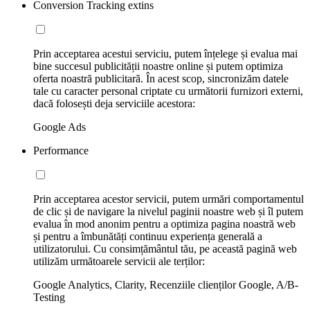
Conversion Tracking extins
Prin acceptarea acestui serviciu, putem înțelege și evalua mai
bine succesul publicității noastre online și putem optimiza
oferta noastră publicitară. În acest scop, sincronizăm datele
tale cu caracter personal criptate cu următorii furnizori externi,
dacă folosești deja serviciile acestora:
Google Ads
Performance
Prin acceptarea acestor servicii, putem urmări comportamentul
de clic și de navigare la nivelul paginii noastre web și îl putem
evalua în mod anonim pentru a optimiza pagina noastră web
și pentru a îmbunătăți continuu experiența generală a
utilizatorului. Cu consimțământul tău, pe această pagină web
utilizăm următoarele servicii ale terților:
Google Analytics, Clarity, Recenziile clienților Google, A/B-
Testing