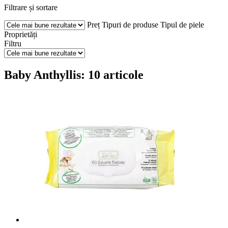
Filtrare și sortare
Preț
Tipuri de produse
Tipul de piele
Proprietăți
Filtru
Baby Anthyllis: 10 articole