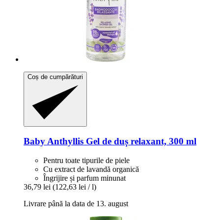
Coș de cumpărături
Baby Anthyllis
Gel de duș relaxant, 300 ml
Pentru toate tipurile de piele
Cu extract de lavandă organică
Îngrijire și parfum minunat
36,79 lei
(122,63 lei / l)
Livrare până la data de 13. august