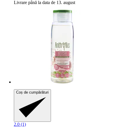
Livrare până la data de 13. august
Coș de cumpărături
2.0 (1)