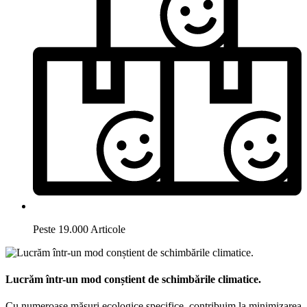
Peste 19.000 Articole
Lucrăm într-un mod conștient de schimbările climatice.
Cu numeroase măsuri ecologice specifice, contribuim la minimizarea