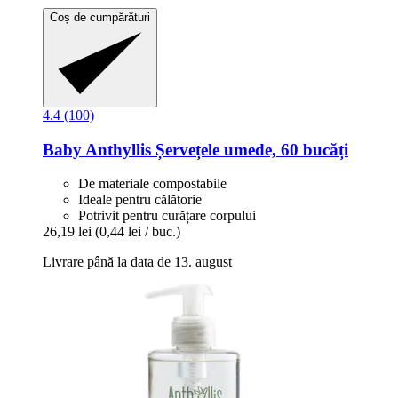
Coș de cumpărături
4.4 (100)
Baby Anthyllis
Șervețele umede, 60 bucăți
De materiale compostabile
Ideale pentru călătorie
Potrivit pentru curățare corpului
26,19 lei
(0,44 lei / buc.)
Livrare până la data de 13. august