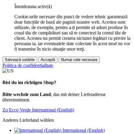
Întotdeauna activ(ă)
Cookie-urile necesare din punct de vedere tehnic garantează
doar funcțiile de bază ale paginii noastre web. Acestea sunt
utilizate, de exemplu, pentru a-ți permite să aduni produse în
coșul tău de cumpărături sau să te conectezi la contul tău de
client. Acestea nu permit crearea niciunei legături cu privire la
persoana ta, iar eventualele date colectate în acest mod nu vor
fi transmise în nicio situaţie unor terţi.
Salvează setările
Acceptă
Numai cele necesare
Politica de confidențialitate
Bist du im richtigen Shop?
Bitte wechsle zum Land
, das mit deiner Lieferadresse
übereinstimmt.
Zu Ecco Verde International (English)
Anderes Lieferland wählen
International (English)