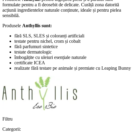
formulate pentru a fi deosebit de delicate. Curăță zona datorită
acțiunii ingredientelor naturale conținute, ideale și pentru pielea
sensibilă.
Produsele
Anthyllis
sunt:
fără SLS, SLES și coloranți artificiali
testate pentru nichel, crom și cobalt
fără parfumuri sintetice
testate dermatologic
îmbogățite cu uleiuri esențiale naturale
certificate ICEA
realizate fără testare pe animale și premiate cu Leaping Bunny
Filtru
Categorii: