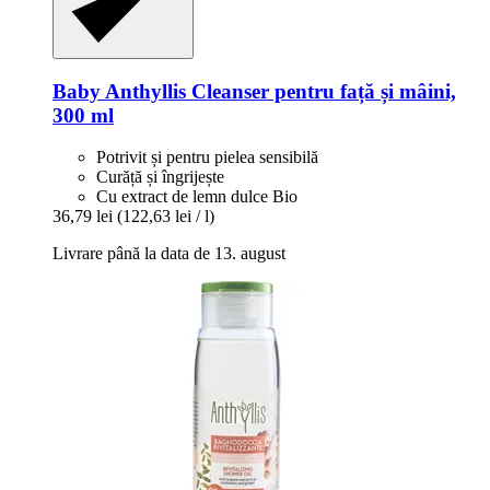
Baby Anthyllis
Cleanser pentru față și mâini,
300 ml
Potrivit și pentru pielea sensibilă
Curăță și îngrijește
Cu extract de lemn dulce Bio
36,79 lei
(122,63 lei / l)
Livrare până la data de 13. august