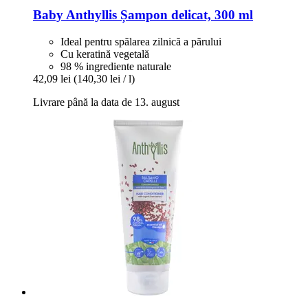
Baby Anthyllis
Șampon delicat, 300 ml
Ideal pentru spălarea zilnică a părului
Cu keratină vegetală
98 % ingrediente naturale
42,09 lei
(140,30 lei / l)
Livrare până la data de 13. august