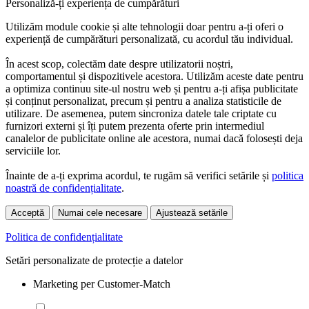
Personaliză-ți experiența de cumpărături
Utilizăm module cookie și alte tehnologii doar pentru a-ți oferi o
experiență de cumpărături personalizată, cu acordul tău individual.
În acest scop, colectăm date despre utilizatorii noștri,
comportamentul și dispozitivele acestora. Utilizăm aceste date pentru
a optimiza continuu site-ul nostru web și pentru a-ți afișa publicitate
și conținut personalizat, precum și pentru a analiza statisticile de
utilizare. De asemenea, putem sincroniza datele tale criptate cu
furnizori externi și îți putem prezenta oferte prin intermediul
canalelor de publicitate online ale acestora, numai dacă folosești deja
serviciile lor.
Înainte de a-ți exprima acordul, te rugăm să verifici setările și
politica
noastră de confidențialitate
.
Acceptă
Numai cele necesare
Ajustează setările
Politica de confidențialitate
Setări personalizate de protecție a datelor
Marketing per Customer-Match