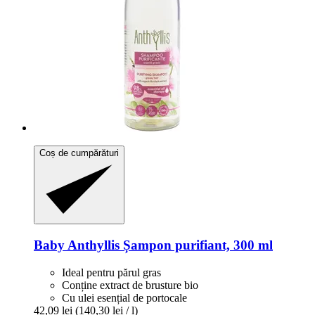
Coș de cumpărături
Baby Anthyllis
Șampon purifiant, 300 ml
Ideal pentru părul gras
Conține extract de brusture bio
Cu ulei esențial de portocale
42,09 lei
(140,30 lei / l)