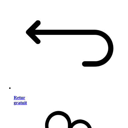
Retur
gratuit