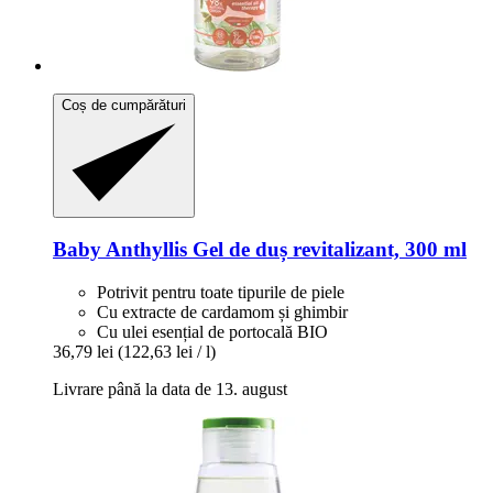
Coș de cumpărături
Baby Anthyllis
Gel de duș revitalizant, 300 ml
Potrivit pentru toate tipurile de piele
Cu extracte de cardamom și ghimbir
Cu ulei esențial de portocală BIO
36,79 lei
(122,63 lei / l)
Livrare până la data de 13. august