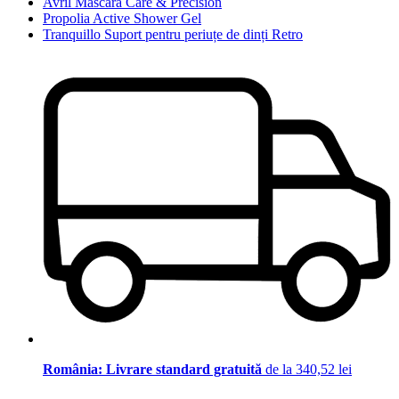
Avril Mascara Care & Precision
Propolia Active Shower Gel
Tranquillo Suport pentru periuțe de dinți Retro
România: Livrare standard gratuită
de la 340,52 lei