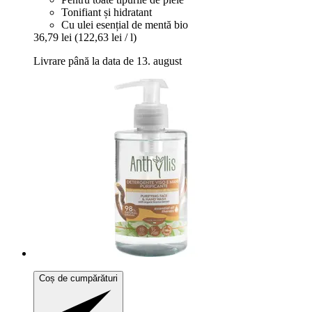
Tonifiant și hidratant
Cu ulei esențial de mentă bio
36,79 lei
(122,63 lei / l)
Livrare până la data de 13. august
Coș de cumpărături