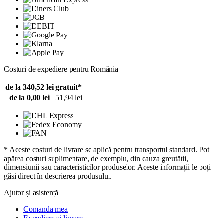
Costuri de expediere pentru România
de la 340,52 lei
gratuit*
de la 0,00 lei
51,94 lei
* Aceste costuri de livrare se aplică pentru transportul standard. Pot
apărea costuri suplimentare, de exemplu, din cauza greutății,
dimensiunii sau caracteristicilor produselor. Aceste informații le poți
găsi direct în descrierea produsului.
Ajutor și asistență
Comanda mea
Expediere și livrare