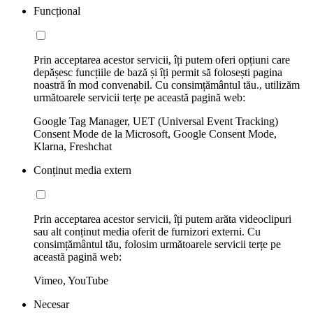
Funcțional
Prin acceptarea acestor servicii, îți putem oferi opțiuni care
depășesc funcțiile de bază și îți permit să folosești pagina
noastră în mod convenabil. Cu consimțământul tău., utilizăm
următoarele servicii terțe pe această pagină web:
Google Tag Manager, UET (Universal Event Tracking)
Consent Mode de la Microsoft, Google Consent Mode,
Klarna, Freshchat
Conținut media extern
Prin acceptarea acestor servicii, îți putem arăta videoclipuri
sau alt conținut media oferit de furnizori externi. Cu
consimțământul tău, folosim următoarele servicii terțe pe
această pagină web:
Vimeo, YouTube
Necesar