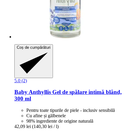
Coș de cumpărături
5.0 (2)
Baby Anthyllis
Gel de spălare intimă blând,
300 ml
Pentru toate tipurile de piele - inclusiv sensibilă
Cu afine și gălbenele
98% ingrediente de origine naturală
42,09 lei
(140,30 lei / l)