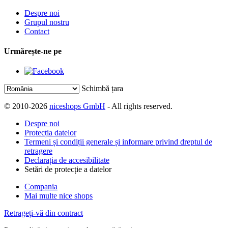
Despre noi
Grupul nostru
Contact
Urmărește-ne pe
Schimbă țara
© 2010-2026
niceshops GmbH
- All rights reserved.
Despre noi
Protecția datelor
Termeni și condiții generale și informare privind dreptul de
retragere
Declarația de accesibilitate
Setări de protecție a datelor
Compania
Mai multe nice shops
Retrageți-vă din contract