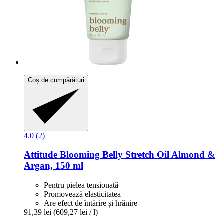
Coș de cumpărături
4.0 (2)
Attitude
Blooming Belly Stretch Oil Almond &
Argan, 150 ml
Pentru pielea tensionată
Promovează elasticitatea
Are efect de întărire și hrănire
91,39 lei
(609,27 lei / l)