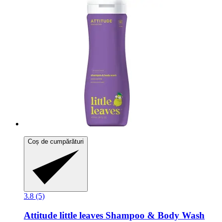
Coș de cumpărături
3.8 (5)
Attitude
little leaves Shampoo & Body Wash