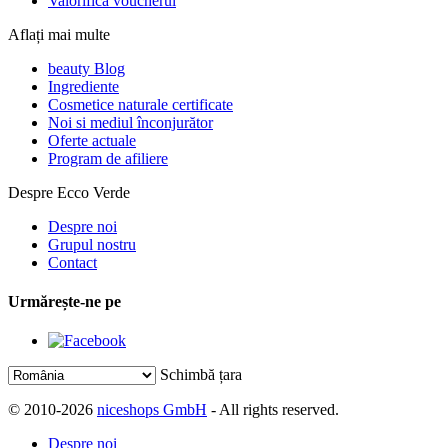
Valorifică voucherul
Aflați mai multe
beauty Blog
Ingrediente
Cosmetice naturale certificate
Noi si mediul înconjurător
Oferte actuale
Program de afiliere
Despre Ecco Verde
Despre noi
Grupul nostru
Contact
Urmărește-ne pe
Schimbă țara
© 2010-2026
niceshops GmbH
- All rights reserved.
Despre noi