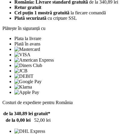
România: Livrare standard gratuită
de la 340,89 lei
Retur gratuit
Cel puțin 1 mostră gratuită
la fiecare comandă
Plată securizată
cu criptare SSL
Plătește în siguranță cu
Plata la livrare
Plată în avans
Costuri de expediere pentru România
de la 340,89 lei
gratuit*
de la 0,00 lei
52,00 lei