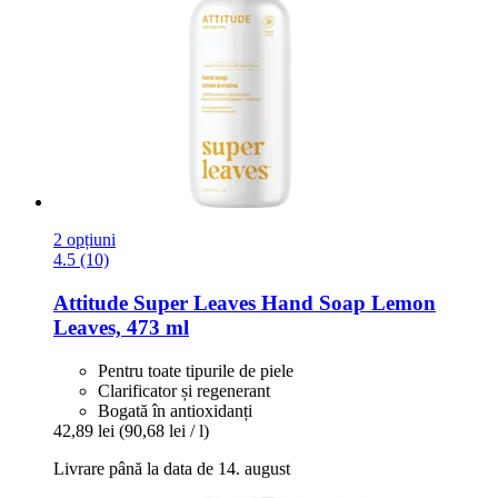
2 opțiuni
4.5 (10)
Attitude
Super Leaves Hand Soap Lemon
Leaves, 473 ml
Pentru toate tipurile de piele
Clarificator și regenerant
Bogată în antioxidanți
42,89 lei
(90,68 lei / l)
Livrare până la data de 14. august