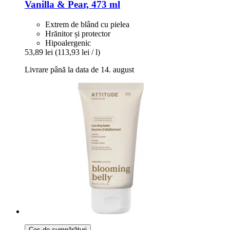
Vanilla & Pear, 473 ml
Extrem de blând cu pielea
Hrănitor și protector
Hipoalergenic
53,89 lei
(113,93 lei / l)
Livrare până la data de 14. august
Coș de cumpărături