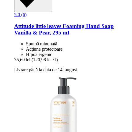
5.0 (6)
Attitude
little leaves Foaming Hand Soap
Vanilla & Pear, 295 ml
Spumă minunată
Acțiune protectoare
Hipoalergenic
35,69 lei
(120,98 lei / l)
Livrare până la data de 14. august