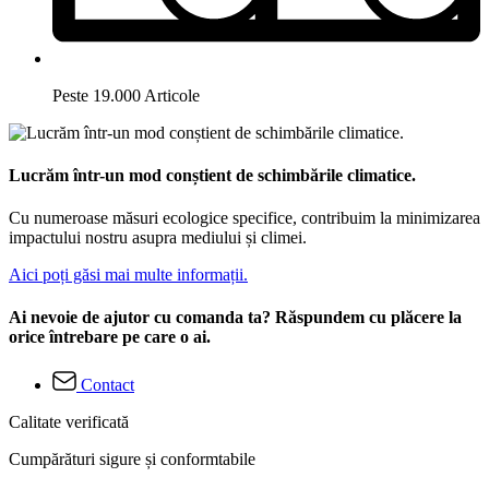
Peste 19.000 Articole
Lucrăm într-un mod conștient de schimbările climatice.
Cu numeroase măsuri ecologice specifice, contribuim la minimizarea
impactului nostru asupra mediului și climei.
Aici poți găsi mai multe informații.
Ai nevoie de ajutor cu comanda ta? Răspundem cu plăcere la
orice întrebare pe care o ai.
Contact
Calitate verificată
Cumpărături sigure și conformtabile