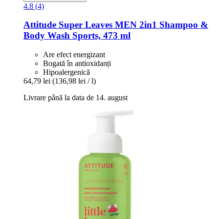
4.8 (4)
Attitude
Super Leaves MEN 2in1 Shampoo &
Body Wash Sports, 473 ml
Are efect energizant
Bogată în antioxidanți
Hipoalergenică
64,79 lei
(136,98 lei / l)
Livrare până la data de 14. august