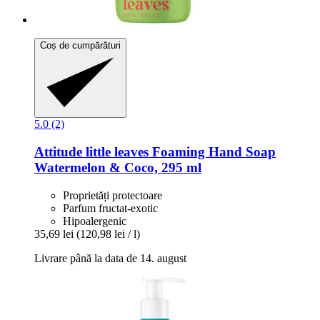
Coș de cumpărături
5.0 (2)
Attitude
little leaves Foaming Hand Soap
Watermelon & Coco, 295 ml
Proprietăți protectoare
Parfum fructat-exotic
Hipoalergenic
35,69 lei
(120,98 lei / l)
Livrare până la data de 14. august