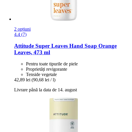
2 opțiuni
4.4 (7)
Attitude
Super Leaves Hand Soap Orange
Leaves, 473 ml
Pentru toate tipurile de piele
Proprietăți revigorante
Tenside vegetale
42,89 lei
(90,68 lei / l)
Livrare până la data de 14. august