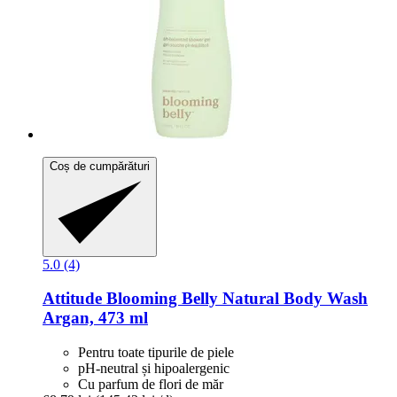
Coș de cumpărături
5.0 (4)
Attitude
Blooming Belly Natural Body Wash
Argan, 473 ml
Pentru toate tipurile de piele
pH-neutral și hipoalergenic
Cu parfum de flori de măr