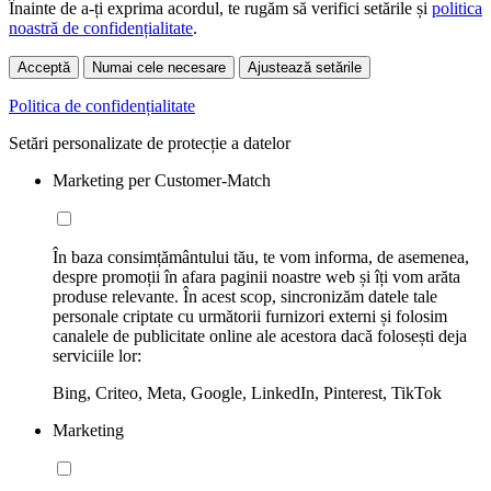
Înainte de a-ți exprima acordul, te rugăm să verifici setările și
politica
noastră de confidențialitate
.
Acceptă
Numai cele necesare
Ajustează setările
Politica de confidențialitate
Setări personalizate de protecție a datelor
Marketing per Customer-Match
În baza consimțământului tău, te vom informa, de asemenea,
despre promoții în afara paginii noastre web și îți vom arăta
produse relevante. În acest scop, sincronizăm datele tale
personale criptate cu următorii furnizori externi și folosim
canalele de publicitate online ale acestora dacă folosești deja
serviciile lor:
Bing, Criteo, Meta, Google, LinkedIn, Pinterest, TikTok
Marketing