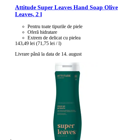
Attitude
Super Leaves Hand Soap Olive
Leaves, 2 l
Pentru toate tipurile de piele
Oferă hidratare
Extrem de delicat cu pielea
143,49 lei
(71,75 lei / l)
Livrare până la data de 14. august