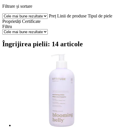
Filtrare și sortare
Preț
Linii de produse
Tipul de piele
Proprietăți
Certificate
Filtru
Îngrijirea pielii: 14 articole