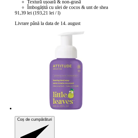
Textură ușoară & non-grasă
Îmbogățită cu ulei de cocos & unt de shea
91,39 lei
(193,21 lei / l)
Livrare până la data de 14. august
Coș de cumpărături