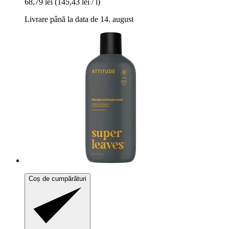
68,79 lei
(145,43 lei / l)
Livrare până la data de 14. august
Coș de cumpărături