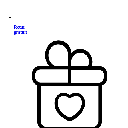
Retur
gratuit