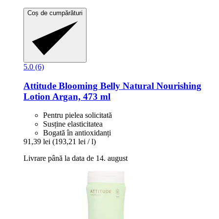
Coș de cumpărături
5.0 (6)
Attitude
Blooming Belly Natural Nourishing
Lotion Argan, 473 ml
Pentru pielea solicitată
Susține elasticitatea
Bogată în antioxidanți
91,39 lei
(193,21 lei / l)
Livrare până la data de 14. august