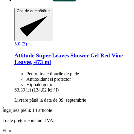
Coș de cumpărături
5.0 (3)
Attitude
Super Leaves Shower Gel Red Vine
Leaves, 473 ml
Pentru toate tipurile de piele
Antioxidant și protector
Hipoalergenic
63,39 lei
(134,02 lei / l)
Livrare până la data de 09. septembrie
Îngrijirea pielii: 14 articole
Toate prețurile includ TVA.
Filtru