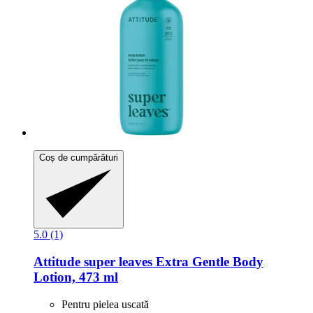
Coș de cumpărături
5.0 (1)
Attitude
super leaves Extra Gentle Body
Lotion, 473 ml
Pentru pielea uscată