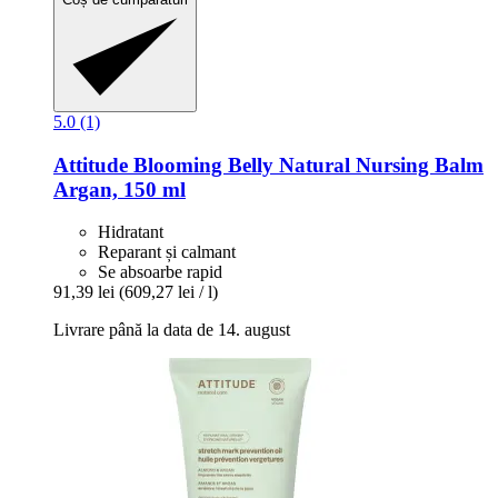
5.0 (1)
Attitude
Blooming Belly Natural Nursing Balm
Argan, 150 ml
Hidratant
Reparant și calmant
Se absoarbe rapid
91,39 lei
(609,27 lei / l)
Livrare până la data de 14. august