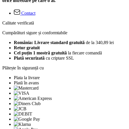
orice întrebare pe care o ai.
Contact
Calitate verificată
Cumpărături sigure și conformtabile
România: Livrare standard gratuită
de la 340,89 lei
Retur gratuit
Cel puțin 1 mostră gratuită
la fiecare comandă
Plată securizată
cu criptare SSL
Plătește în siguranță cu
Plata la livrare
Plată în avans