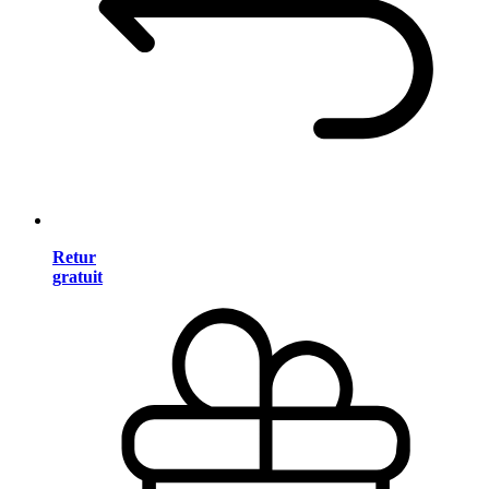
Retur
gratuit