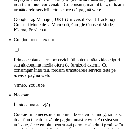
noastră în mod convenabil. Cu consimțământul tău., utilizăm
următoarele servicii terțe pe această pagină web:
Google Tag Manager, UET (Universal Event Tracking)
Consent Mode de la Microsoft, Google Consent Mode,
Klarna, Freshchat
Conținut media extern
Prin acceptarea acestor servicii, îți putem arăta videoclipuri
sau alt conținut media oferit de furnizori externi. Cu
consimțământul tău, folosim următoarele servicii terțe pe
această pagină web:
Vimeo, YouTube
Necesar
Întotdeauna activ(ă)
Cookie-urile necesare din punct de vedere tehnic garantează
doar funcțiile de bază ale paginii noastre web. Acestea sunt
utilizate, de exemplu, pentru a-ți permite să aduni produse în