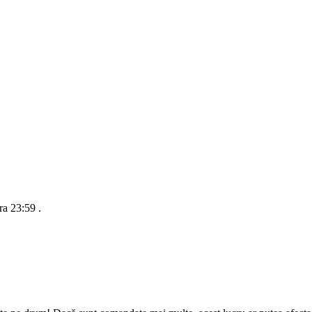
ra 23:59
.