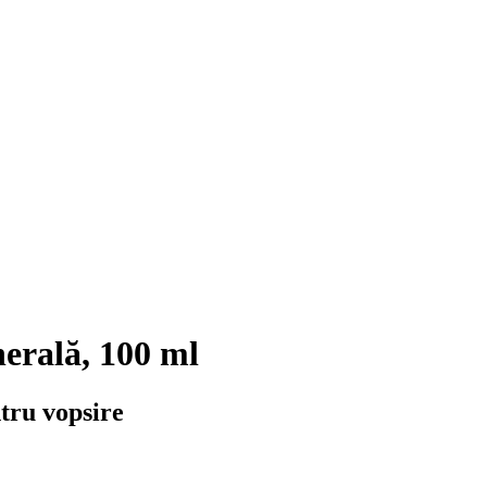
erală, 100 ml
tru vopsire