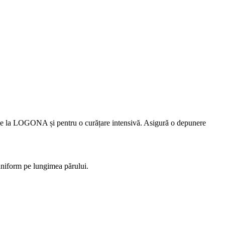
e de la LOGONA și pentru o curățare intensivă. Asigură o depunere
 uniform pe lungimea părului.