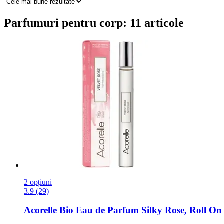
Parfumuri pentru corp: 11 articole
2 opțiuni
3.9 (29)
Acorelle
Bio Eau de Parfum Silky Rose, Roll On 