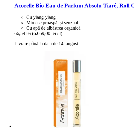
Acorelle
Bio Eau de Parfum Absolu Tiaré, Roll O
Cu ylang-ylang
Miroase proaspăt și senzual
Cu apă de albăstrea organică
66,59 lei
(6.659,00 lei / l)
Livrare până la data de 14. august