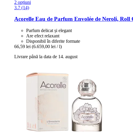
2 opțiuni
3.7 (14)
Acorelle
Eau de Parfum Envolée de Neroli, Roll 
Parfum delicat și elegant
Are efect relaxant
Disponibil în diferite formate
66,59 lei
(6.659,00 lei / l)
Livrare până la data de 14. august