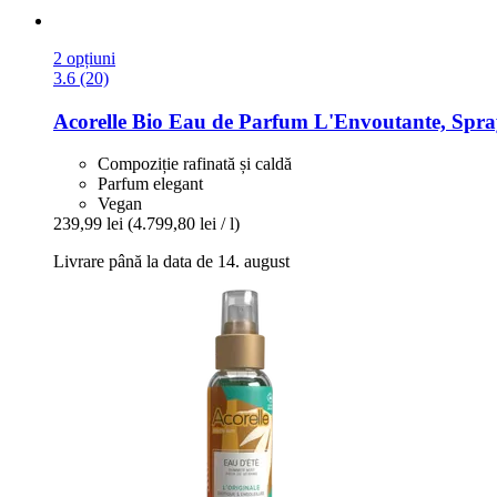
2 opțiuni
3.6 (20)
Acorelle
Bio Eau de Parfum L'Envoutante, Spray
Compoziție rafinată și caldă
Parfum elegant
Vegan
239,99 lei
(4.799,80 lei / l)
Livrare până la data de 14. august