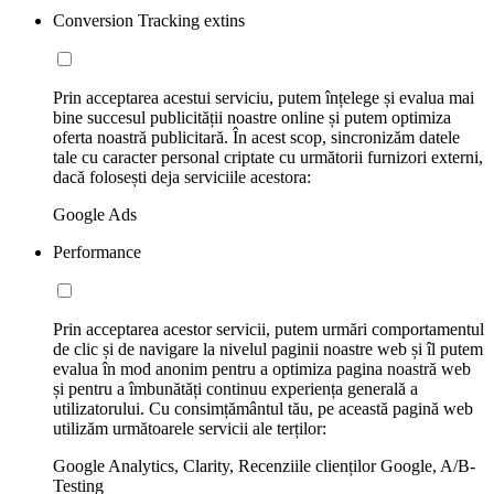
Conversion Tracking extins
Prin acceptarea acestui serviciu, putem înțelege și evalua mai
bine succesul publicității noastre online și putem optimiza
oferta noastră publicitară. În acest scop, sincronizăm datele
tale cu caracter personal criptate cu următorii furnizori externi,
dacă folosești deja serviciile acestora:
Google Ads
Performance
Prin acceptarea acestor servicii, putem urmări comportamentul
de clic și de navigare la nivelul paginii noastre web și îl putem
evalua în mod anonim pentru a optimiza pagina noastră web
și pentru a îmbunătăți continuu experiența generală a
utilizatorului. Cu consimțământul tău, pe această pagină web
utilizăm următoarele servicii ale terților:
Google Analytics, Clarity, Recenziile clienților Google, A/B-
Testing