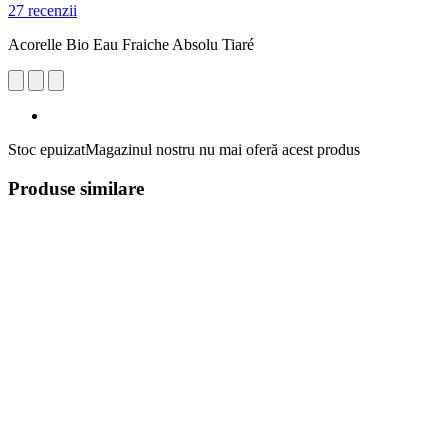
27 recenzii
Acorelle Bio Eau Fraiche Absolu Tiaré
Stoc epuizat
Magazinul nostru nu mai oferă acest produs
Produse similare