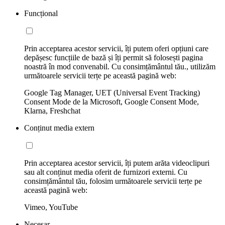
Funcțional
Prin acceptarea acestor servicii, îți putem oferi opțiuni care
depășesc funcțiile de bază și îți permit să folosești pagina
noastră în mod convenabil. Cu consimțământul tău., utilizăm
următoarele servicii terțe pe această pagină web:
Google Tag Manager, UET (Universal Event Tracking)
Consent Mode de la Microsoft, Google Consent Mode,
Klarna, Freshchat
Conținut media extern
Prin acceptarea acestor servicii, îți putem arăta videoclipuri
sau alt conținut media oferit de furnizori externi. Cu
consimțământul tău, folosim următoarele servicii terțe pe
această pagină web:
Vimeo, YouTube
Necesar