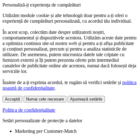
Personaliză-ți experiența de cumpărături
Utilizăm module cookie și alte tehnologii doar pentru a-ți oferi o
experiență de cumpărături personalizată, cu acordul tău individual.
În acest scop, colectăm date despre utilizatorii noștri,
comportamentul și dispozitivele acestora. Utilizăm aceste date pentru
a optimiza continuu site-ul nostru web și pentru a-ți afișa publicitate
și conținut personalizat, precum și pentru a analiza statisticile de
utilizare. De asemenea, putem sincroniza datele tale criptate cu
furnizori externi și îți putem prezenta oferte prin intermediul
canalelor de publicitate online ale acestora, numai dacă folosești deja
serviciile lor.
Înainte de a-ți exprima acordul, te rugăm să verifici setările și
politica
noastră de confidențialitate
.
Acceptă
Numai cele necesare
Ajustează setările
Politica de confidențialitate
Setări personalizate de protecție a datelor
Marketing per Customer-Match