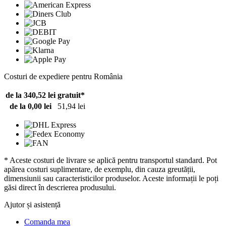
Costuri de expediere pentru România
de la 340,52 lei
gratuit*
de la 0,00 lei
51,94 lei
* Aceste costuri de livrare se aplică pentru transportul standard. Pot
apărea costuri suplimentare, de exemplu, din cauza greutății,
dimensiunii sau caracteristicilor produselor. Aceste informații le poți
găsi direct în descrierea produsului.
Ajutor și asistență
Comanda mea