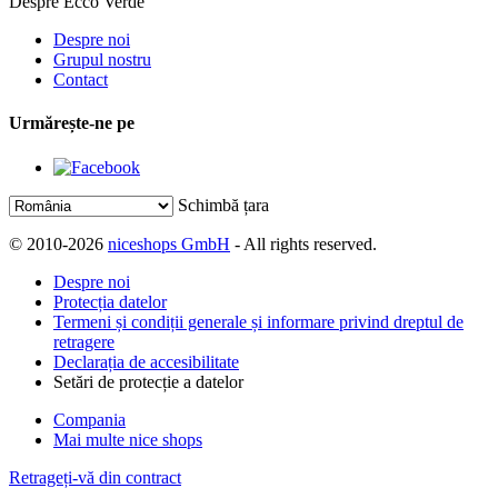
Despre Ecco Verde
Despre noi
Grupul nostru
Contact
Urmărește-ne pe
Schimbă țara
© 2010-2026
niceshops GmbH
- All rights reserved.
Despre noi
Protecția datelor
Termeni și condiții generale și informare privind dreptul de
retragere
Declarația de accesibilitate
Setări de protecție a datelor
Compania
Mai multe nice shops
Retrageți-vă din contract