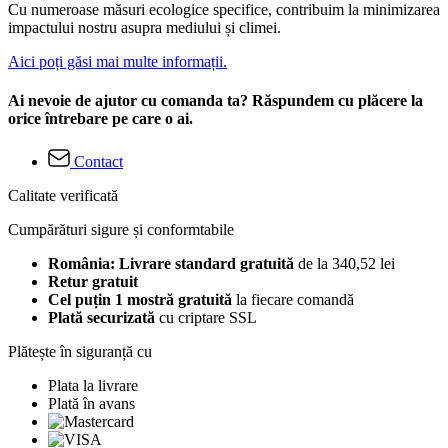
Cu numeroase măsuri ecologice specifice, contribuim la minimizarea
impactului nostru asupra mediului și climei.
Aici poți găsi mai multe informații.
Ai nevoie de ajutor cu comanda ta? Răspundem cu plăcere la
orice întrebare pe care o ai.
Contact
Calitate verificată
Cumpărături sigure și conformtabile
România: Livrare standard gratuită
de la 340,52 lei
Retur gratuit
Cel puțin 1 mostră gratuită
la fiecare comandă
Plată securizată
cu criptare SSL
Plătește în siguranță cu
Plata la livrare
Plată în avans