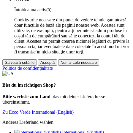
Întotdeauna activ(ă)
Cookie-urile necesare din punct de vedere tehnic garantează
doar funcțiile de bază ale paginii noastre web. Acestea sunt
utilizate, de exemplu, pentru a-ți permite să aduni produse în
coșul tău de cumpărături sau să te conectezi la contul tău de
client. Acestea nu permit crearea niciunei legături cu privire la
persoana ta, iar eventualele date colectate în acest mod nu vor
fi transmise în nicio situaţie unor terţi.
Salvează setările
Acceptă
Numai cele necesare
Politica de confidențialitate
Bist du im richtigen Shop?
Bitte wechsle zum Land
, das mit deiner Lieferadresse
übereinstimmt.
Zu Ecco Verde International (English)
Anderes Lieferland wählen
International (English)