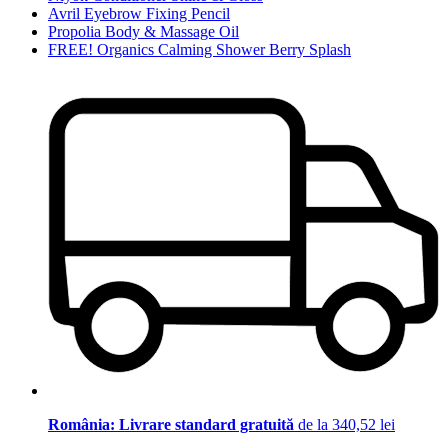
Avril Eyebrow Fixing Pencil
Propolia Body & Massage Oil
FREE! Organics Calming Shower Berry Splash
România: Livrare standard gratuită
de la 340,52 lei