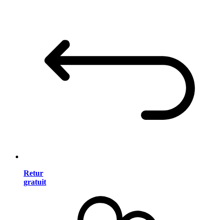
Retur
gratuit